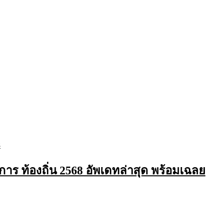
าร ท้องถิ่น 2568 อัพเดทล่าสุด พร้อมเฉลย