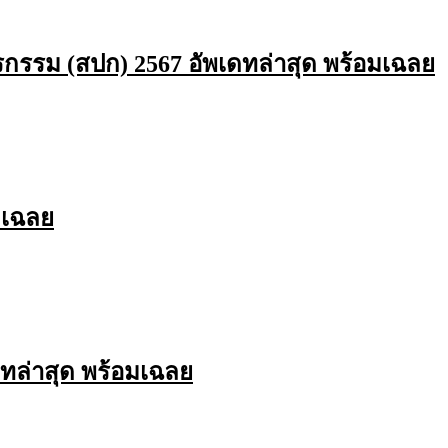
รกรรม (สปก) 2567 อัพเดทล่าสุด พร้อมเฉลย
มเฉลย
ทล่าสุด พร้อมเฉลย