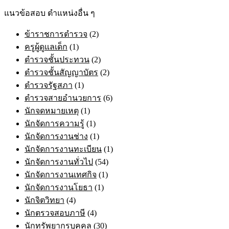
the
แนวข้อสอบ ตำแหน่งอื่น ๆ
product
page
ข้าราชการตำรวจ
(2)
ครูผู้ดูแลเด็ก
(1)
ตำรวจชั้นประทวน
(2)
ตำรวจชั้นสัญญาบัตร
(2)
ตำรวจรัฐสภา
(1)
ตำรวจสายอำนวยการ
(6)
นักจดหมายเหตุ
(1)
นักจัดการความรู้
(1)
นักจัดการงานช่าง
(1)
นักจัดการงานทะเบียน
(1)
นักจัดการงานทั่วไป
(54)
นักจัดการงานเทศกิจ
(1)
นักจัดการงานโยธา
(1)
นักจิตวิทยา
(4)
นักตรวจสอบภาษี
(4)
นักทรัพยากรบุคคล
(30)