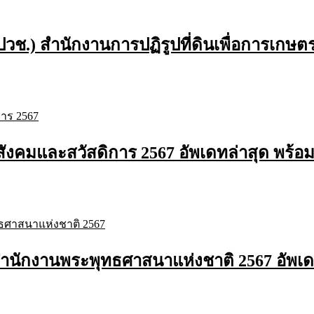
วช.) สำนักงานการปฏิรูปที่ดินเพื่อการเกษต
งคมและสวัสดิการ 2567 อัพเดทล่าสุด พร้อ
ำนักงานพระพุทธศาสนาแห่งชาติ 2567 อัพเด