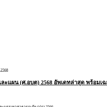
ละแผน (ศ.อบต) 2568 อัพเดทล่าสุด พร้อมเ