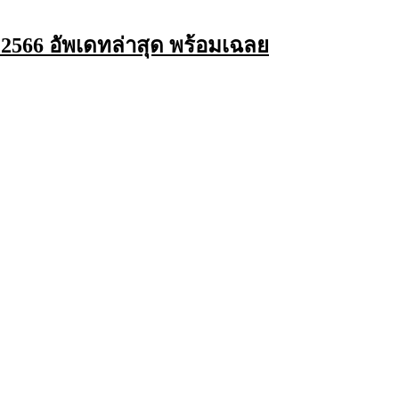
66 อัพเดทล่าสุด พร้อมเฉลย