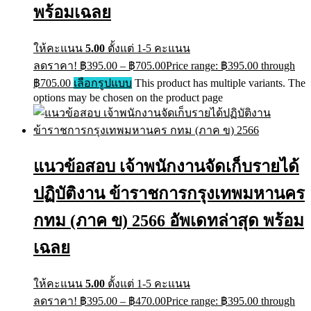
พร้อมเฉลย
ให้คะแนน
5.00
ตั้งแต่ 1-5 คะแนน
ลดราคา!
฿
395.00
–
฿
705.00
Price range: ฿395.00 through
฿705.00
เลือกรูปแบบ
This product has multiple variants. The
options may be chosen on the product page
แนวข้อสอบ เจ้าพนักงานจัดเก็บรายได้
ปฏิบัติงาน ข้าราชการกรุงเทพมหานคร
กทม (ภาค ข) 2566 อัพเดทล่าสุด พร้อม
เฉลย
ให้คะแนน
5.00
ตั้งแต่ 1-5 คะแนน
ลดราคา!
฿
395.00
–
฿
470.00
Price range: ฿395.00 through