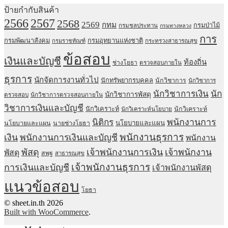
ป้ายกำกับสินค้า
2567
2566
2568
2569
กทม
กรมป่าไม้
กรมชลประทาน
กรมทางหลวง
การ
กรมพัฒนาสังคม
กรมอุทยานแห่งชาติ
กรมราชทัณฑ์
กระทรวงสาธารณสุข
ข้อสอบ
เงินและบัญชี
ท้องถิ่น
ช่างโยธา
ตรวจสอบภายใน
ธุรการ
นักจัดการงานทั่วไป
นักทรัพยากรบุคคล
นักวิชาการ
นักวิชาการ
นักวิชาการเงิน
นัก
นักวิชาการพัสดุ
ตรวจสอบ
นักวิชาการตรวจสอบภายใน
วิชาการเงินและบัญชี
นักวิเคราะห์
นักวิเคราะห์
นักวิเคราะห์นโยบาย
พนักงานการ
นิติกร
นโยบายและแผน
นโยบายและแผน
นายช่างโยธา
พนักงานธุรการ
เงิน
พนักงานการเงินและบัญชี
พนักงาน
พัสดุ
เจ้าพนักงานการเงิน
เจ้าพนักงาน
พัสดุ
สพฐ
สาธารณสุข
เจ้าพนักงานธุรการ
การเงินและบัญชี
เจ้าพนักงานพัสดุ
แนวข้อสอบ
โยธา
© sheet.in.th 2026
Built with WooCommerce
.