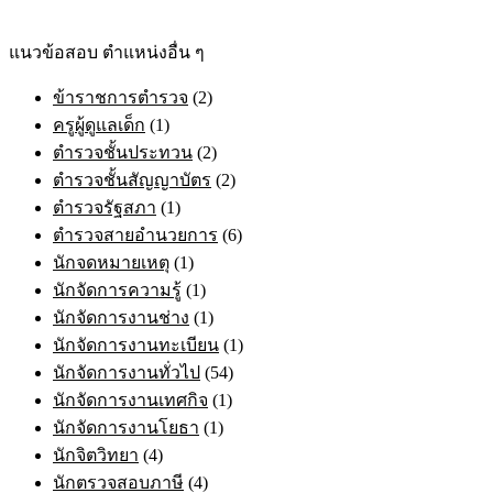
be
chosen
แนวข้อสอบ ตำแหน่งอื่น ๆ
on
the
ข้าราชการตำรวจ
(2)
product
page
ครูผู้ดูแลเด็ก
(1)
ตำรวจชั้นประทวน
(2)
ตำรวจชั้นสัญญาบัตร
(2)
ตำรวจรัฐสภา
(1)
ตำรวจสายอำนวยการ
(6)
นักจดหมายเหตุ
(1)
นักจัดการความรู้
(1)
นักจัดการงานช่าง
(1)
นักจัดการงานทะเบียน
(1)
นักจัดการงานทั่วไป
(54)
นักจัดการงานเทศกิจ
(1)
นักจัดการงานโยธา
(1)
นักจิตวิทยา
(4)
นักตรวจสอบภาษี
(4)