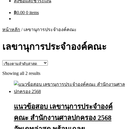
สั่งซื้อและชำระเงิน
฿
0.00
0 items
หน้าหลัก
/
เลขานุการประจำองค์คณะ
เลขานุการประจำองค์คณะ
Sorted
Showing all 2 results
by
latest
แนวข้อสอบ เลขานุการประจำองค์
คณะ สำนักงานศาลปกครอง 2568
อัพเดทล่าสุด พร้อมเฉลย