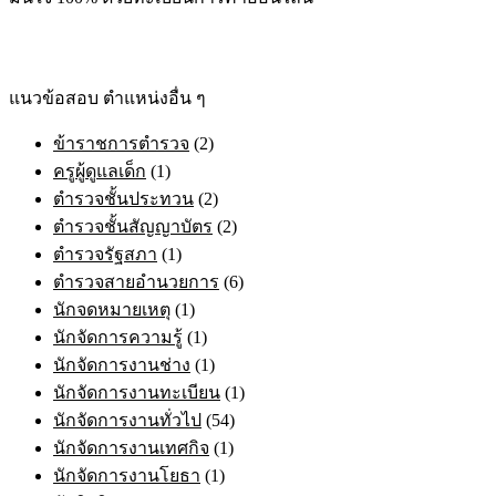
may
be
chosen
on
the
แนวข้อสอบ ตำแหน่งอื่น ๆ
product
page
ข้าราชการตำรวจ
(2)
ครูผู้ดูแลเด็ก
(1)
ตำรวจชั้นประทวน
(2)
ตำรวจชั้นสัญญาบัตร
(2)
ตำรวจรัฐสภา
(1)
ตำรวจสายอำนวยการ
(6)
นักจดหมายเหตุ
(1)
นักจัดการความรู้
(1)
นักจัดการงานช่าง
(1)
นักจัดการงานทะเบียน
(1)
นักจัดการงานทั่วไป
(54)
นักจัดการงานเทศกิจ
(1)
นักจัดการงานโยธา
(1)