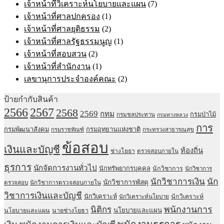
เจ้าหน้าที่วิเคราะห์นโยบายและแผน
(7)
เจ้าหน้าที่ศาลปกครอง
(1)
เจ้าหน้าที่ศาลยุติธรรม
(2)
เจ้าหน้าที่ศาลรัฐธรรมนูญ
(1)
เจ้าหน้าที่สอบสวน
(2)
เจ้าหน้าที่สำนักงาน
(1)
เลขานุการประจำองค์คณะ
(2)
ป้ายกำกับสินค้า
2567
2566
2568
2569
กทม
กรมป่าไม้
กรมชลประทาน
กรมทางหลวง
การ
กรมพัฒนาสังคม
กรมอุทยานแห่งชาติ
กรมราชทัณฑ์
กระทรวงสาธารณสุข
ข้อสอบ
เงินและบัญชี
ท้องถิ่น
ช่างโยธา
ตรวจสอบภายใน
ธุรการ
นักจัดการงานทั่วไป
นักทรัพยากรบุคคล
นักวิชาการ
นักวิชาการ
นักวิชาการเงิน
นัก
นักวิชาการพัสดุ
ตรวจสอบ
นักวิชาการตรวจสอบภายใน
วิชาการเงินและบัญชี
นักวิเคราะห์
นักวิเคราะห์
นักวิเคราะห์นโยบาย
พนักงานการ
นิติกร
นโยบายและแผน
นโยบายและแผน
นายช่างโยธา