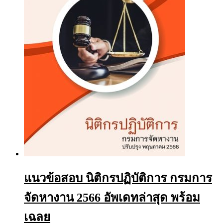
be
chosen
on
the
product
page
แนวข้อสอบ นิติกรปฏิบัติการ กรมการ
จัดหางาน 2566 อัพเดทล่าสุด พร้อม
เฉลย