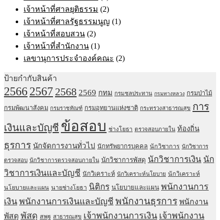
เจ้าหน้าที่ศาลยุติธรรม
(2)
เจ้าหน้าที่ศาลรัฐธรรมนูญ
(1)
เจ้าหน้าที่สอบสวน
(2)
เจ้าหน้าที่สำนักงาน
(1)
เลขานุการประจำองค์คณะ
(2)
ป้ายกำกับสินค้า
2567
2566
2568
2569
กทม
กรมป่าไม้
กรมชลประทาน
กรมทางหลวง
การ
กรมพัฒนาสังคม
กรมอุทยานแห่งชาติ
กรมราชทัณฑ์
กระทรวงสาธารณสุข
ข้อสอบ
เงินและบัญชี
ท้องถิ่น
ช่างโยธา
ตรวจสอบภายใน
ธุรการ
นักจัดการงานทั่วไป
นักทรัพยากรบุคคล
นักวิชาการ
นักวิชาการ
นักวิชาการเงิน
นัก
นักวิชาการพัสดุ
ตรวจสอบ
นักวิชาการตรวจสอบภายใน
วิชาการเงินและบัญชี
นักวิเคราะห์
นักวิเคราะห์
นักวิเคราะห์นโยบาย
พนักงานการ
นิติกร
นโยบายและแผน
นโยบายและแผน
นายช่างโยธา
พนักงานธุรการ
เงิน
พนักงานการเงินและบัญชี
พนักงาน
พัสดุ
เจ้าพนักงานการเงิน
เจ้าพนักงาน
พัสดุ
สพฐ
สาธารณสุข