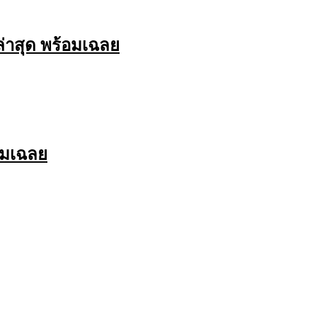
่าสุด พร้อมเฉลย
อมเฉลย