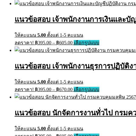
on
has
฿395.00
the
multiple
through
product
variants.
แนวข้อสอบ เจ้าพนักงานการเงินและบัญช
page
฿605.00
The
options
may
ให้คะแนน
5.00
ตั้งแต่ 1-5 คะแนน
be
Price
This
ลดราคา!
฿
395.00
–
฿
605.00
เลือกรูปแบบ
chosen
range:
product
on
has
฿395.00
the
multiple
through
product
variants.
แนวข้อสอบ เจ้าพนักงานธุรการปฏิบัติ
page
฿605.00
The
options
may
ให้คะแนน
5.00
ตั้งแต่ 1-5 คะแนน
be
Price
This
ลดราคา!
฿
395.00
–
฿
670.00
เลือกรูปแบบ
chosen
range:
product
on
has
฿395.00
the
multiple
through
product
variants.
แนวข้อสอบ นักจัดการงานทั่วไป กรมคว
page
฿670.00
The
options
may
ให้คะแนน
5.00
ตั้งแต่ 1-5 คะแนน
be
Price
This