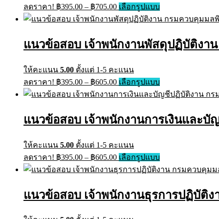
Price
This
ลดราคา!
฿
395.00
–
฿
705.00
เลือกรูปแบบ
chosen
range:
product
on
has
฿395.00
the
multiple
through
product
variants.
แนวข้อสอบ เจ้าพนักงานพัสดุปฏิบัติงา
page
฿705.00
The
options
may
ให้คะแนน
5.00
ตั้งแต่ 1-5 คะแนน
be
Price
This
ลดราคา!
฿
395.00
–
฿
605.00
เลือกรูปแบบ
chosen
range:
product
on
has
฿395.00
the
multiple
through
product
variants.
แนวข้อสอบ เจ้าพนักงานการเงินและบัญช
page
฿605.00
The
options
may
ให้คะแนน
5.00
ตั้งแต่ 1-5 คะแนน
be
Price
This
ลดราคา!
฿
395.00
–
฿
605.00
เลือกรูปแบบ
chosen
range:
product
on
has
฿395.00
the
multiple
through
product
variants.
แนวข้อสอบ เจ้าพนักงานธุรการปฏิบัติ
page
฿605.00
The
options
may