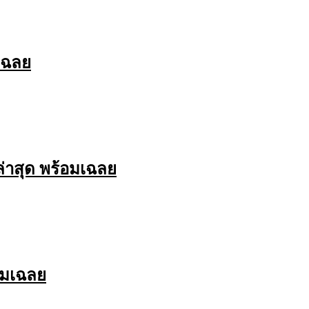
เฉลย
่าสุด พร้อมเฉลย
อมเฉลย