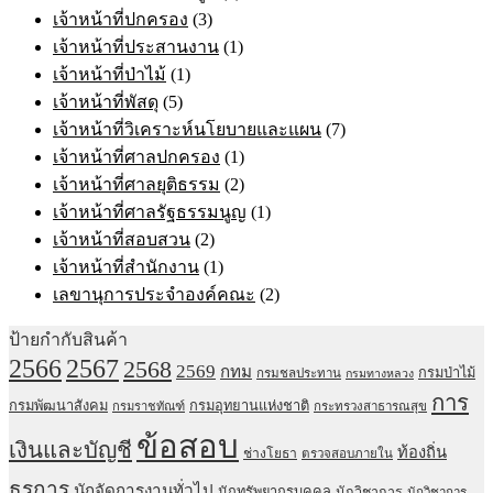
เจ้าหน้าที่ปกครอง
(3)
เจ้าหน้าที่ประสานงาน
(1)
เจ้าหน้าที่ป่าไม้
(1)
เจ้าหน้าที่พัสดุ
(5)
เจ้าหน้าที่วิเคราะห์นโยบายและแผน
(7)
เจ้าหน้าที่ศาลปกครอง
(1)
เจ้าหน้าที่ศาลยุติธรรม
(2)
เจ้าหน้าที่ศาลรัฐธรรมนูญ
(1)
เจ้าหน้าที่สอบสวน
(2)
เจ้าหน้าที่สำนักงาน
(1)
เลขานุการประจำองค์คณะ
(2)
ป้ายกำกับสินค้า
2567
2566
2568
2569
กทม
กรมป่าไม้
กรมชลประทาน
กรมทางหลวง
การ
กรมพัฒนาสังคม
กรมอุทยานแห่งชาติ
กรมราชทัณฑ์
กระทรวงสาธารณสุข
ข้อสอบ
เงินและบัญชี
ท้องถิ่น
ช่างโยธา
ตรวจสอบภายใน
ธุรการ
นักจัดการงานทั่วไป
นักทรัพยากรบุคคล
นักวิชาการ
นักวิชาการ