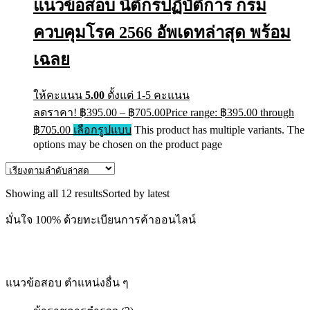
แนวข้อสอบ นิติกรปฏิบัติการ กรม
ควบคุมโรค 2566 อัพเดทล่าสุด พร้อม
เฉลย
ให้คะแนน
5.00
ตั้งแต่ 1-5 คะแนน
ลดราคา!
฿
395.00
–
฿
705.00
Price range: ฿395.00 through
฿705.00
เลือกรูปแบบ
This product has multiple variants. The
options may be chosen on the product page
Showing all 12 results
Sorted by latest
มั่นใจ 100% ด้วยทะเบียนการค้าออนไลน์
แนวข้อสอบ ตำแหน่งอื่น ๆ