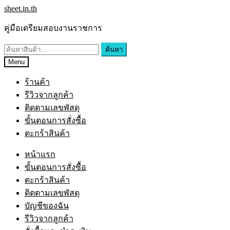
Skip
Skip
sheet.in.th
to
to
navigation
content
คู่มือเตรียมสอบงานราชการ
ค้นหา:
ค้นหา
Menu
ร้านค้า
รีวิวจากลูกค้า
ติดตามเลขพัสดุ
ขั้นตอนการสั่งซื้อ
ตะกร้าสินค้า
หน้าแรก
ขั้นตอนการสั่งซื้อ
ตะกร้าสินค้า
ติดตามเลขพัสดุ
บัญชีของฉัน
รีวิวจากลูกค้า