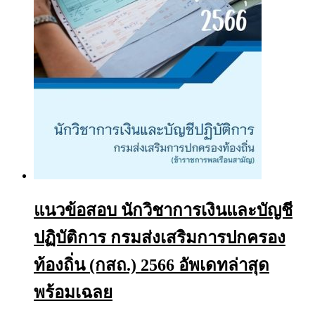
the
product
page
แนวข้อสอบ นักวิชาการเงินและบัญชี
ปฏิบัติการ กรมส่งเสริมการปกครอง
ท้องถิ่น (กสถ.) 2566 อัพเดทล่าสุด
พร้อมเฉลย