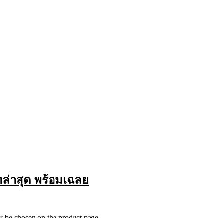
ทล่าสุด พร้อมเฉลย
ay be chosen on the product page