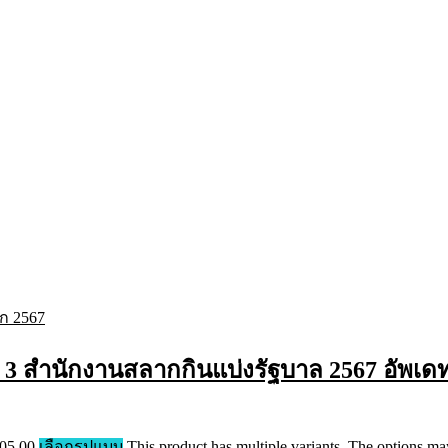
 3 สำนักงานสลากกินแบ่งรัฐบาล 2567 อัพเด
705.00
เลือกรูปแบบ
This product has multiple variants. The options m