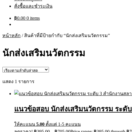
สั่งซื้อและชำระเงิน
฿
0.00
0 items
หน้าหลัก
/
สินค้าที่มีป้ายกำกับ “นักส่งเสริมนวัตกรรม”
นักส่งเสริมนวัตกรรม
แสดง 1 รายการ
แนวข้อสอบ นักส่งเสริมนวัตกรรม ระดับ
ให้คะแนน
5.00
ตั้งแต่ 1-5 คะแนน
ลดราคา!
฿
395.00
–
฿
705.00
Price range: ฿395.00 through ฿