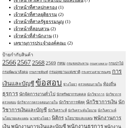
เจ้าหน้าที่วิเคราะห์นโยบายและแผน
(7)
เจ้าหน้าที่ศาลปกครอง
(1)
เจ้าหน้าที่ศาลยุติธรรม
(2)
เจ้าหน้าที่ศาลรัฐธรรมนูญ
(1)
เจ้าหน้าที่สอบสวน
(2)
เจ้าหน้าที่สำนักงาน
(1)
เลขานุการประจำองค์คณะ
(2)
ป้ายกำกับสินค้า
2567
2566
2568
2569
กทม
กรมป่าไม้
กรมชลประทาน
กรมทางหลวง
การ
กรมพัฒนาสังคม
กรมอุทยานแห่งชาติ
กรมราชทัณฑ์
กระทรวงสาธารณสุข
ข้อสอบ
เงินและบัญชี
ท้องถิ่น
ช่างโยธา
ตรวจสอบภายใน
ธุรการ
นักจัดการงานทั่วไป
นักทรัพยากรบุคคล
นักวิชาการ
นักวิชาการ
นักวิชาการเงิน
นัก
นักวิชาการพัสดุ
ตรวจสอบ
นักวิชาการตรวจสอบภายใน
วิชาการเงินและบัญชี
นักวิเคราะห์
นักวิเคราะห์
นักวิเคราะห์นโยบาย
พนักงานการ
นิติกร
นโยบายและแผน
นโยบายและแผน
นายช่างโยธา
พนักงานธุรการ
เงิน
พนักงานการเงินและบัญชี
พนักงาน