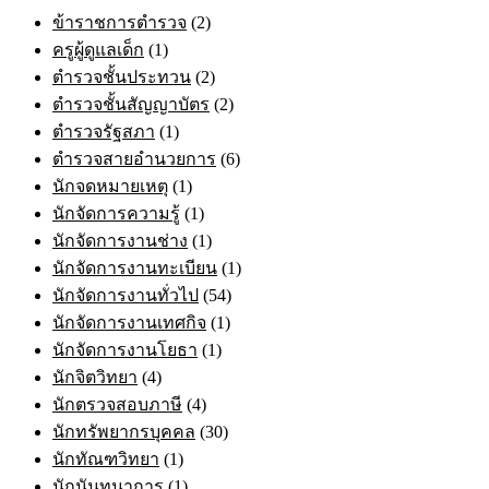
the
ข้าราชการตำรวจ
(2)
product
page
ครูผู้ดูแลเด็ก
(1)
ตำรวจชั้นประทวน
(2)
ตำรวจชั้นสัญญาบัตร
(2)
ตำรวจรัฐสภา
(1)
ตำรวจสายอำนวยการ
(6)
นักจดหมายเหตุ
(1)
นักจัดการความรู้
(1)
นักจัดการงานช่าง
(1)
นักจัดการงานทะเบียน
(1)
นักจัดการงานทั่วไป
(54)
นักจัดการงานเทศกิจ
(1)
นักจัดการงานโยธา
(1)
นักจิตวิทยา
(4)
นักตรวจสอบภาษี
(4)
นักทรัพยากรบุคคล
(30)
นักทัณฑวิทยา
(1)
นักนันทนาการ
(1)