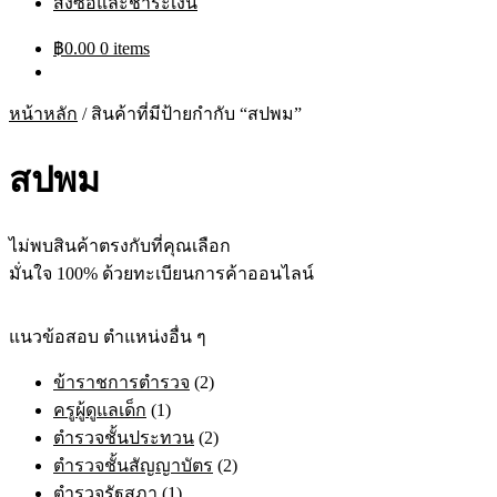
สั่งซื้อและชำระเงิน
฿
0.00
0 items
หน้าหลัก
/
สินค้าที่มีป้ายกำกับ “สปพม”
สปพม
ไม่พบสินค้าตรงกับที่คุณเลือก
มั่นใจ 100% ด้วยทะเบียนการค้าออนไลน์
แนวข้อสอบ ตำแหน่งอื่น ๆ
ข้าราชการตำรวจ
(2)
ครูผู้ดูแลเด็ก
(1)
ตำรวจชั้นประทวน
(2)
ตำรวจชั้นสัญญาบัตร
(2)
ตำรวจรัฐสภา
(1)