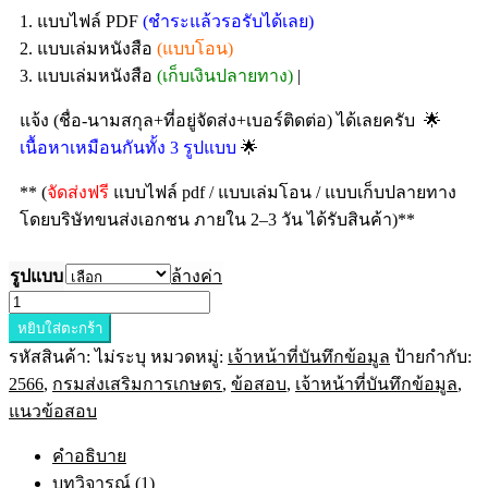
1. แบบไฟล์ PDF
(ชำระแล้วรอรับได้เลย)
2. แบบเล่มหนังสือ
(แบบโอน)
3. แบบเล่มหนังสือ
(เก็บเงินปลายทาง)
|
🌟
แจ้ง (ชื่อ-นามสกุล+ที่อยู่จัดส่ง+เบอร์ติดต่อ) ได้เลยครับ
🌟
เนื้อหาเหมือนกันทั้ง 3 รูปแบบ
** (
จัดส่งฟรี
แบบไฟล์ pdf / แบบเล่มโอน / แบบเก็บปลายทาง
โดยบริษัทขนส่งเอกชน ภายใน 2–3 วัน ได้รับสินค้า)**
รูปแบบ
ล้างค่า
หยิบใส่ตะกร้า
รหัสสินค้า:
ไม่ระบุ
หมวดหมู่:
เจ้าหน้าที่บันทึกข้อมูล
ป้ายกำกับ:
2566
,
กรมส่งเสริมการเกษตร
,
ข้อสอบ
,
เจ้าหน้าที่บันทึกข้อมูล
,
แนวข้อสอบ
คำอธิบาย
บทวิจารณ์ (1)