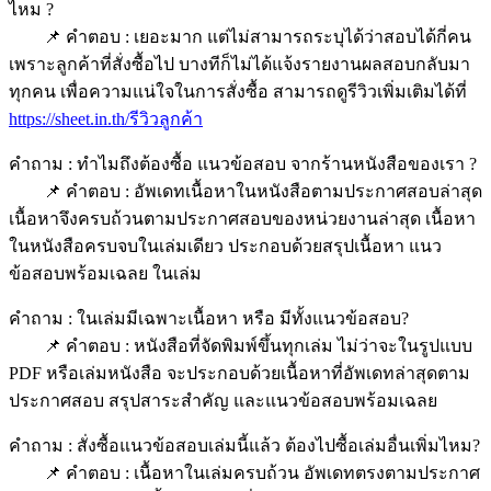
ไหม ?
📌 คำตอบ : เยอะมาก แต่ไม่สามารถระบุได้ว่าสอบได้กี่คน
เพราะลูกค้าที่สั่งซื้อไป บางทีก็ไม่ได้แจ้งรายงานผลสอบกลับมา
ทุกคน เพื่อความแน่ใจในการสั่งซื้อ สามารถดูรีวิวเพิ่มเติมได้ที่
https://sheet.in.th/รีวิวลูกค้า
คำถาม : ทำไมถึงต้องซื้อ แนวข้อสอบ จากร้านหนังสือของเรา ?
📌 คำตอบ : อัพเดทเนื้อหาในหนังสือตามประกาศสอบล่าสุด
เนื้อหาจึงครบถ้วนตามประกาศสอบของหน่วยงานล่าสุด เนื้อหา
ในหนังสือครบจบในเล่มเดียว ประกอบด้วยสรุปเนื้อหา แนว
ข้อสอบพร้อมเฉลย ในเล่ม
คำถาม : ในเล่มมีเฉพาะเนื้อหา หรือ มีทั้งแนวข้อสอบ?
📌 คำตอบ : หนังสือที่จัดพิมพ์ขึ้นทุกเล่ม ไม่ว่าจะในรูปแบบ
PDF หรือเล่มหนังสือ จะประกอบด้วยเนื้อหาที่อัพเดทล่าสุดตาม
ประกาศสอบ สรุปสาระสำคัญ และแนวข้อสอบพร้อมเฉลย
คำถาม : สั่งซื้อแนวข้อสอบเล่มนี้แล้ว ต้องไปซื้อเล่มอื่นเพิ่มไหม?
📌 คำตอบ : เนื้อหาในเล่มครบถ้วน อัพเดทตรงตามประกาศ