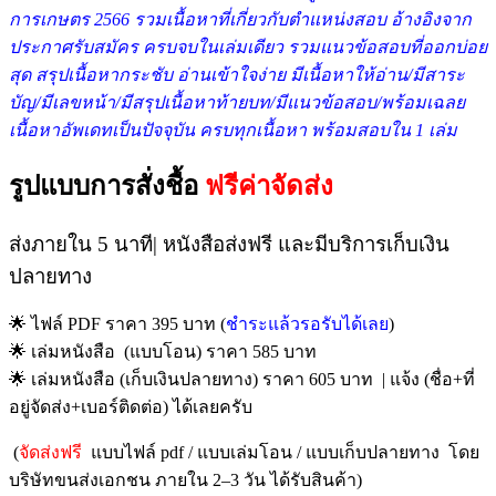
การเกษตร 2566 รวมเนื้อหาที่เกี่ยวกับตำแหน่งสอบ อ้างอิงจาก
ประกาศรับสมัคร ครบจบในเล่มเดียว รวมแนวข้อสอบที่ออกบ่อย
สุด สรุปเนื้อหากระชับ อ่านเข้าใจง่าย มีเนื้อหาให้อ่าน/มีสาระ
บัญ/มีเลขหน้า/มีสรุปเนื้อหาท้ายบท/มีแนวข้อสอบ/พร้อมเฉลย
เนื้อหาอัพเดทเป็นปัจจุบัน ครบทุกเนื้อหา พร้อมสอบใน 1 เล่ม
รูปแบบการสั่งชื้อ
ฟรีค่าจัดส่ง
ส่งภายใน 5 นาที| หนังสือส่งฟรี และมีบริการเก็บเงิน
ปลายทาง
🌟 ไฟล์ PDF ราคา 395 บาท (
ชำระแล้วรอรับได้เลย
)
🌟 เล่มหนังสือ (แบบโอน) ราคา 585 บาท
🌟 เล่มหนังสือ (เก็บเงินปลายทาง) ราคา 605 บาท | แจ้ง (ชื่อ+ที่
อยู่จัดส่ง+เบอร์ติดต่อ) ได้เลยครับ
(
จัดส่งฟรี
แบบไฟล์ pdf / แบบเล่มโอน / แบบเก็บปลายทาง โดย
บริษัทขนส่งเอกชน ภายใน 2–3 วัน ได้รับสินค้า)