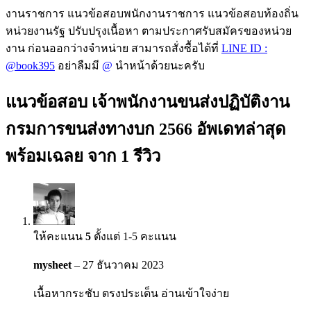
งานราชการ แนวข้อสอบพนักงานราชการ แนวข้อสอบท้องถิ่น
หน่วยงานรัฐ ปรับปรุงเนื้อหา ตามประกาศรับสมัครของหน่วย
งาน ก่อนออกว่างจำหน่าย สามารถสั่งซื้อได้ที่
LINE ID :
@book395
อย่าลืมมี
@
นำหน้าด้วยนะครับ
แนวข้อสอบ เจ้าพนักงานขนส่งปฏิบัติงาน
กรมการขนส่งทางบก 2566 อัพเดทล่าสุด
พร้อมเฉลย
จาก 1 รีวิว
ให้คะแนน
5
ตั้งแต่ 1-5 คะแนน
mysheet
–
27 ธันวาคม 2023
เนื้อหากระชับ ตรงประเด็น อ่านเข้าใจง่าย