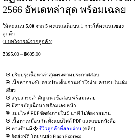
2566 อัพเดทล่าสุด พร้อมเฉลย
ให้คะแนน
5.00
จาก 5 คะแนนเต็มบน
1
การให้คะแนนของ
ลูกค้า
(
1
บทวิจารณ์จากลูกค้า)
฿
395.00
–
฿
605.00
🎯 ปรับปรุงเนื้อหาล่าสุดตรงตามประกาศสอบ
🎯 เนื้อหากระชับ ตรงประเด็น อ่านเข้าใจง่าย ครบจบในเล่ม
เดียว
🎯 สรุปสาระสำคัญ แนวข้อสอบ พร้อมเฉลย
🎯 มีสารบัญเนื้อหา พร้อมเลขหน้า
🎯 แบบไฟล์ PDF จัดส่งภายใน 5 นาที ไม่ต้องรอนาน
🎯 เนื้อหาเหมือนกัน ทั้งแบบไฟล์ PDF และแบบหนังสือ
🎯 ทางร้านมี 🌟
รีวิวลูกค้าที่สอบผ่าน
(คลิก)
🎯 จัดส่งฟรี โดยขนส่ง Flash Express