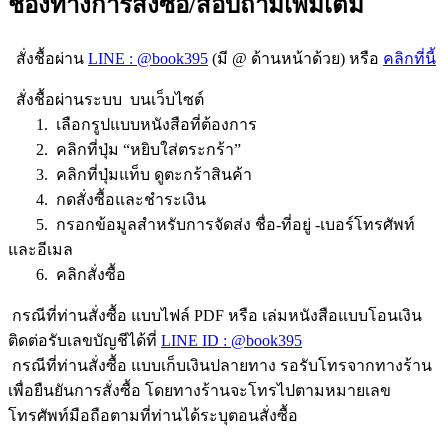
ช่องทางการสั่งซื้อ/สอบถามเพิ่มเติม
สั่งชื้อผ่าน
LINE : @book395
(มี @ ด้านหน้าด้วย) หรือ
คลิกที่นี้
สั่งชื้อผ่านระบบ บนเว็บไซต์
1. เลือกรูปแบบหนังสือที่ต้องการ
2. คลิกที่ปุ่ม “หยิบใส่ตระกร้า”
3. คลิกที่ปุ่มแท็บ ดูตะกร้าสินค้า
4. กดสั่งซื้อและชำระเงิน
5. กรอกข้อมูลสำหรับการจัดส่ง ชื่อ-ที่อยู่ -เบอร์โทรศัพท์
และอีเมล
6. คลิกสั่งซื้อ
กรณีที่ท่านสั่งซื้อ แบบไฟล์ PDF หรือ เล่มหนังสือแบบโอนเงิน
ติดต่อรับเลขบัญชีได้ที่
LINE ID : @book395
กรณีที่ท่านสั่งซื้อ แบบเก็บเงินปลายทาง รอรับโทรจากทางร้าน
เพื่อยืนยันการสั่งซื้อ โดยทางร้านจะโทรไปตามหมายเลข
โทรศัพท์มือถือตามที่ท่านได้ระบุตอนสั่งซื้อ