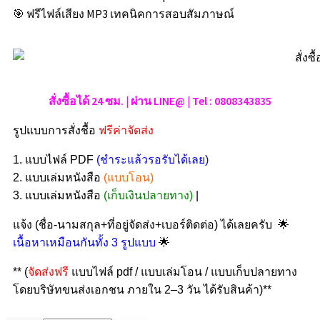
🎯 ฟรีไฟล์เสียง MP3 เทคนิคการสอบสัมภาษณ์
สั่งซื้อได้ 24 ซม. | ผ่าน LINE@ | Tel : 0808343835
รูปแบบการสั่งชื้อ
ฟรีค่าจัดส่ง
1. แบบไฟล์ PDF
(ชำระแล้วรอรับได้เลย)
2. แบบเล่มหนังสือ
(แบบโอน)
3. แบบเล่มหนังสือ
(เก็บเงินปลายทาง)
|
🌟
แจ้ง (ชื่อ-นามสกุล+ที่อยู่จัดส่ง+เบอร์ติดต่อ) ได้เลยครับ
🌟
เนื้อหาเหมือนกันทั้ง 3 รูปแบบ
** (
จัดส่งฟรี
แบบไฟล์ pdf / แบบเล่มโอน / แบบเก็บปลายทาง
โดยบริษัทขนส่งเอกชน ภายใน 2–3 วัน ได้รับสินค้า)**