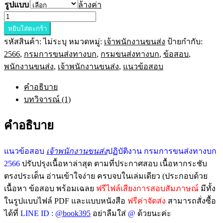
รูปแบบ
ล้างค่า
หยิบใส่ตะกร้า
รหัสสินค้า:
ไม่ระบุ
หมวดหมู่:
เจ้าพนักงานขนส่ง
ป้ายกำกับ:
2566
,
กรมการขนส่งทางบก
,
กรมขนส่งทางบก
,
ข้อสอบ
,
พนักงานขนส่ง
,
เจ้าพนักงานขนส่ง
,
แนวข้อสอบ
คำอธิบาย
บทวิจารณ์ (1)
คำอธิบาย
แนวข้อสอบ
เจ้าพนักงานขนส่ง
ปฏิบัติงาน กรมการขนส่งทางบก
2566
ปรับปรุงเนื้อหาล่าสุด ตามที่ประกาศสอบ เนื้อหากระชับ
ตรงประเด็น อ่านเข้าใจง่าย ครบจบในเล่มเดียว (ประกอบด้วย
เนื้อหา ข้อสอบ พร้อมเฉลย
ฟรีไฟล์เสียงการสอบสัมภาษณ์
มีทั้ง
ในรูปแบบไฟล์ PDF และแบบหนังสือ
ฟรีค่าจัดส่ง
สามารถสั่งซื้อ
ได้ที่
LINE ID :
@book395
อย่าลืมใส่
@
ด้วยนะค่ะ