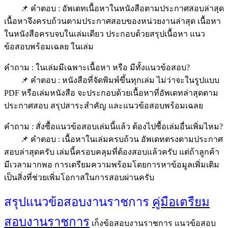
📌 คำตอบ : อัพเดทเนื้อหาในหนังสือตามประกาศสอบล่าสุด
เนื้อหาจึงครบถ้วนตามประกาศสอบของหน่วยงานล่าสุด เนื้อหา
ในหนังสือครบจบในเล่มเดียว ประกอบด้วยสรุปเนื้อหา แนว
ข้อสอบพร้อมเฉลย ในเล่ม
คำถาม : ในเล่มมีเฉพาะเนื้อหา หรือ มีทั้งแนวข้อสอบ?
📌 คำตอบ : หนังสือที่จัดพิมพ์ขึ้นทุกเล่ม ไม่ว่าจะในรูปแบบ
PDF หรือเล่มหนังสือ จะประกอบด้วยเนื้อหาที่อัพเดทล่าสุดตาม
ประกาศสอบ สรุปสาระสำคัญ และแนวข้อสอบพร้อมเฉลย
คำถาม : สั่งซื้อแนวข้อสอบเล่มนี้แล้ว ต้องไปซื้อเล่มอื่นเพิ่มไหม?
📌 คำตอบ : เนื้อหาในเล่มครบถ้วน อัพเดทตรงตามประกาศ
สอบล่าสุดครับ เล่มนี้ครอบคลุมที่ต้องสอบแล้วครับ แต่ถ้าลูกค้า
มีเวลามากพอ การเตรียมความพร้อมโดยการหาข้อมูลเพิ่มเติม
เป็นสิ่งที่ช่วยเพิ่มโอกาสในการสอบผ่านครับ
สรุปแนวข้อสอบงานราชการ
คู่มือเตรืยม
สอบงานราชการ
เก็งข้อสอบงานราชการ แนวข้อสอบ