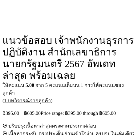
แนวข้อสอบ เจ้าพนักงานธุรการ
ปฏิบัติงาน สำนักเลขาธิการ
นายกรัฐมนตรี 2567 อัพเดท
ล่าสุด พร้อมเฉลย
ให้คะแนน
5.00
จาก 5 คะแนนเต็มบน
1
การให้คะแนนของ
ลูกค้า
(
1
บทวิจารณ์จากลูกค้า)
฿
395.00
–
฿
605.00
Price range: ฿395.00 through ฿605.00
🎯 ปรับปรุงเนื้อหาล่าสุดตรงตามประกาศสอบ
🎯 เนื้อหากระชับ ตรงประเด็น อ่านเข้าใจง่าย ครบจบในเล่มเดียว