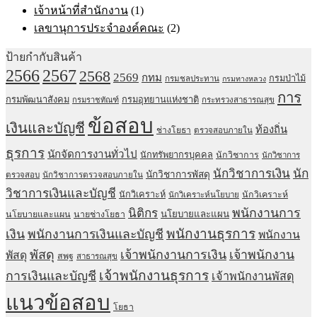
เจ้าหน้าที่สำนักงาน
(1)
เลขานุการประจำองค์คณะ
(2)
ป้ายกำกับสินค้า
2567
2566
2568
2569
กทม
กรมป่าไม้
กรมชลประทาน
กรมทางหลวง
การ
กรมพัฒนาสังคม
กรมอุทยานแห่งชาติ
กรมราชทัณฑ์
กระทรวงสาธารณสุข
ข้อสอบ
เงินและบัญชี
ท้องถิ่น
ช่างโยธา
ตรวจสอบภายใน
ธุรการ
นักจัดการงานทั่วไป
นักทรัพยากรบุคคล
นักวิชาการ
นักวิชาการ
นักวิชาการเงิน
นัก
นักวิชาการพัสดุ
ตรวจสอบ
นักวิชาการตรวจสอบภายใน
วิชาการเงินและบัญชี
นักวิเคราะห์
นักวิเคราะห์
นักวิเคราะห์นโยบาย
พนักงานการ
นิติกร
นโยบายและแผน
นโยบายและแผน
นายช่างโยธา
พนักงานธุรการ
เงิน
พนักงานการเงินและบัญชี
พนักงาน
พัสดุ
เจ้าพนักงานการเงิน
เจ้าพนักงาน
พัสดุ
สพฐ
สาธารณสุข
เจ้าพนักงานธุรการ
การเงินและบัญชี
เจ้าพนักงานพัสดุ
แนวข้อสอบ
โยธา