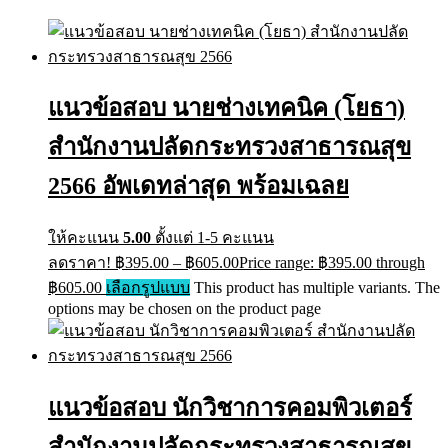
แนวข้อสอบ นายช่างเทคนิค (โยธา)
สำนักงานปลัดกระทรวงสาธารณสุข
2566 อัพเดทล่าสุด พร้อมเฉลย
ให้คะแนน
5.00
ตั้งแต่ 1-5 คะแนน
ลดราคา!
฿
395.00
–
฿
605.00
Price range: ฿395.00 through
฿605.00
เลือกรูปแบบ
This product has multiple variants. The
options may be chosen on the product page
แนวข้อสอบ นักวิชาการคอมพิวเตอร์
สำนักงานปลัดกระทรวงสาธารณสุข