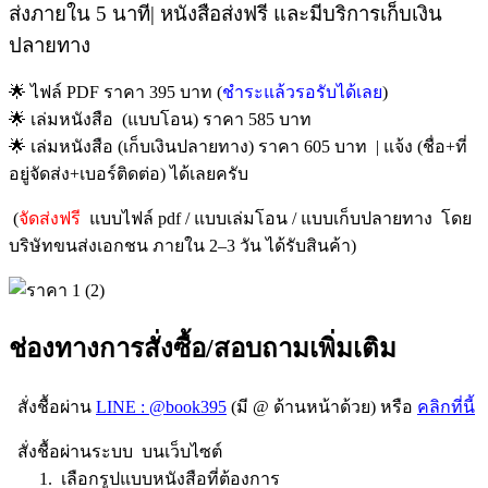
ส่งภายใน 5 นาที| หนังสือส่งฟรี และมีบริการเก็บเงิน
ปลายทาง
🌟 ไฟล์ PDF ราคา 395 บาท (
ชำระแล้วรอรับได้เลย
)
🌟 เล่มหนังสือ (แบบโอน) ราคา 585 บาท
🌟 เล่มหนังสือ (เก็บเงินปลายทาง) ราคา 605 บาท | แจ้ง (ชื่อ+ที่
อยู่จัดส่ง+เบอร์ติดต่อ) ได้เลยครับ
(
จัดส่งฟรี
แบบไฟล์ pdf / แบบเล่มโอน / แบบเก็บปลายทาง โดย
บริษัทขนส่งเอกชน ภายใน 2–3 วัน ได้รับสินค้า)
ช่องทางการสั่งซื้อ/สอบถามเพิ่มเติม
สั่งชื้อผ่าน
LINE : @book395
(มี @ ด้านหน้าด้วย) หรือ
คลิกที่นี้
สั่งชื้อผ่านระบบ บนเว็บไซต์
1. เลือกรูปแบบหนังสือที่ต้องการ