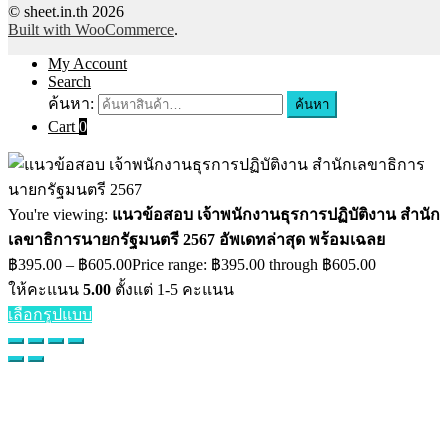
© sheet.in.th 2026
Built with WooCommerce
.
My Account
Search
ค้นหา:
ค้นหา
Cart
0
You're viewing:
แนวข้อสอบ เจ้าพนักงานธุรการปฏิบัติงาน สำนัก
เลขาธิการนายกรัฐมนตรี 2567 อัพเดทล่าสุด พร้อมเฉลย
฿
395.00
–
฿
605.00
Price range: ฿395.00 through ฿605.00
ให้คะแนน
5.00
ตั้งแต่ 1-5 คะแนน
เลือกรูปแบบ