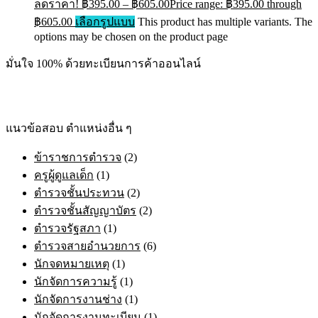
ลดราคา!
฿
395.00
–
฿
605.00
Price range: ฿395.00 through
฿605.00
เลือกรูปแบบ
This product has multiple variants. The
options may be chosen on the product page
มั่นใจ 100% ด้วยทะเบียนการค้าออนไลน์
แนวข้อสอบ ตำแหน่งอื่น ๆ
ข้าราชการตำรวจ
(2)
ครูผู้ดูแลเด็ก
(1)
ตำรวจชั้นประทวน
(2)
ตำรวจชั้นสัญญาบัตร
(2)
ตำรวจรัฐสภา
(1)
ตำรวจสายอำนวยการ
(6)
นักจดหมายเหตุ
(1)
นักจัดการความรู้
(1)
นักจัดการงานช่าง
(1)
นักจัดการงานทะเบียน
(1)