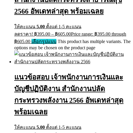
2566 อัพเดทล่าสุด พร้อมเฉลย
ให้คะแนน
5.00
ตั้งแต่ 1-5 คะแนน
ลดราคา!
฿
395.00
–
฿
605.00
Price range: ฿395.00 through
฿605.00
เลือกรูปแบบ
This product has multiple variants. The
options may be chosen on the product page
แนวข้อสอบ เจ้าพนักงานการเงินและ
บัญชีปฏิบัติงาน สำนักงานปลัด
กระทรวงพลังงาน 2566 อัพเดทล่าสุด
พร้อมเฉลย
ให้คะแนน
5.00
ตั้งแต่ 1-5 คะแนน