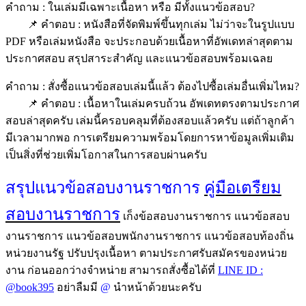
คำถาม : ในเล่มมีเฉพาะเนื้อหา หรือ มีทั้งแนวข้อสอบ?
📌 คำตอบ : หนังสือที่จัดพิมพ์ขึ้นทุกเล่ม ไม่ว่าจะในรูปแบบ
PDF หรือเล่มหนังสือ จะประกอบด้วยเนื้อหาที่อัพเดทล่าสุดตาม
ประกาศสอบ สรุปสาระสำคัญ และแนวข้อสอบพร้อมเฉลย
คำถาม : สั่งซื้อแนวข้อสอบเล่มนี้แล้ว ต้องไปซื้อเล่มอื่นเพิ่มไหม?
📌 คำตอบ : เนื้อหาในเล่มครบถ้วน อัพเดทตรงตามประกาศ
สอบล่าสุดครับ เล่มนี้ครอบคลุมที่ต้องสอบแล้วครับ แต่ถ้าลูกค้า
มีเวลามากพอ การเตรียมความพร้อมโดยการหาข้อมูลเพิ่มเติม
เป็นสิ่งที่ช่วยเพิ่มโอกาสในการสอบผ่านครับ
สรุปแนวข้อสอบงานราชการ
คู่มือเตรืยม
สอบงานราชการ
เก็งข้อสอบงานราชการ แนวข้อสอบ
งานราชการ แนวข้อสอบพนักงานราชการ แนวข้อสอบท้องถิ่น
หน่วยงานรัฐ ปรับปรุงเนื้อหา ตามประกาศรับสมัครของหน่วย
งาน ก่อนออกว่างจำหน่าย สามารถสั่งซื้อได้ที่
LINE ID :
@book395
อย่าลืมมี
@
นำหน้าด้วยนะครับ