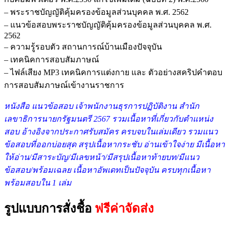
– พระราชบัญญัติคุ้มครองข้อมูลส่วนบุคคล พ.ศ. 2562
– แนวข้อสอบพระราชบัญญัติคุ้มครองข้อมูลส่วนบุคคล พ.ศ.
2562
– ความรู้รอบตัว สถานการณ์บ้านเมืองปัจจุบัน
– เทคนิคการสอบสัมภาษณ์
– ไฟล์เสียง MP3 เทคนิคการแต่งกาย และ ตัวอย่างสคริปคำตอบ
การสอบสัมภาษณ์เข้างานราชการ
หนังสือ แนวข้อสอบ เจ้าพนักงานธุรการปฏิบัติงาน สำนัก
เลขาธิการนายกรัฐมนตรี 2567 รวม
เนื้อหาที่เกี่ยวกับตำแหน่ง
สอบ อ้างอิงจากประกาศรับสมัคร ครบจบในเล่มเดียว รวมแนว
ข้อสอบที่ออกบ่อยสุด สรุปเนื้อหากระชับ อ่านเข้าใจง่าย มีเนื้อหา
ให้อ่าน/มีสาระบัญ/มีเลขหน้า/มีสรุปเนื้อหาท้ายบท/มีแนว
ข้อสอบ/พร้อมเฉลย เนื้อหาอัพเดทเป็นปัจจุบัน ครบทุกเนื้อหา
พร้อมสอบใน 1 เล่ม
รูปแบบการสั่งชื้อ
ฟรีค่าจัดส่ง