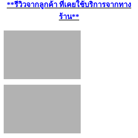
**รีวิวจากลูกค้า ที่เคยใช้บริการจากทาง
ร้าน**