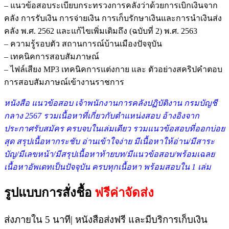
– แนวข้อสอบระเบียบกระทรวงการคลังว่าด้วยการเบิกเงินจาก
คลัง การรับเงิน การจ่ายเงิน การเก็บรักษาเงินและการนำเงินส่ง
คลัง พ.ศ. 2562 และแก้ไขเพิ่มเติมถึง (ฉบับที่ 2) พ.ศ. 2563
– ความรู้รอบตัว สถานการณ์บ้านเมืองปัจจุบัน
– เทคนิคการสอบสัมภาษณ์
– ไฟล์เสียง MP3 เทคนิคการแต่งกาย และ ตัวอย่างสคริปคำตอบ
การสอบสัมภาษณ์เข้างานราชการ
หนังสือ แนวข้อสอบ เจ้าพนักงานการคลังปฏิบัติงาน กรมบัญชี
กลาง 2567 รวม
เนื้อหาที่เกี่ยวกับตำแหน่งสอบ อ้างอิงจาก
ประกาศรับสมัคร ครบจบในเล่มเดียว รวมแนวข้อสอบที่ออกบ่อย
สุด สรุปเนื้อหากระชับ อ่านเข้าใจง่าย มีเนื้อหาให้อ่าน/มีสาระ
บัญ/มีเลขหน้า/มีสรุปเนื้อหาท้ายบท/มีแนวข้อสอบ/พร้อมเฉลย
เนื้อหาอัพเดทเป็นปัจจุบัน ครบทุกเนื้อหา พร้อมสอบใน 1 เล่ม
รูปแบบการสั่งชื้อ
ฟรีค่าจัดส่ง
ส่งภายใน 5 นาที| หนังสือส่งฟรี และมีบริการเก็บเงิน