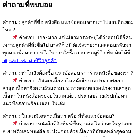
คำถามที่พบบ่อย
คำถาม : ลูกค้าที่ซื้อ หนังสือ แนวข้อสอบ จากเราไปสอบติดเยอะ
ไหม ?
คำตอบ : เยอะมาก แต่ไม่สามารถระบุได้ว่าสอบได้กี่คน
เพราะลูกค้าที่สั่งซื้อไป บางทีก็ไม่ได้แจ้งรายงานผลสอบกลับมา
ทุกคน เพื่อความแน่ใจในการสั่งซื้อ สามารถดูรีวิวเพิ่มเติมได้ที่
https://sheet.in.th/รีวิวลูกค้า
คำถาม : ทำไมถึงต้องซื้อ แนวข้อสอบ จากร้านหนังสือของเรา ?
คำตอบ : อัพเดทเนื้อหาในหนังสือตามประกาศสอบ
ล่าสุด เนื้อหาจึงครบถ้วนตามประกาศสอบของหน่วยงานล่าสุด
เนื้อหาในหนังสือครบจบในเล่มเดียว ประกอบด้วยสรุปเนื้อหา
แนวข้อสอบพร้อมเฉลย ในเล่ม
คำถาม : ในเล่มมีเฉพาะเนื้อหา หรือ มีทั้งแนวข้อสอบ?
คำตอบ : หนังสือที่จัดพิมพ์ขึ้นทุกเล่ม ไม่ว่าจะในรูปแบบ
PDF หรือเล่มหนังสือ จะประกอบด้วยเนื้อหาที่อัพเดทล่าสุดตาม