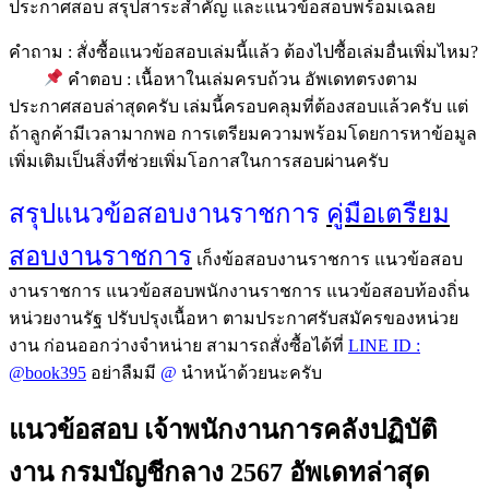
ประกาศสอบ สรุปสาระสำคัญ และแนวข้อสอบพร้อมเฉลย
คำถาม : สั่งซื้อแนวข้อสอบเล่มนี้แล้ว ต้องไปซื้อเล่มอื่นเพิ่มไหม?
คำตอบ : เนื้อหาในเล่มครบถ้วน อัพเดทตรงตาม
ประกาศสอบล่าสุดครับ เล่มนี้ครอบคลุมที่ต้องสอบแล้วครับ แต่
ถ้าลูกค้ามีเวลามากพอ การเตรียมความพร้อมโดยการหาข้อมูล
เพิ่มเติมเป็นสิ่งที่ช่วยเพิ่มโอกาสในการสอบผ่านครับ
สรุปแนวข้อสอบงานราชการ
คู่มือเตรืยม
สอบงานราชการ
เก็งข้อสอบงานราชการ แนวข้อสอบ
งานราชการ แนวข้อสอบพนักงานราชการ แนวข้อสอบท้องถิ่น
หน่วยงานรัฐ ปรับปรุงเนื้อหา ตามประกาศรับสมัครของหน่วย
งาน ก่อนออกว่างจำหน่าย สามารถสั่งซื้อได้ที่
LINE ID :
@book395
อย่าลืมมี
@
นำหน้าด้วยนะครับ
แนวข้อสอบ เจ้าพนักงานการคลังปฏิบัติ
งาน กรมบัญชีกลาง 2567 อัพเดทล่าสุด