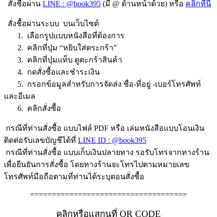
สั่งชื้อผ่าน
LINE : @book395
(มี @ ด้านหน้าด้วย) หรือ
คลิกที่นี้
สั่งชื้อผ่านระบบ บนเว็บไซต์
1. เลือกรูปแบบหนังสือที่ต้องการ
2. คลิกที่ปุ่ม “หยิบใส่ตระกร้า”
3. คลิกที่ปุ่มแท็บ ดูตะกร้าสินค้า
4. กดสั่งซื้อและชำระเงิน
5. กรอกข้อมูลสำหรับการจัดส่ง ชื่อ-ที่อยู่ -เบอร์โทรศัพท์
และอีเมล
6. คลิกสั่งซื้อ
กรณีที่ท่านสั่งซื้อ แบบไฟล์ PDF หรือ เล่มหนังสือแบบโอนเงิน
ติดต่อรับเลขบัญชีได้ที่
LINE ID : @book395
กรณีที่ท่านสั่งซื้อ แบบเก็บเงินปลายทาง รอรับโทรจากทางร้าน
เพื่อยืนยันการสั่งซื้อ โดยทางร้านจะโทรไปตามหมายเลข
โทรศัพท์มือถือตามที่ท่านได้ระบุตอนสั่งซื้อ
====================================
คลิกหรือแสกนที่ QR CODE