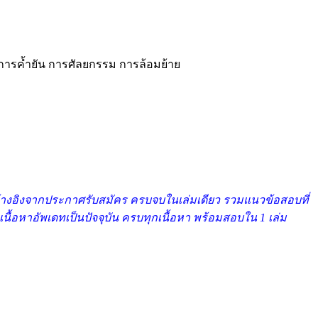
ม การค้ำยัน การศัลยกรรม การล้อมย้าย
บ อ้างอิงจากประกาศรับสมัคร ครบจบในเล่มเดียว รวมแนวข้อสอบที่
เนื้อหาอัพเดทเป็นปัจจุบัน ครบทุกเนื้อหา พร้อมสอบใน 1 เล่ม