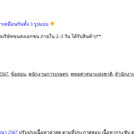
หาเหมือนกันทั้ง 3 รูปแบบ
ริษัทขนส่งเอกชน ภายใน 2–3 วัน ได้รับสินค้า)**
2567
,
ข้อสอบ
,
พนักงานการเกษตร
,
พุทธศาสนาแห่งชาติ
,
สำนักงา
สนา 2567
ปรับปรุงเนื้อหาล่าสุด ตามที่ประกาศสอบ เนื้อหากระชับ 