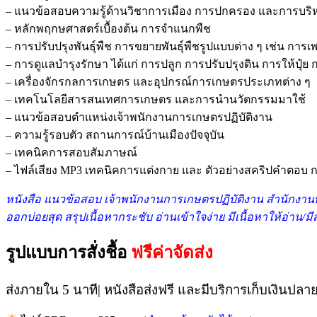
– แนวข้อสอบความรู้ด้านวิชาการเมือง การปกครอง และการบร
– หลักพฤกษศาสตร์เบื้องต้น การจำแนกพืช
– การปรับปรุงพันธุ์พืช การขยายพันธุ์พืชรูปแบบต่าง ๆ เช่น การเพา
– การดูแลบำรุงรักษา ได้แก่ การปลูก การปรับปรุงดิน การให้ปุ๋
– เครื่องจักรกลการเกษตร และอุปกรณ์การเกษตรประเภทต่าง ๆ
– เทคโนโลยีสารสนเทศการเกษตร และการนำนวัตกรรมมาใช้
– แนวข้อสอบตำแหน่งเจ้าพนักงานการเกษตรปฏิบัติงาน
– ความรู้รอบตัว สถานการณ์บ้านเมืองปัจจุบัน
– เทคนิคการสอบสัมภาษณ์
– ไฟล์เสียง MP3 เทคนิคการแต่งกาย และ ตัวอย่างสคริปคำตอ
หนังสือ แนวข้อสอบ เจ้าพนักงานการเกษตรปฏิบัติงาน สำนักงา
ออกบ่อยสุด สรุปเนื้อหากระชับ อ่านเข้าใจง่าย มีเนื้อหาให้อ่าน/
รูปแบบการสั่งชื้อ
ฟรีค่าจัดส่ง
ส่งภายใน 5 นาที| หนังสือส่งฟรี และมีบริการเก็บเงินปลา