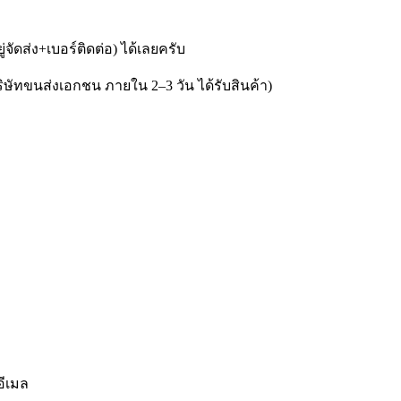
่จัดส่ง+เบอร์ติดต่อ) ได้เลยครับ
ษัทขนส่งเอกชน ภายใน 2–3 วัน ได้รับสินค้า)
อีเมล