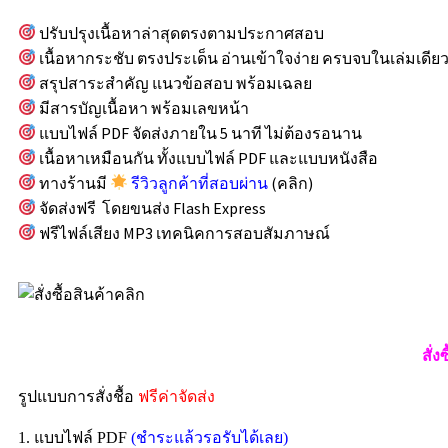
ปรับปรุงเนื้อหาล่าสุดตรงตามประกาศสอบ
เนื้อหากระชับ ตรงประเด็น อ่านเข้าใจง่าย ครบจบในเล่มเดีย
สรุปสาระสำคัญ แนวข้อสอบ พร้อมเฉลย
มีสารบัญเนื้อหา พร้อมเลขหน้า
แบบไฟล์ PDF จัดส่งภายใน 5 นาที ไม่ต้องรอนาน
เนื้อหาเหมือนกัน ทั้งแบบไฟล์ PDF และแบบหนังสือ
ทางร้านมี
รีวิวลูกค้าที่สอบผ่าน
(คลิก)
จัดส่งฟรี โดยขนส่ง Flash Express
ฟรีไฟล์เสียง MP3 เทคนิคการสอบสัมภาษณ์
สั่ง
รูปแบบการสั่งชื้อ
ฟรีค่าจัดส่ง
1. แบบไฟล์ PDF
(ชำระแล้วรอรับได้เลย)