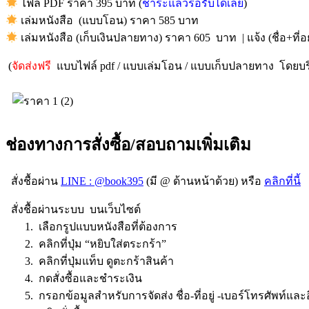
ไฟล์ PDF ราคา 395 บาท (
ชำระแล้วรอรับได้เลย
)
เล่มหนังสือ (แบบโอน) ราคา 585 บาท
เล่มหนังสือ (เก็บเงินปลายทาง) ราคา 605 บาท | แจ้ง (ชื่อ+ที่อยู
(
จัดส่งฟรี
แบบไฟล์ pdf / แบบเล่มโอน / แบบเก็บปลายทาง โดยบริ
ช่องทางการสั่งซื้อ/สอบถามเพิ่มเติม
สั่งชื้อผ่าน
LINE : @book395
(มี @ ด้านหน้าด้วย) หรือ
คลิกที่นี้
สั่งชื้อผ่านระบบ บนเว็บไซต์
1. เลือกรูปแบบหนังสือที่ต้องการ
2. คลิกที่ปุ่ม “หยิบใส่ตระกร้า”
3. คลิกที่ปุ่มแท็บ ดูตะกร้าสินค้า
4. กดสั่งซื้อและชำระเงิน
5. กรอกข้อมูลสำหรับการจัดส่ง ชื่อ-ที่อยู่ -เบอร์โทรศัพท์และ