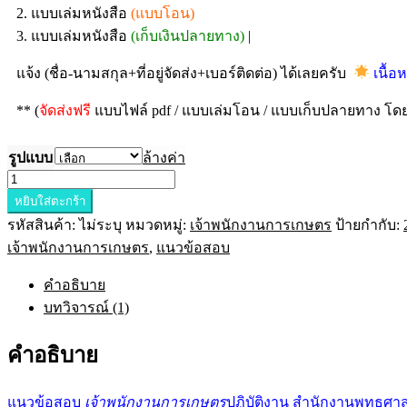
2. แบบเล่มหนังสือ
(แบบโอน)
3. แบบเล่มหนังสือ
(เก็บเงินปลายทาง)
|
แจ้ง (ชื่อ-นามสกุล+ที่อยู่จัดส่ง+เบอร์ติดต่อ) ได้เลยครับ
เนื้อ
** (
จัดส่งฟรี
แบบไฟล์ pdf / แบบเล่มโอน / แบบเก็บปลายทาง โดยบ
รูปแบบ
ล้างค่า
หยิบใส่ตะกร้า
รหัสสินค้า:
ไม่ระบุ
หมวดหมู่:
เจ้าพนักงานการเกษตร
ป้ายกำกับ:
เจ้าพนักงานการเกษตร
,
แนวข้อสอบ
คำอธิบาย
บทวิจารณ์ (1)
คำอธิบาย
แนวข้อสอบ
เจ้าพนักงานการเกษตร
ปฏิบัติงาน สำนักงานพุทธศา