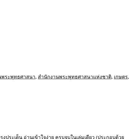
นพระพุทธศาสนา
,
สำนักงานพระพุทธศาสนาแห่งชาติ
,
เกษตร
,
ตรงประเด็น อ่านเข้าใจง่าย ครบจบในเล่มเดียว (ประกอบด้วย