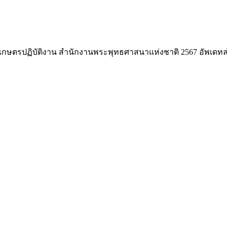
กษตรปฏิบัติงาน สำนักงานพระพุทธศาสนาแห่งชาติ 2567 อัพเดทล