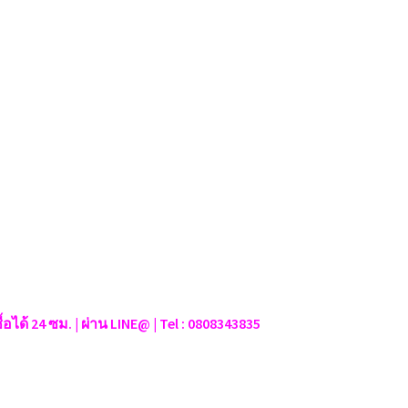
ว
ซื้อได้ 24 ซม. | ผ่าน LINE@ | Tel : 0808343835