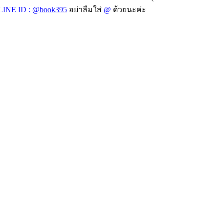
LINE ID :
@book395
อย่าลืมใส่
@
ด้วยนะค่ะ