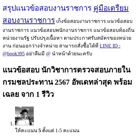
สรุปแนวข้อสอบงานราชการ
คู่มือเตรืยม
สอบงานราชการ
เก็งข้อสอบงานราชการ แนวข้อสอบ
งานราชการ แนวข้อสอบพนักงานราชการ แนวข้อสอบท้องถิ่น
หน่วยงานรัฐ ปรับปรุงเนื้อหา ตามประกาศรับสมัครของหน่วย
งาน ก่อนออกว่างจำหน่าย สามารถสั่งซื้อได้ที่
LINE ID :
@book395
อย่าลืมมี
@
นำหน้าด้วยนะครับ
แนวข้อสอบ นักวิชาการตรวจสอบภายใน
กรมชลประทาน 2567 อัพเดทล่าสุด พร้อม
เฉลย
จาก 1 รีวิว
ให้คะแนน
5
ตั้งแต่ 1-5 คะแนน