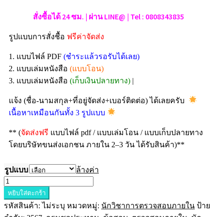
สั่งซื้อได้ 24 ซม. | ผ่าน LINE@ | Tel : 0808343835
รูปแบบการสั่งชื้อ
ฟรีค่าจัดส่ง
1. แบบไฟล์ PDF
(ชำระแล้วรอรับได้เลย)
2. แบบเล่มหนังสือ
(แบบโอน)
3. แบบเล่มหนังสือ
(เก็บเงินปลายทาง)
|
แจ้ง (ชื่อ-นามสกุล+ที่อยู่จัดส่ง+เบอร์ติดต่อ) ได้เลยครับ
เนื้อหาเหมือนกันทั้ง 3 รูปแบบ
** (
จัดส่งฟรี
แบบไฟล์ pdf / แบบเล่มโอน / แบบเก็บปลายทาง
โดยบริษัทขนส่งเอกชน ภายใน 2–3 วัน ได้รับสินค้า)**
รูปแบบ
ล้างค่า
หยิบใส่ตะกร้า
รหัสสินค้า:
ไม่ระบุ
หมวดหมู่:
นักวิชาการตรวจสอบภายใน
ป้าย