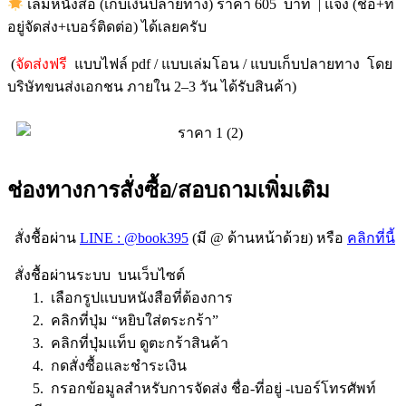
เล่มหนังสือ (เก็บเงินปลายทาง) ราคา 605 บาท | แจ้ง (ชื่อ+ที่
อยู่จัดส่ง+เบอร์ติดต่อ) ได้เลยครับ
(
จัดส่งฟรี
แบบไฟล์ pdf / แบบเล่มโอน / แบบเก็บปลายทาง โดย
บริษัทขนส่งเอกชน ภายใน 2–3 วัน ได้รับสินค้า)
ช่องทางการสั่งซื้อ/สอบถามเพิ่มเติม
สั่งชื้อผ่าน
LINE : @book395
(มี @ ด้านหน้าด้วย) หรือ
คลิกที่นี้
สั่งชื้อผ่านระบบ บนเว็บไซต์
1. เลือกรูปแบบหนังสือที่ต้องการ
2. คลิกที่ปุ่ม “หยิบใส่ตระกร้า”
3. คลิกที่ปุ่มแท็บ ดูตะกร้าสินค้า
4. กดสั่งซื้อและชำระเงิน
5. กรอกข้อมูลสำหรับการจัดส่ง ชื่อ-ที่อยู่ -เบอร์โทรศัพท์