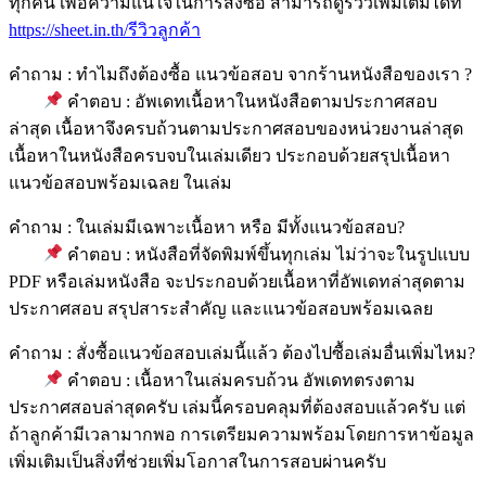
ทุกคน เพื่อความแน่ใจในการสั่งซื้อ สามารถดูรีวิวเพิ่มเติมได้ที่
https://sheet.in.th/รีวิวลูกค้า
คำถาม : ทำไมถึงต้องซื้อ แนวข้อสอบ จากร้านหนังสือของเรา ?
คำตอบ : อัพเดทเนื้อหาในหนังสือตามประกาศสอบ
ล่าสุด เนื้อหาจึงครบถ้วนตามประกาศสอบของหน่วยงานล่าสุด
เนื้อหาในหนังสือครบจบในเล่มเดียว ประกอบด้วยสรุปเนื้อหา
แนวข้อสอบพร้อมเฉลย ในเล่ม
คำถาม : ในเล่มมีเฉพาะเนื้อหา หรือ มีทั้งแนวข้อสอบ?
คำตอบ : หนังสือที่จัดพิมพ์ขึ้นทุกเล่ม ไม่ว่าจะในรูปแบบ
PDF หรือเล่มหนังสือ จะประกอบด้วยเนื้อหาที่อัพเดทล่าสุดตาม
ประกาศสอบ สรุปสาระสำคัญ และแนวข้อสอบพร้อมเฉลย
คำถาม : สั่งซื้อแนวข้อสอบเล่มนี้แล้ว ต้องไปซื้อเล่มอื่นเพิ่มไหม?
คำตอบ : เนื้อหาในเล่มครบถ้วน อัพเดทตรงตาม
ประกาศสอบล่าสุดครับ เล่มนี้ครอบคลุมที่ต้องสอบแล้วครับ แต่
ถ้าลูกค้ามีเวลามากพอ การเตรียมความพร้อมโดยการหาข้อมูล
เพิ่มเติมเป็นสิ่งที่ช่วยเพิ่มโอกาสในการสอบผ่านครับ