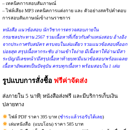
– เทคนิคการสอบสัมภาษณ์
– ไฟล์เสียง MP3 เทคนิคการแต่งกาย และ ตัวอย่างสคริปคำตอบ
การสอบสัมภาษณ์เข้างานราชการ
หนังสือ แนวข้อสอบ นักวิชาการตรวจสอบภายใน
กรมชลประทาน 2567 รวม
เนื้อหาที่เกี่ยวกับตำแหน่งสอบ อ้างอิง
จากประกาศรับสมัคร ครบจบในเล่มเดียว รวมแนวข้อสอบที่ออก
บ่อยสุด สรุปเนื้อหากระชับ อ่านเข้าใจง่าย มีเนื้อหาให้อ่าน/มีสา
ระบัญ/มีเลขหน้า/มีสรุปเนื้อหาท้ายบท/มีแนวข้อสอบ/พร้อมเฉลย
เนื้อหาอัพเดทเป็นปัจจุบัน ครบทุกเนื้อหา พร้อมสอบใน 1 เล่ม
รูปแบบการสั่งชื้อ
ฟรีค่าจัดส่ง
ส่งภายใน 5 นาที| หนังสือส่งฟรี และมีบริการเก็บเงิน
ปลายทาง
ไฟล์ PDF ราคา 395 บาท (
ชำระแล้วรอรับได้เลย
)
เล่มหนังสือ (แบบโอน) ราคา 585 บาท