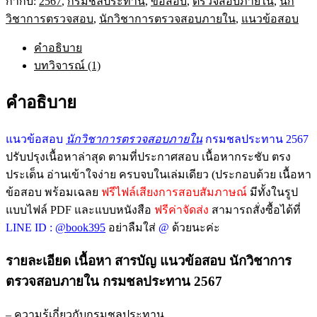
กำกับ:
2567
,
กรมชลประทาน
,
ข้อสอบ
,
ตรวจสอบภายใน
,
นัก
วิชาการตรวจสอบ
,
นักวิชาการตรวจสอบภายใน
,
แนวข้อสอบ
คำอธิบาย
บทวิจารณ์ (1)
คำอธิบาย
แนวข้อสอบ
นักวิชาการตรวจสอบภายใน
กรมชลประทาน 2567
ปรับปรุงเนื้อหาล่าสุด ตามที่ประกาศสอบ เนื้อหากระชับ ตรง
ประเด็น อ่านเข้าใจง่าย ครบจบในเล่มเดียว (ประกอบด้วย เนื้อหา
ข้อสอบ พร้อมเฉลย
ฟรีไฟล์เสียงการสอบสัมภาษณ์
มีทั้งในรูป
แบบไฟล์ PDF และแบบหนังสือ
ฟรีค่าจัดส่ง
สามารถสั่งซื้อได้ที่
LINE ID :
@book395
อย่าลืมใส่
@
ด้วยนะค่ะ
รายละเอียด เนื้อหา สารบัญ แนวข้อสอบ นักวิชาการ
ตรวจสอบภายใน กรมชลประทาน 2567
– ความรู้เกี่ยวกับกรมชลประทาน