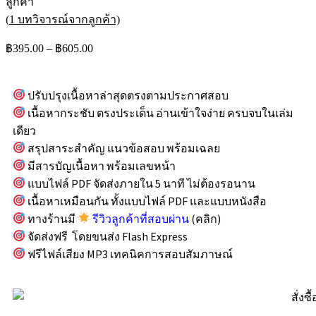
ลูกค้า
(
1
บทวิจารณ์จากลูกค้า)
฿
395.00
–
฿
605.00
ปรับปรุงเนื้อหาล่าสุดตรงตามประกาศสอบ
เนื้อหากระชับ ตรงประเด็น อ่านเข้าใจง่าย ครบจบในเล่ม
เดียว
สรุปสาระสำคัญ แนวข้อสอบ พร้อมเฉลย
มีสารบัญเนื้อหา พร้อมเลขหน้า
แบบไฟล์ PDF จัดส่งภายใน 5 นาที ไม่ต้องรอนาน
เนื้อหาเหมือนกัน ทั้งแบบไฟล์ PDF และแบบหนังสือ
ทางร้านมี
รีวิวลูกค้าที่สอบผ่าน
(คลิก)
จัดส่งฟรี โดยขนส่ง Flash Express
ฟรีไฟล์เสียง MP3 เทคนิคการสอบสัมภาษณ์