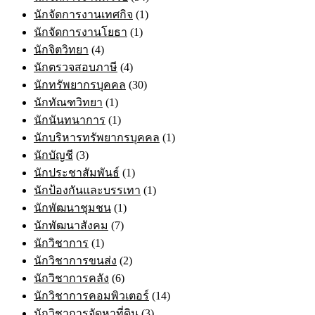
นักจัดการงานเทศกิจ
(1)
นักจัดการงานโยธา
(1)
นักจิตวิทยา
(4)
นักตรวจสอบภาษี
(4)
นักทรัพยากรบุคคล
(30)
นักทัณฑวิทยา
(1)
นักนันทนาการ
(1)
นักบริหารทรัพยากรบุคคล
(1)
นักบัญชี
(3)
นักประชาสัมพันธ์
(1)
นักป้องกันและบรรเทา
(1)
นักพัฒนาชุมชน
(1)
นักพัฒนาสังคม
(7)
นักวิชาการ
(1)
นักวิชาการขนส่ง
(2)
นักวิชาการคลัง
(6)
นักวิชาการคอมพิวเตอร์
(14)
นักวิชาการจัดหาที่ดิน
(3)