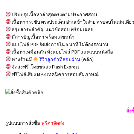
ปรับปรุงเนื้อหาล่าสุดตรงตามประกาศสอบ
เนื้อหากระชับ ตรงประเด็น อ่านเข้าใจง่าย ครบจบในเล่มเดีย
สรุปสาระสำคัญ แนวข้อสอบ พร้อมเฉลย
มีสารบัญเนื้อหา พร้อมเลขหน้า
แบบไฟล์ PDF จัดส่งภายใน 5 นาที ไม่ต้องรอนาน
เนื้อหาเหมือนกัน ทั้งแบบไฟล์ PDF และแบบหนังสือ
ทางร้านมี
รีวิวลูกค้าที่สอบผ่าน
(คลิก)
จัดส่งฟรี โดยขนส่ง Flash Express
ฟรีไฟล์เสียง MP3 เทคนิคการสอบสัมภาษณ์
สั่ง
รูปแบบการสั่งชื้อ
ฟรีค่าจัดส่ง