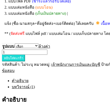
1. แบบไฟล์ PDF
(ชำระแล้วรอรับได้เลย)
2. แบบเล่มหนังสือ
(แบบโอน)
3. แบบเล่มหนังสือ
(เก็บเงินปลายทาง)
|
แจ้ง (ชื่อ-นามสกุล+ที่อยู่จัดส่ง+เบอร์ติดต่อ) ได้เลยครับ
เนื้อ
** (
จัดส่งฟรี
แบบไฟล์ pdf / แบบเล่มโอน / แบบเก็บปลายทาง โดยบ
รูปแบบ
ล้างค่า
หยิบใส่ตะกร้า
รหัสสินค้า:
ไม่ระบุ
หมวดหมู่:
เจ้าพนักงานการเงินและบัญชี
ป้าย
ข้อสอบ
คำอธิบาย
บทวิจารณ์ (1)
คำอธิบาย