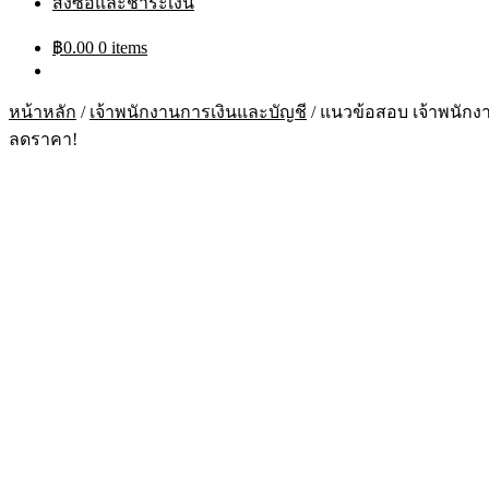
สั่งซื้อและชำระเงิน
฿
0.00
0 items
หน้าหลัก
/
เจ้าพนักงานการเงินและบัญชี
/
แนวข้อสอบ เจ้าพนักง
ลดราคา!