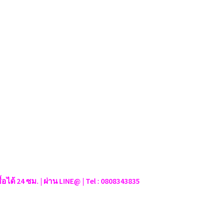
ว
ซื้อได้ 24 ซม. | ผ่าน LINE@ | Tel : 0808343835