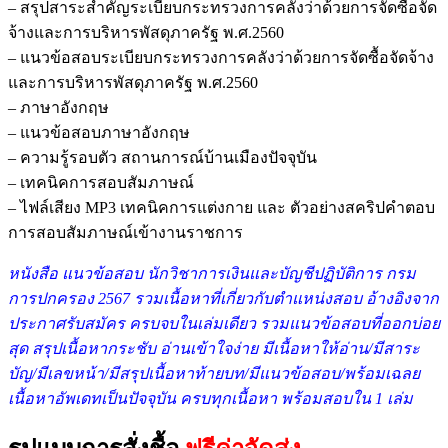
– สรุปสาระสำคัญระเบียบกระทรวงการคลังว่าด้วยการจัดซื้อจัด
จ้างและการบริหารพัสดุภาครัฐ พ.ศ.2560
– แนวข้อสอบระเบียบกระทรวงการคลังว่าด้วยการจัดซื้อจัดจ้าง
และการบริหารพัสดุภาครัฐ พ.ศ.2560
– ภาษาอังกฤษ
– แนวข้อสอบภาษาอังกฤษ
– ความรู้รอบตัว สถานการณ์บ้านเมืองปัจจุบัน
– เทคนิคการสอบสัมภาษณ์
– ไฟล์เสียง MP3 เทคนิคการแต่งกาย และ ตัวอย่างสคริปคำตอบ
การสอบสัมภาษณ์เข้างานราชการ
หนังสือ แนวข้อสอบ นักวิชาการเงินและบัญชีปฏิบัติการ กรม
การปกครอง 2567 รวมเ
นื้อหาที่เกี่ยวกับตำแหน่งสอบ อ้างอิงจาก
ประกาศรับสมัคร ครบจบในเล่มเดียว รวมแนวข้อสอบที่ออกบ่อย
สุด สรุปเนื้อหากระชับ อ่านเข้าใจง่าย มีเนื้อหาให้อ่าน/มีสาระ
บัญ/มีเลขหน้า/มีสรุปเนื้อหาท้ายบท/มีแนวข้อสอบ/พร้อมเฉลย
เนื้อหาอัพเดทเป็นปัจจุบัน ครบทุกเนื้อหา พร้อมสอบใน 1 เล่ม