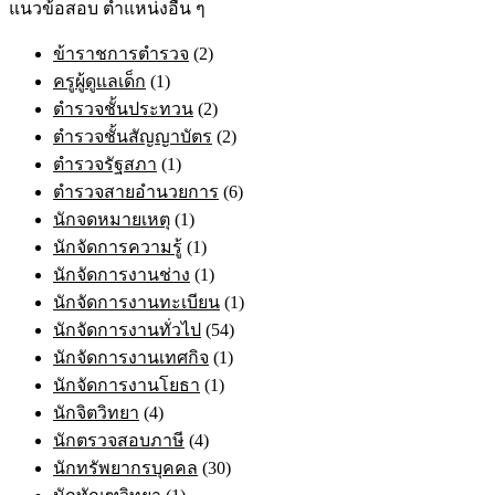
แนวข้อสอบ ตำแหน่งอื่น ๆ
options
may
ข้าราชการตำรวจ
(2)
be
chosen
ครูผู้ดูแลเด็ก
(1)
on
ตำรวจชั้นประทวน
(2)
the
product
ตำรวจชั้นสัญญาบัตร
(2)
page
ตำรวจรัฐสภา
(1)
ตำรวจสายอำนวยการ
(6)
นักจดหมายเหตุ
(1)
นักจัดการความรู้
(1)
นักจัดการงานช่าง
(1)
นักจัดการงานทะเบียน
(1)
นักจัดการงานทั่วไป
(54)
นักจัดการงานเทศกิจ
(1)
นักจัดการงานโยธา
(1)
นักจิตวิทยา
(4)
นักตรวจสอบภาษี
(4)
นักทรัพยากรบุคคล
(30)