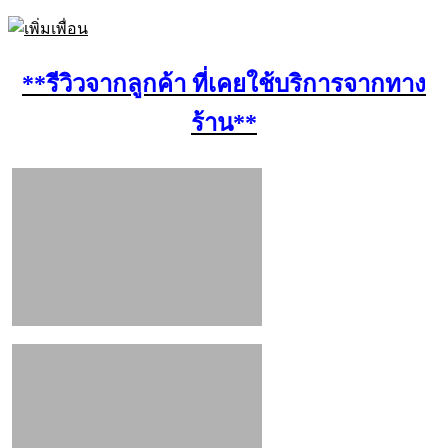
**รีวิวจากลูกค้า ที่เคยใช้บริการจากทาง
ร้าน**