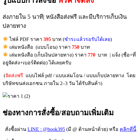
รูปแบบการสั่งชื้อ
ฟรีค่าจัดส่ง
ส่งภายใน 5 นาที| หนังสือส่งฟรี และมีบริการเก็บเงิน
ปลายทาง
ไฟล์ PDF ราคา
395
บาท (
ชำระแล้วรอรับได้เลย
)
เล่มหนังสือ (แบบโอน) ราคา
750
บาท
เล่มหนังสือ (เก็บเงินปลายทาง) ราคา
770
บาท | แจ้ง (ชื่อ+ที่
อยู่จัดส่ง+เบอร์ติดต่อ) ได้เลยครับ
(
จัดส่งฟรี
แบบไฟล์ pdf / แบบเล่มโอน / แบบเก็บปลายทาง โดย
บริษัทขนส่งเอกชน ภายใน 2–3 วัน ได้รับสินค้า)
ช่องทางการสั่งซื้อ/สอบถามเพิ่มเติม
สั่งชื้อผ่าน
LINE : @book395
(มี @ ด้านหน้าด้วย) หรือ
คลิกที่นี้