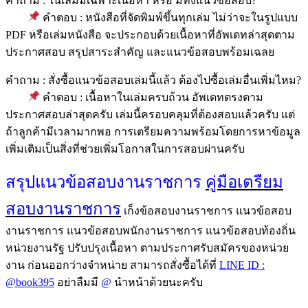
คำถาม : ในเล่มมีเฉพาะเนื้อหา หรือ มีทั้งแนวข้อสอบ?
คำตอบ : หนังสือที่จัดพิมพ์ขึ้นทุกเล่ม ไม่ว่าจะในรูปแบบ
PDF หรือเล่มหนังสือ จะประกอบด้วยเนื้อหาที่อัพเดทล่าสุดตาม
ประกาศสอบ สรุปสาระสำคัญ และแนวข้อสอบพร้อมเฉลย
คำถาม : สั่งซื้อแนวข้อสอบเล่มนี้แล้ว ต้องไปซื้อเล่มอื่นเพิ่มไหม?
คำตอบ : เนื้อหาในเล่มครบถ้วน อัพเดทตรงตาม
ประกาศสอบล่าสุดครับ เล่มนี้ครอบคลุมที่ต้องสอบแล้วครับ แต่
ถ้าลูกค้ามีเวลามากพอ การเตรียมความพร้อมโดยการหาข้อมูล
เพิ่มเติมเป็นสิ่งที่ช่วยเพิ่มโอกาสในการสอบผ่านครับ
สรุปแนวข้อสอบงานราชการ
คู่มือเตรืยม
สอบงานราชการ
เก็งข้อสอบงานราชการ แนวข้อสอบ
งานราชการ แนวข้อสอบพนักงานราชการ แนวข้อสอบท้องถิ่น
หน่วยงานรัฐ ปรับปรุงเนื้อหา ตามประกาศรับสมัครของหน่วย
งาน ก่อนออกว่างจำหน่าย สามารถสั่งซื้อได้ที่
LINE ID :
@book395
อย่าลืมมี
@
นำหน้าด้วยนะครับ