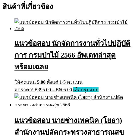
สินค้าที่เกี่ยวข้อง
แนวข้อสอบ นักจัดการงานทั่วไปปฏิบัติ
การ กรมป่าไม้ 2566 อัพเดทล่าสุด
พร้อมเฉลย
ให้คะแนน
5.00
ตั้งแต่ 1-5 คะแนน
ลดราคา!
฿
395.00
–
฿
605.00
เลือกรูปแบบ
แนวข้อสอบ นายช่างเทคนิค (โยธา)
สำนักงานปลัดกระทรวงสาธารณสุข