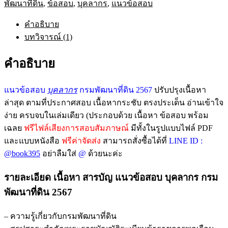
พัฒนาที่ดิน
,
ข้อสอบ
,
บุคลากร
,
แนวข้อสอบ
คำอธิบาย
บทวิจารณ์ (1)
คำอธิบาย
แนวข้อสอบ
บุคลากร
กรมพัฒนาที่ดิน 2567
ปรับปรุงเนื้อหา
ล่าสุด ตามที่ประกาศสอบ เนื้อหากระชับ ตรงประเด็น อ่านเข้าใจ
ง่าย ครบจบในเล่มเดียว (ประกอบด้วย เนื้อหา ข้อสอบ พร้อม
เฉลย
ฟรีไฟล์เสียงการสอบสัมภาษณ์
มีทั้งในรูปแบบไฟล์ PDF
และแบบหนังสือ
ฟรีค่าจัดส่ง
สามารถสั่งซื้อได้ที่
LINE ID :
@book395
อย่าลืมใส่
@
ด้วยนะค่ะ
รายละเอียด เนื้อหา สารบัญ แนวข้อสอบ บุคลากร กรม
พัฒนาที่ดิน 2567
– ความรู้เกี่ยวกับกรมพัฒนาที่ดิน