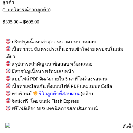
ลูกค้า
(
1
บทวิจารณ์จากลูกค้า)
฿
395.00
–
฿
605.00
ปรับปรุงเนื้อหาล่าสุดตรงตามประกาศสอบ
เนื้อหากระชับ ตรงประเด็น อ่านเข้าใจง่าย ครบจบในเล่ม
เดียว
สรุปสาระสำคัญ แนวข้อสอบ พร้อมเฉลย
มีสารบัญเนื้อหา พร้อมเลขหน้า
แบบไฟล์ PDF จัดส่งภายใน 5 นาที ไม่ต้องรอนาน
เนื้อหาเหมือนกัน ทั้งแบบไฟล์ PDF และแบบหนังสือ
ทางร้านมี
รีวิวลูกค้าที่สอบผ่าน
(คลิก)
จัดส่งฟรี โดยขนส่ง Flash Express
ฟรีไฟล์เสียง MP3 เทคนิคการสอบสัมภาษณ์