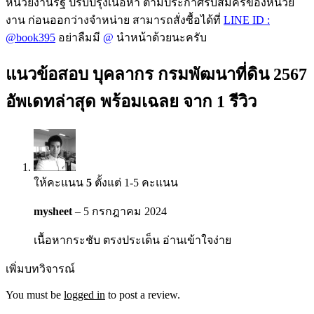
หน่วยงานรัฐ ปรับปรุงเนื้อหา ตามประกาศรับสมัครของหน่วย
งาน ก่อนออกว่างจำหน่าย สามารถสั่งซื้อได้ที่
LINE ID :
@book395
อย่าลืมมี
@
นำหน้าด้วยนะครับ
แนวข้อสอบ บุคลากร กรมพัฒนาที่ดิน 2567
อัพเดทล่าสุด พร้อมเฉลย
จาก 1 รีวิว
ให้คะแนน
5
ตั้งแต่ 1-5 คะแนน
mysheet
–
5 กรกฎาคม 2024
เนื้อหากระชับ ตรงประเด็น อ่านเข้าใจง่าย
เพิ่มบทวิจารณ์
You must be
logged in
to post a review.