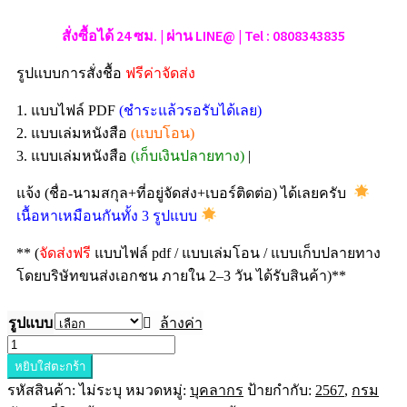
สั่งซื้อได้ 24 ซม. | ผ่าน LINE@ | Tel : 0808343835
รูปแบบการสั่งชื้อ
ฟรีค่าจัดส่ง
1. แบบไฟล์ PDF
(ชำระแล้วรอรับได้เลย)
2. แบบเล่มหนังสือ
(แบบโอน)
3. แบบเล่มหนังสือ
(เก็บเงินปลายทาง)
|
แจ้ง (ชื่อ-นามสกุล+ที่อยู่จัดส่ง+เบอร์ติดต่อ) ได้เลยครับ
เนื้อหาเหมือนกันทั้ง 3 รูปแบบ
** (
จัดส่งฟรี
แบบไฟล์ pdf / แบบเล่มโอน / แบบเก็บปลายทาง
โดยบริษัทขนส่งเอกชน ภายใน 2–3 วัน ได้รับสินค้า)**
รูปแบบ
ล้างค่า
หยิบใส่ตะกร้า
รหัสสินค้า:
ไม่ระบุ
หมวดหมู่:
บุคลากร
ป้ายกำกับ:
2567
,
กรม