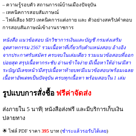
– ความรู้รอบตัว สถานการณ์บ้านเมืองปัจจุบัน
– เทคนิคการสอบสัมภาษณ์
– ไฟล์เสียง MP3 เทคนิคการแต่งกาย และ ตัวอย่างสคริปคำตอบ
การสอบสัมภาษณ์เข้างานราชการ
หนังสือ แนวข้อสอบ นักวิชาการเงินและบัญชี กรมส่งเสริม
อุตสาหกรรม 2567 รวมเ
นื้อหาที่เกี่ยวกับตำแหน่งสอบ อ้างอิง
จากประกาศรับสมัคร ครบจบในเล่มเดียว รวมแนวข้อสอบที่ออก
บ่อยสุด สรุปเนื้อหากระชับ อ่านเข้าใจง่าย มีเนื้อหาให้อ่าน/มีสา
ระบัญ/มีเลขหน้า/มีสรุปเนื้อหาท้ายบท/มีแนวข้อสอบ/พร้อมเฉลย
เนื้อหาอัพเดทเป็นปัจจุบัน ครบทุกเนื้อหา พร้อมสอบใน 1 เล่ม
รูปแบบการสั่งชื้อ
ฟรีค่าจัดส่ง
ส่งภายใน 5 นาที| หนังสือส่งฟรี และมีบริการเก็บเงิน
ปลายทาง
🌟 ไฟล์ PDF ราคา
395
บาท (
ชำระแล้วรอรับได้เลย
)