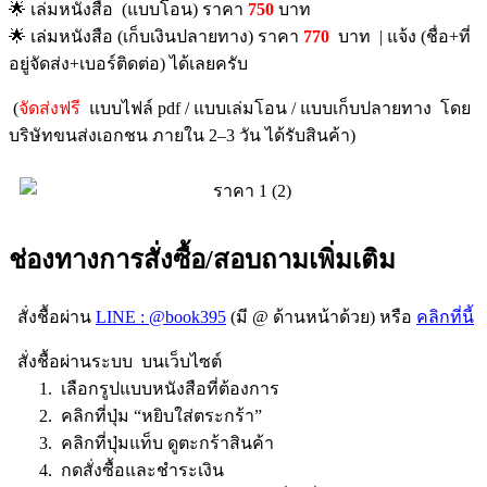
🌟 เล่มหนังสือ (แบบโอน) ราคา
750
บาท
🌟 เล่มหนังสือ (เก็บเงินปลายทาง) ราคา
770
บาท | แจ้ง (ชื่อ+ที่
อยู่จัดส่ง+เบอร์ติดต่อ) ได้เลยครับ
(
จัดส่งฟรี
แบบไฟล์ pdf / แบบเล่มโอน / แบบเก็บปลายทาง โดย
บริษัทขนส่งเอกชน ภายใน 2–3 วัน ได้รับสินค้า)
ช่องทางการสั่งซื้อ/สอบถามเพิ่มเติม
สั่งชื้อผ่าน
LINE : @book395
(มี @ ด้านหน้าด้วย) หรือ
คลิกที่นี้
สั่งชื้อผ่านระบบ บนเว็บไซต์
1. เลือกรูปแบบหนังสือที่ต้องการ
2. คลิกที่ปุ่ม “หยิบใส่ตระกร้า”
3. คลิกที่ปุ่มแท็บ ดูตะกร้าสินค้า
4. กดสั่งซื้อและชำระเงิน