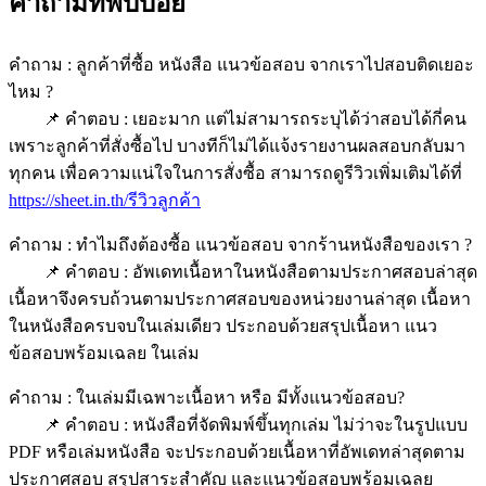
คำถามที่พบบ่อย
คำถาม : ลูกค้าที่ซื้อ หนังสือ แนวข้อสอบ จากเราไปสอบติดเยอะ
ไหม ?
📌 คำตอบ : เยอะมาก แต่ไม่สามารถระบุได้ว่าสอบได้กี่คน
เพราะลูกค้าที่สั่งซื้อไป บางทีก็ไม่ได้แจ้งรายงานผลสอบกลับมา
ทุกคน เพื่อความแน่ใจในการสั่งซื้อ สามารถดูรีวิวเพิ่มเติมได้ที่
https://sheet.in.th/รีวิวลูกค้า
คำถาม : ทำไมถึงต้องซื้อ แนวข้อสอบ จากร้านหนังสือของเรา ?
📌 คำตอบ : อัพเดทเนื้อหาในหนังสือตามประกาศสอบล่าสุด
เนื้อหาจึงครบถ้วนตามประกาศสอบของหน่วยงานล่าสุด เนื้อหา
ในหนังสือครบจบในเล่มเดียว ประกอบด้วยสรุปเนื้อหา แนว
ข้อสอบพร้อมเฉลย ในเล่ม
คำถาม : ในเล่มมีเฉพาะเนื้อหา หรือ มีทั้งแนวข้อสอบ?
📌 คำตอบ : หนังสือที่จัดพิมพ์ขึ้นทุกเล่ม ไม่ว่าจะในรูปแบบ
PDF หรือเล่มหนังสือ จะประกอบด้วยเนื้อหาที่อัพเดทล่าสุดตาม
ประกาศสอบ สรุปสาระสำคัญ และแนวข้อสอบพร้อมเฉลย