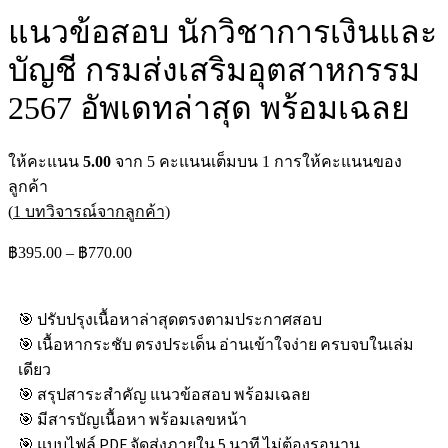
แนวข้อสอบ นักวิชาการเงินและ
บัญชี กรมส่งเสริมอุตสาหกรรม
2567 อัพเดทล่าสุด พร้อมเฉลย
ให้คะแนน
5.00
จาก 5 คะแนนเต็มบน
1
การให้คะแนนของ
ลูกค้า
(
1
บทวิจารณ์จากลูกค้า)
฿
395.00
–
฿
770.00
🎯 ปรับปรุงเนื้อหาล่าสุดตรงตามประกาศสอบ
🎯 เนื้อหากระชับ ตรงประเด็น อ่านเข้าใจง่าย ครบจบในเล่ม
เดียว
🎯 สรุปสาระสำคัญ แนวข้อสอบ พร้อมเฉลย
🎯 มีสารบัญเนื้อหา พร้อมเลขหน้า
🎯 แบบไฟล์ PDF จัดส่งภายใน 5 นาที ไม่ต้องรอนาน