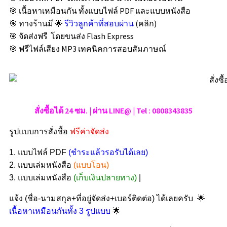
🎯 เนื้อหาเหมือนกัน ทั้งแบบไฟล์ PDF และแบบหนังสือ
🎯 ทางร้านมี 🌟
รีวิวลูกค้าที่สอบผ่าน
(คลิก)
🎯 จัดส่งฟรี โดยขนส่ง Flash Express
🎯 ฟรีไฟล์เสียง MP3 เทคนิคการสอบสัมภาษณ์
สั่งซื้อได้ 24 ซม. | ผ่าน LINE@ | Tel : 0808343835
รูปแบบการสั่งชื้อ
ฟรีค่าจัดส่ง
1. แบบไฟล์ PDF
(ชำระแล้วรอรับได้เลย)
2. แบบเล่มหนังสือ
(แบบโอน)
3. แบบเล่มหนังสือ
(เก็บเงินปลายทาง)
|
🌟
แจ้ง (ชื่อ-นามสกุล+ที่อยู่จัดส่ง+เบอร์ติดต่อ) ได้เลยครับ
🌟
เนื้อหาเหมือนกันทั้ง 3 รูปแบบ