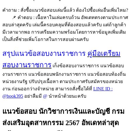
คำถาม : สั่งซื้อแนวข้อสอบเล่มนี้แล้ว ต้องไปซื้อเล่มอื่นเพิ่มไหม?
📌 คำตอบ : เนื้อหาในเล่มครบถ้วน อัพเดทตรงตามประกาศ
สอบล่าสุดครับ เล่มนี้ครอบคลุมที่ต้องสอบแล้วครับ แต่ถ้าลูกค้า
มีเวลามากพอ การเตรียมความพร้อมโดยการหาข้อมูลเพิ่มเติม
เป็นสิ่งที่ช่วยเพิ่มโอกาสในการสอบผ่านครับ
สรุปแนวข้อสอบงานราชการ
คู่มือเตรืยม
สอบงานราชการ
เก็งข้อสอบงานราชการ แนวข้อสอบ
งานราชการ แนวข้อสอบพนักงานราชการ แนวข้อสอบท้องถิ่น
หน่วยงานรัฐ ปรับปรุงเนื้อหา ตามประกาศรับสมัครของหน่วย
งาน ก่อนออกว่างจำหน่าย สามารถสั่งซื้อได้ที่
LINE ID :
@book395
อย่าลืมมี
@
นำหน้าด้วยนะครับ
แนวข้อสอบ นักวิชาการเงินและบัญชี กรม
ส่งเสริมอุตสาหกรรม 2567 อัพเดทล่าสุด