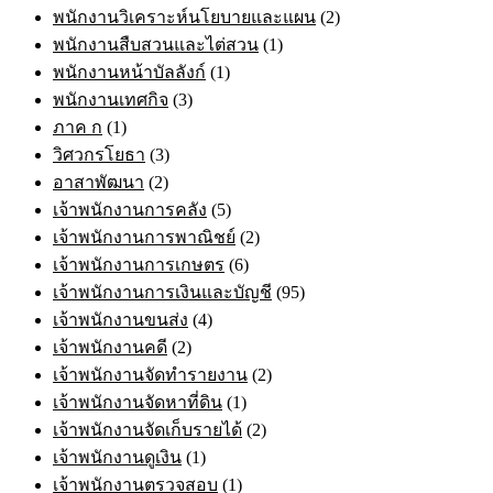
พนักงานวิเคราะห์นโยบายและแผน
(2)
พนักงานสืบสวนและไต่สวน
(1)
พนักงานหน้าบัลลังก์
(1)
พนักงานเทศกิจ
(3)
ภาค ก
(1)
วิศวกรโยธา
(3)
อาสาพัฒนา
(2)
เจ้าพนักงานการคลัง
(5)
เจ้าพนักงานการพาณิชย์
(2)
เจ้าพนักงานการเกษตร
(6)
เจ้าพนักงานการเงินและบัญชี
(95)
เจ้าพนักงานขนส่ง
(4)
เจ้าพนักงานคดี
(2)
เจ้าพนักงานจัดทำรายงาน
(2)
เจ้าพนักงานจัดหาที่ดิน
(1)
เจ้าพนักงานจัดเก็บรายได้
(2)
เจ้าพนักงานดูเงิน
(1)
เจ้าพนักงานตรวจสอบ
(1)