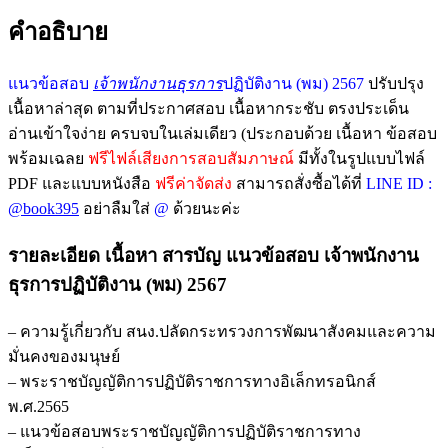
คำอธิบาย
แนวข้อสอบ
เจ้าพนักงานธุรการ
ปฏิบัติงาน (พม) 2567
ปรับปรุง
เนื้อหาล่าสุด ตามที่ประกาศสอบ เนื้อหากระชับ ตรงประเด็น
อ่านเข้าใจง่าย ครบจบในเล่มเดียว (ประกอบด้วย เนื้อหา ข้อสอบ
พร้อมเฉลย
ฟรีไฟล์เสียงการสอบสัมภาษณ์
มีทั้งในรูปแบบไฟล์
PDF และแบบหนังสือ
ฟรีค่าจัดส่ง
สามารถสั่งซื้อได้ที่
LINE ID :
@book395
อย่าลืมใส่
@
ด้วยนะค่ะ
รายละเอียด เนื้อหา สารบัญ แนวข้อสอบ เจ้าพนักงาน
ธุรการปฏิบัติงาน (พม) 2567
– ความรู้เกี่ยวกับ สนง.ปลัดกระทรวงการพัฒนาสังคมและความ
มั่นคงของมนุษย์
– พระราชบัญญัติการปฏิบัติราชการทางอิเล็กทรอนิกส์
พ.ศ.2565
– แนวข้อสอบพระราชบัญญัติการปฏิบัติราชการทาง