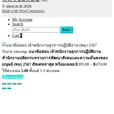
© sheet.in.th 2026
Built with WooCommerce
.
My Account
Search
ค้นหา
Cart
0
You're viewing:
แนวข้อสอบ เจ้าพนักงานธุรการปฏิบัติงาน
สำนักงานปลัดกระทรวงการพัฒนาสังคมและความมั่นคงของ
มนุษย์ (พม) 2567 อัพเดทล่าสุด พร้อมเฉลย
฿
395.00
–
฿
470.00
ให้คะแนน
5.00
ตั้งแต่ 1-5 คะแนน
เลือกรูปแบบ