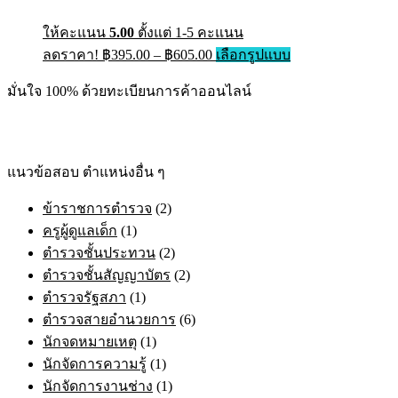
ให้คะแนน
5.00
ตั้งแต่ 1-5 คะแนน
ลดราคา!
฿
395.00
–
฿
605.00
เลือกรูปแบบ
มั่นใจ 100% ด้วยทะเบียนการค้าออนไลน์
แนวข้อสอบ ตำแหน่งอื่น ๆ
ข้าราชการตำรวจ
(2)
ครูผู้ดูแลเด็ก
(1)
ตำรวจชั้นประทวน
(2)
ตำรวจชั้นสัญญาบัตร
(2)
ตำรวจรัฐสภา
(1)
ตำรวจสายอำนวยการ
(6)
นักจดหมายเหตุ
(1)
นักจัดการความรู้
(1)
นักจัดการงานช่าง
(1)