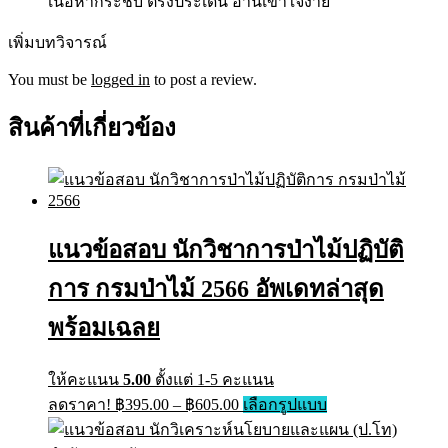
เนื้อหากระชับ ตรงประเด็น อ่านเข้าใจง่าย
เพิ่มบทวิจารณ์
You must be
logged in
to post a review.
สินค้าที่เกี่ยวข้อง
แนวข้อสอบ นักวิชาการป่าไม้ปฏิบัติ
การ กรมป่าไม้ 2566 อัพเดทล่าสุด
พร้อมเฉลย
ให้คะแนน
5.00
ตั้งแต่ 1-5 คะแนน
ลดราคา!
฿
395.00
–
฿
605.00
เลือกรูปแบบ