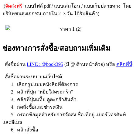
(
จัดส่งฟรี
แบบไฟล์ pdf / แบบเล่มโอน / แบบเก็บปลายทาง โดย
บริษัทขนส่งเอกชน ภายใน 2–3 วัน ได้รับสินค้า)
ช่องทางการสั่งซื้อ/สอบถามเพิ่มเติม
สั่งชื้อผ่าน
LINE : @book395
(มี @ ด้านหน้าด้วย) หรือ
คลิกที่นี้
สั่งชื้อผ่านระบบ บนเว็บไซต์
1. เลือกรูปแบบหนังสือที่ต้องการ
2. คลิกที่ปุ่ม “หยิบใส่ตระกร้า”
3. คลิกที่ปุ่มแท็บ ดูตะกร้าสินค้า
4. กดสั่งซื้อและชำระเงิน
5. กรอกข้อมูลสำหรับการจัดส่ง ชื่อ-ที่อยู่ -เบอร์โทรศัพท์
และอีเมล
6. คลิกสั่งซื้อ