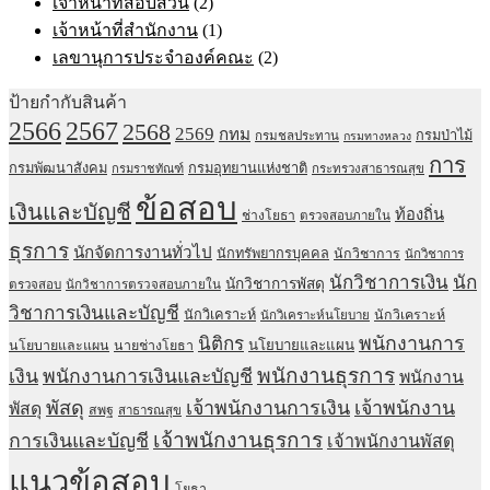
เจ้าหน้าที่สอบสวน
(2)
เจ้าหน้าที่สำนักงาน
(1)
เลขานุการประจำองค์คณะ
(2)
ป้ายกำกับสินค้า
2567
2566
2568
2569
กทม
กรมป่าไม้
กรมชลประทาน
กรมทางหลวง
การ
กรมพัฒนาสังคม
กรมอุทยานแห่งชาติ
กรมราชทัณฑ์
กระทรวงสาธารณสุข
ข้อสอบ
เงินและบัญชี
ท้องถิ่น
ช่างโยธา
ตรวจสอบภายใน
ธุรการ
นักจัดการงานทั่วไป
นักทรัพยากรบุคคล
นักวิชาการ
นักวิชาการ
นักวิชาการเงิน
นัก
นักวิชาการพัสดุ
ตรวจสอบ
นักวิชาการตรวจสอบภายใน
วิชาการเงินและบัญชี
นักวิเคราะห์
นักวิเคราะห์
นักวิเคราะห์นโยบาย
พนักงานการ
นิติกร
นโยบายและแผน
นโยบายและแผน
นายช่างโยธา
พนักงานธุรการ
เงิน
พนักงานการเงินและบัญชี
พนักงาน
พัสดุ
เจ้าพนักงานการเงิน
เจ้าพนักงาน
พัสดุ
สพฐ
สาธารณสุข
เจ้าพนักงานธุรการ
การเงินและบัญชี
เจ้าพนักงานพัสดุ
แนวข้อสอบ
โยธา