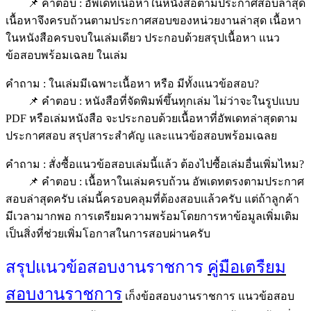
📌 คำตอบ : อัพเดทเนื้อหาในหนังสือตามประกาศสอบล่าสุด
เนื้อหาจึงครบถ้วนตามประกาศสอบของหน่วยงานล่าสุด เนื้อหา
ในหนังสือครบจบในเล่มเดียว ประกอบด้วยสรุปเนื้อหา แนว
ข้อสอบพร้อมเฉลย ในเล่ม
คำถาม : ในเล่มมีเฉพาะเนื้อหา หรือ มีทั้งแนวข้อสอบ?
📌 คำตอบ : หนังสือที่จัดพิมพ์ขึ้นทุกเล่ม ไม่ว่าจะในรูปแบบ
PDF หรือเล่มหนังสือ จะประกอบด้วยเนื้อหาที่อัพเดทล่าสุดตาม
ประกาศสอบ สรุปสาระสำคัญ และแนวข้อสอบพร้อมเฉลย
คำถาม : สั่งซื้อแนวข้อสอบเล่มนี้แล้ว ต้องไปซื้อเล่มอื่นเพิ่มไหม?
📌 คำตอบ : เนื้อหาในเล่มครบถ้วน อัพเดทตรงตามประกาศ
สอบล่าสุดครับ เล่มนี้ครอบคลุมที่ต้องสอบแล้วครับ แต่ถ้าลูกค้า
มีเวลามากพอ การเตรียมความพร้อมโดยการหาข้อมูลเพิ่มเติม
เป็นสิ่งที่ช่วยเพิ่มโอกาสในการสอบผ่านครับ
สรุปแนวข้อสอบงานราชการ
คู่มือเตรืยม
สอบงานราชการ
เก็งข้อสอบงานราชการ แนวข้อสอบ