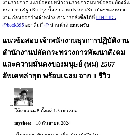
งานราชการ แนวข้อสอบพนักงานราชการ แนวข้อสอบท้องถิ่น
หน่วยงานรัฐ ปรับปรุงเนื้อหา ตามประกาศรับสมัครของหน่วย
งาน ก่อนออกว่างจำหน่าย สามารถสั่งซื้อได้ที่
LINE ID :
@book395
อย่าลืมมี
@
นำหน้าด้วยนะครับ
แนวข้อสอบ เจ้าพนักงานธุรการปฏิบัติงาน
สำนักงานปลัดกระทรวงการพัฒนาสังคม
และความมั่นคงของมนุษย์ (พม) 2567
อัพเดทล่าสุด พร้อมเฉลย
จาก 1 รีวิว
ให้คะแนน
5
ตั้งแต่ 1-5 คะแนน
mysheet
–
10 กันยายน 2024