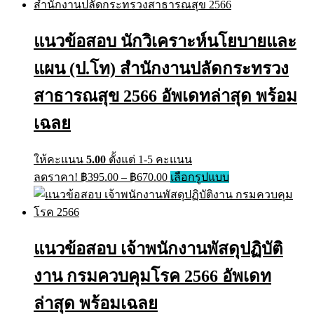
แนวข้อสอบ นักวิเคราะห์นโยบายและ
แผน (ป.โท) สำนักงานปลัดกระทรวง
สาธารณสุข 2566 อัพเดทล่าสุด พร้อม
เฉลย
ให้คะแนน
5.00
ตั้งแต่ 1-5 คะแนน
ลดราคา!
฿
395.00
–
฿
670.00
เลือกรูปแบบ
แนวข้อสอบ เจ้าพนักงานพัสดุปฏิบัติ
งาน กรมควบคุมโรค 2566 อัพเดท
ล่าสุด พร้อมเฉลย