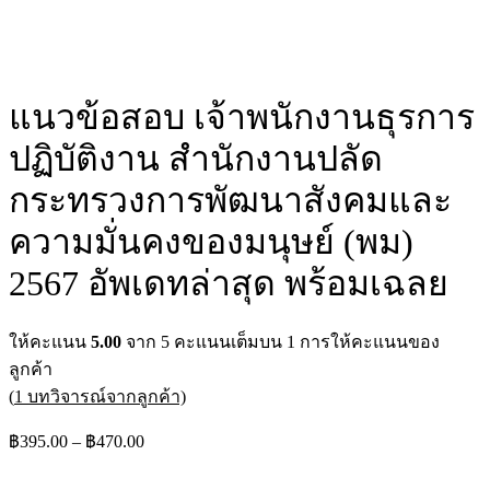
แนวข้อสอบ เจ้าพนักงานธุรการ
ปฏิบัติงาน สำนักงานปลัด
กระทรวงการพัฒนาสังคมและ
ความมั่นคงของมนุษย์ (พม)
2567 อัพเดทล่าสุด พร้อมเฉลย
ให้คะแนน
5.00
จาก 5 คะแนนเต็มบน
1
การให้คะแนนของ
ลูกค้า
(
1
บทวิจารณ์จากลูกค้า)
฿
395.00
–
฿
470.00