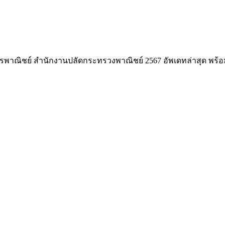
รพาณิชย์ สำนักงานปลัดกระทรวงพาณิชย์ 2567 อัพเดทล่าสุด พร้