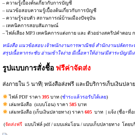
– ความรู้เบื้องต้นเกี่ยวกับการบัญชี
– แนวข้อสอบความรู้เบื้องต้นเกี่ยวกับการบัญชี
– ความรู้รอบตัว สถานการณ์บ้านเมืองปัจจุบัน
– เทคนิคการสอบสัมภาษณ์
– ไฟล์เสียง MP3 เทคนิคการแต่งกาย และ ตัวอย่างสคริปคำตอ
หนังสื
อ แนวข้อสอบ เจ้าพนักงานการพาณิชย์ สำนักงานปลัดกระ
สรุปเนื้อหากระชับ อ่านเข้าใจง่าย มีเนื้อหาให้อ่าน/มีสาระบัญ/ม
รูปแบบการสั่งชื้อ
ฟรีค่าจัดส่ง
ส่งภายใน 5 นาที| หนังสือส่งฟรี และมีบริการเก็บเงินปลา
ไฟล์ PDF ราคา
395
บาท (
ชำระแล้วรอรับได้เลย
)
เล่มหนังสือ (แบบโอน) ราคา
585
บาท
เล่มหนังสือ (เก็บเงินปลายทาง) ราคา
605
บาท | แจ้ง (ชื่อ+ที่อย
(
จัดส่งฟรี
แบบไฟล์ pdf / แบบเล่มโอน / แบบเก็บปลายทาง โดยบริ