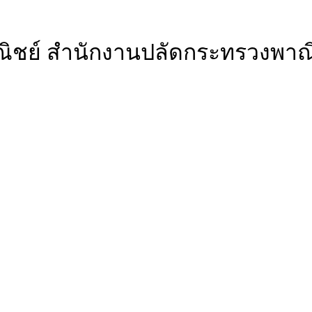
ชย์ สำนักงานปลัดกระทรวงพาณิชย