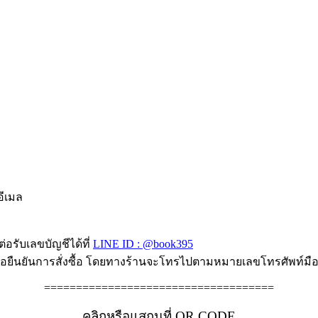
อีเมล
่อรับเลขบัญชีได้ที่
LINE ID : @book395
ื่อยืนยันการสั่งซื้อ โดยทางร้านจะโทรไปตามหมายเลขโทรศัพท์มือถื
====================================
คลิกหรือแสกนที่ QR CODE