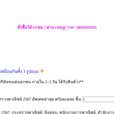
สั่งซื้อได้ 24 ซม. | ผ่าน LINE@ | Tel : 0808343835
เหมือนกันทั้ง 3 รูปแบบ
ิษัทขนส่งเอกชน ภายใน 2–3 วัน ได้รับสินค้า)**
งพาณิชย์ 2567 อัพเดทล่าสุด พร้อมเฉลย ชิ้น
:
2567
,
กระทรวงพาณิชย์
,
ข้อสอบ
,
พนักงานการพาณิชย์
,
สำนักงา