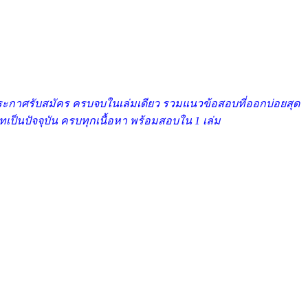
กประกาศรับสมัคร ครบจบในเล่มเดียว รวมแนวข้อสอบที่ออกบ่อยสุด
ทเป็นปัจจุบัน ครบทุกเนื้อหา พร้อมสอบใน 1 เล่ม