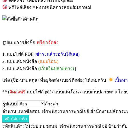
ฟรีไฟล์เสียง MP3 เทคนิคการสอบสัมภาษณ์
รูปแบบการสั่งชื้อ
ฟรีค่าจัดส่ง
1. แบบไฟล์ PDF
(ชำระแล้วรอรับได้เลย)
2. แบบเล่มหนังสือ
(แบบโอน)
3. แบบเล่มหนังสือ
(เก็บเงินปลายทาง)
|
แจ้ง (ชื่อ-นามสกุล+ที่อยู่จัดส่ง+เบอร์ติดต่อ) ได้เลยครับ
เนื้อหา
** (
จัดส่งฟรี
แบบไฟล์ pdf / แบบเล่มโอน / แบบเก็บปลายทาง โดยบร
รูปแบบ
ล้างค่า
จำนวน แนวข้อสอบ เจ้าพนักงานการพาณิชย์ สำนักงานปลัดกระทรว
หยิบใส่ตะกร้า
รหัสสินค้า:
ไม่ระบุ
หมวดหมู่:
เจ้าพนักงานการพาณิชย์
ป้ายกำกับ