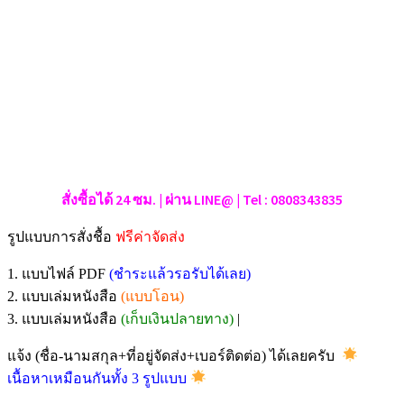
สั่งซื้อได้ 24 ซม. | ผ่าน LINE@ | Tel : 0808343835
รูปแบบการสั่งชื้อ
ฟรีค่าจัดส่ง
1. แบบไฟล์ PDF
(ชำระแล้วรอรับได้เลย)
2. แบบเล่มหนังสือ
(แบบโอน)
3. แบบเล่มหนังสือ
(เก็บเงินปลายทาง)
|
แจ้ง (ชื่อ-นามสกุล+ที่อยู่จัดส่ง+เบอร์ติดต่อ) ได้เลยครับ
เนื้อหาเหมือนกันทั้ง 3 รูปแบบ