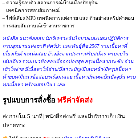
– ความรู้รอบตัว สถานการณ์บ้านเมืองปัจจุบัน
– เทคนิคการสอบสัมภาษณ์
– ไฟล์เสียง MP3 เทคนิคการแต่งกาย และ ตัวอย่างสคริปคำตอบ
การสอบสัมภาษณ์เข้างานราชการ
หนังสือ แนวข้อสอบ นักวิเคราะห์นโยบายและแผนปฏิบัติการ
กรมอุทยานแห่งชาติ สัตว์ป่า และพันธุ์พืช 2567 รวม
เนื้อหาที่
เกี่ยวกับตำแหน่งสอบ อ้างอิงจากประกาศรับสมัคร ครบจบใน
เล่มเดียว รวมแนวข้อสอบที่ออกบ่อยสุด สรุปเนื้อหากระชับ อ่าน
เข้าใจง่าย มีเนื้อหาให้อ่าน/มีสาระบัญ/มีเลขหน้า/มีสรุปเนื้อหา
ท้ายบท/มีแนวข้อสอบ/พร้อมเฉลย เนื้อหาอัพเดทเป็นปัจจุบัน ครบ
ทุกเนื้อหา พร้อมสอบใน 1 เล่ม
รูปแบบการสั่งชื้อ
ฟรีค่าจัดส่ง
ส่งภายใน 5 นาที| หนังสือส่งฟรี และมีบริการเก็บเงิน
ปลายทาง