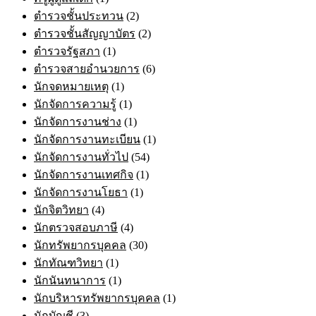
on
ตำรวจชั้นประทวน
(2)
the
product
ตำรวจชั้นสัญญาบัตร
(2)
page
ตำรวจรัฐสภา
(1)
ตำรวจสายอำนวยการ
(6)
นักจดหมายเหตุ
(1)
นักจัดการความรู้
(1)
นักจัดการงานช่าง
(1)
นักจัดการงานทะเบียน
(1)
นักจัดการงานทั่วไป
(54)
นักจัดการงานเทศกิจ
(1)
นักจัดการงานโยธา
(1)
นักจิตวิทยา
(4)
นักตรวจสอบภาษี
(4)
นักทรัพยากรบุคคล
(30)
นักทัณฑวิทยา
(1)
นักนันทนาการ
(1)
นักบริหารทรัพยากรบุคคล
(1)
นักบัญชี
(3)