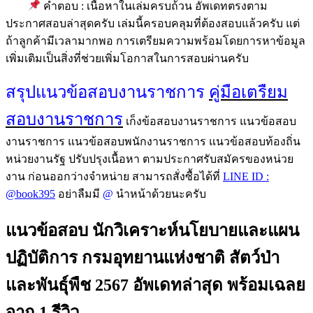
คำตอบ : เนื้อหาในเล่มครบถ้วน อัพเดทตรงตาม
ประกาศสอบล่าสุดครับ เล่มนี้ครอบคลุมที่ต้องสอบแล้วครับ แต่
ถ้าลูกค้ามีเวลามากพอ การเตรียมความพร้อมโดยการหาข้อมูล
เพิ่มเติมเป็นสิ่งที่ช่วยเพิ่มโอกาสในการสอบผ่านครับ
สรุปแนวข้อสอบงานราชการ
คู่มือเตรืยม
สอบงานราชการ
เก็งข้อสอบงานราชการ แนวข้อสอบ
งานราชการ แนวข้อสอบพนักงานราชการ แนวข้อสอบท้องถิ่น
หน่วยงานรัฐ ปรับปรุงเนื้อหา ตามประกาศรับสมัครของหน่วย
งาน ก่อนออกว่างจำหน่าย สามารถสั่งซื้อได้ที่
LINE ID :
@book395
อย่าลืมมี
@
นำหน้าด้วยนะครับ
แนวข้อสอบ นักวิเคราะห์นโยบายและแผน
ปฏิบัติการ กรมอุทยานแห่งชาติ สัตว์ป่า
และพันธุ์พืช 2567 อัพเดทล่าสุด พร้อมเฉลย
จาก 1 รีวิว