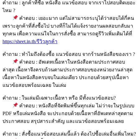
คำถาม : ลูกค้าที่ซื้อ หนังสือ แนวข้อสอบ จากเราไปสอบติดเยอะ
ไหม ?
คำตอบ : เยอะมาก แต่ไม่สามารถระบุได้ว่าสอบได้กี่คน
เพราะลูกค้าที่สั่งซื้อไป บางทีก็ไม่ได้แจ้งรายงานผลสอบกลับมา
ทุกคน เพื่อความแน่ใจในการสั่งซื้อ สามารถดูรีวิวเพิ่มเติมได้ที่
https://sheet.in.th/รีวิวลูกค้า
คำถาม : ทำไมถึงต้องซื้อ แนวข้อสอบ จากร้านหนังสือของเรา ?
คำตอบ : อัพเดทเนื้อหาในหนังสือตามประกาศสอบ
ล่าสุด เนื้อหาจึงครบถ้วนตามประกาศสอบของหน่วยงานล่าสุด
เนื้อหาในหนังสือครบจบในเล่มเดียว ประกอบด้วยสรุปเนื้อหา
แนวข้อสอบพร้อมเฉลย ในเล่ม
คำถาม : ในเล่มมีเฉพาะเนื้อหา หรือ มีทั้งแนวข้อสอบ?
คำตอบ : หนังสือที่จัดพิมพ์ขึ้นทุกเล่ม ไม่ว่าจะในรูปแบบ
PDF หรือเล่มหนังสือ จะประกอบด้วยเนื้อหาที่อัพเดทล่าสุดตาม
ประกาศสอบ สรุปสาระสำคัญ และแนวข้อสอบพร้อมเฉลย
คำถาม : สั่งซื้อแนวข้อสอบเล่มนี้แล้ว ต้องไปซื้อเล่มอื่นเพิ่มไหม?