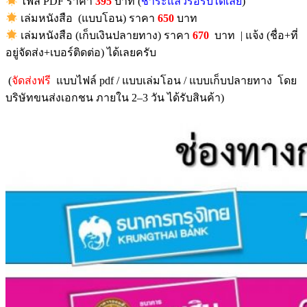
ไฟล์ PDF ราคา
395
บาท (
ชำระแล้วรอรับได้เลย
)
เล่มหนังสือ (แบบโอน) ราคา
650
บาท
เล่มหนังสือ (เก็บเงินปลายทาง) ราคา
670
บาท | แจ้ง (ชื่อ+ที่
อยู่จัดส่ง+เบอร์ติดต่อ) ได้เลยครับ
(
จัดส่งฟรี
แบบไฟล์ pdf / แบบเล่มโอน / แบบเก็บปลายทาง โดย
บริษัทขนส่งเอกชน ภายใน 2–3 วัน ได้รับสินค้า)