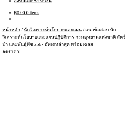
สั่งซื้อและชำระเงิน
฿
0.00
0 items
หน้าหลัก
/
นักวิเคราะห์นโยบายและแผน
/
แนวข้อสอบ นัก
วิเคราะห์นโยบายและแผนปฏิบัติการ กรมอุทยานแห่งชาติ สัตว์
ป่า และพันธุ์พืช 2567 อัพเดทล่าสุด พร้อมเฉลย
ลดราคา!