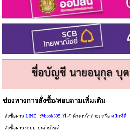
ช่องทางการสั่งซื้อ/สอบถามเพิ่มเติม
สั่งชื้อผ่าน
LINE : @book395
(มี @ ด้านหน้าด้วย) หรือ
คลิกที่นี้
สั่งชื้อผ่านระบบ บนเว็บไซต์