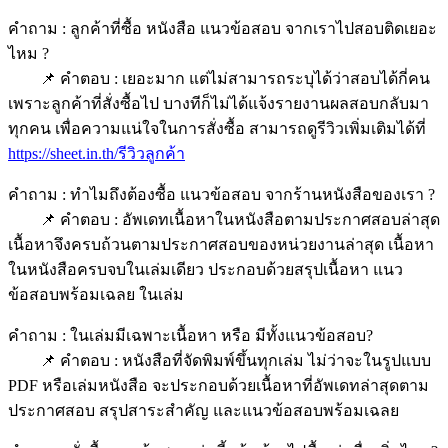
คำถาม : ลูกค้าที่ซื้อ หนังสือ แนวข้อสอบ จากเราไปสอบติดเยอะ
ไหม ?
📌 คำตอบ : เยอะมาก แต่ไม่สามารถระบุได้ว่าสอบได้กี่คน
เพราะลูกค้าที่สั่งซื้อไป บางทีก็ไม่ได้แจ้งรายงานผลสอบกลับมา
ทุกคน เพื่อความแน่ใจในการสั่งซื้อ สามารถดูรีวิวเพิ่มเติมได้ที่
https://sheet.in.th/รีวิวลูกค้า
คำถาม : ทำไมถึงต้องซื้อ แนวข้อสอบ จากร้านหนังสือของเรา ?
📌 คำตอบ : อัพเดทเนื้อหาในหนังสือตามประกาศสอบล่าสุด
เนื้อหาจึงครบถ้วนตามประกาศสอบของหน่วยงานล่าสุด เนื้อหา
ในหนังสือครบจบในเล่มเดียว ประกอบด้วยสรุปเนื้อหา แนว
ข้อสอบพร้อมเฉลย ในเล่ม
คำถาม : ในเล่มมีเฉพาะเนื้อหา หรือ มีทั้งแนวข้อสอบ?
📌 คำตอบ : หนังสือที่จัดพิมพ์ขึ้นทุกเล่ม ไม่ว่าจะในรูปแบบ
PDF หรือเล่มหนังสือ จะประกอบด้วยเนื้อหาที่อัพเดทล่าสุดตาม
ประกาศสอบ สรุปสาระสำคัญ และแนวข้อสอบพร้อมเฉลย