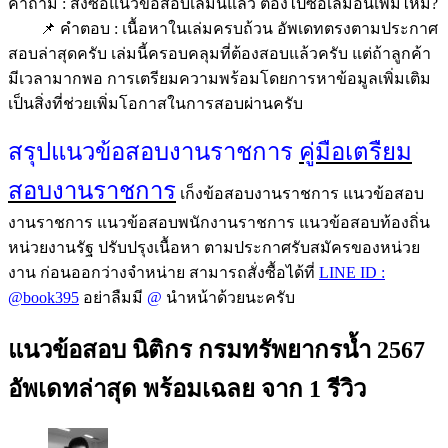
คำถาม : สั่งซื้อแนวข้อสอบเล่มนี้แล้ว ต้องไปซื้อเล่มอื่นเพิ่มไหม?
📌 คำตอบ : เนื้อหาในเล่มครบถ้วน อัพเดทตรงตามประกาศ
สอบล่าสุดครับ เล่มนี้ครอบคลุมที่ต้องสอบแล้วครับ แต่ถ้าลูกค้า
มีเวลามากพอ การเตรียมความพร้อมโดยการหาข้อมูลเพิ่มเติม
เป็นสิ่งที่ช่วยเพิ่มโอกาสในการสอบผ่านครับ
สรุปแนวข้อสอบงานราชการ
คู่มือเตรืยม
สอบงานราชการ
เก็งข้อสอบงานราชการ แนวข้อสอบ
งานราชการ แนวข้อสอบพนักงานราชการ แนวข้อสอบท้องถิ่น
หน่วยงานรัฐ ปรับปรุงเนื้อหา ตามประกาศรับสมัครของหน่วย
งาน ก่อนออกว่างจำหน่าย สามารถสั่งซื้อได้ที่
LINE ID :
@book395
อย่าลืมมี
@
นำหน้าด้วยนะครับ
แนวข้อสอบ นิติกร กรมทรัพยากรน้ำ 2567
อัพเดทล่าสุด พร้อมเฉลย
จาก 1 รีวิว