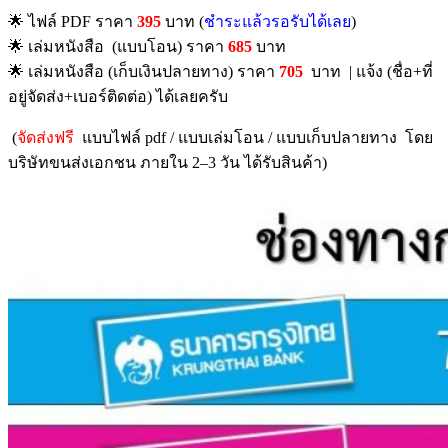
🌟 ไฟล์ PDF ราคา
395
บาท (
ชำระแล้วรอรับได้เลย
)
🌟 เล่มหนังสือ (แบบโอน) ราคา
685
บาท
🌟 เล่มหนังสือ (เก็บเงินปลายทาง) ราคา
705
บาท | แจ้ง (ชื่อ+ที่
อยู่จัดส่ง+เบอร์ติดต่อ) ได้เลยครับ
(
จัดส่งฟรี
แบบไฟล์ pdf / แบบเล่มโอน / แบบเก็บปลายทาง โดย
บริษัทขนส่งเอกชน ภายใน 2–3 วัน ได้รับสินค้า)