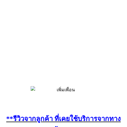
**รีวิวจากลูกค้า ที่เคยใช้บริการจากทาง