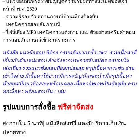
– แนวข้อสอบพระราชบัญญัติความรับผิดทางละเมิดของเจ้า
หน้าที่ พ.ศ. 2539
– ความรู้รอบตัว สถานการณ์บ้านเมืองปัจจุบัน
– เทคนิคการสอบสัมภาษณ์
– ไฟล์เสียง MP3 เทคนิคการแต่งกาย และ ตัวอย่างสคริปคำตอบ
การสอบสัมภาษณ์เข้างานราชการ
หนังสือ แนวข้อสอบ นิติกร กรมทรัพยากรน้ำ 2567 รวมเ
นื้อหาที่
เกี่ยวกับตำแหน่งสอบ อ้างอิงจากประกาศรับสมัคร ครบจบใน
เล่มเดียว รวมแนวข้อสอบที่ออกบ่อยสุด สรุปเนื้อหากระชับ อ่าน
เข้าใจง่าย มีเนื้อหาให้อ่าน/มีสาระบัญ/มีเลขหน้า/มีสรุปเนื้อหา
ท้ายบท/มีแนวข้อสอบ/พร้อมเฉลย เนื้อหาอัพเดทเป็นปัจจุบัน ครบ
ทุกเนื้อหา พร้อมสอบใน 1 เล่ม
รูปแบบการสั่งชื้อ
ฟรีค่าจัดส่ง
ส่งภายใน 5 นาที| หนังสือส่งฟรี และมีบริการเก็บเงิน
ปลายทาง