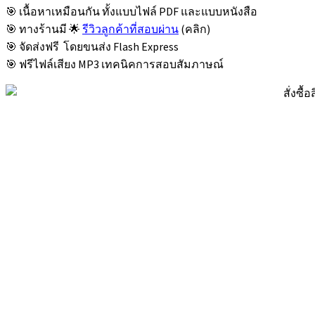
🎯 เนื้อหาเหมือนกัน ทั้งแบบไฟล์ PDF และแบบหนังสือ
🎯 ทางร้านมี 🌟
รีวิวลูกค้าที่สอบผ่าน
(คลิก)
🎯 จัดส่งฟรี โดยขนส่ง Flash Express
🎯 ฟรีไฟล์เสียง MP3 เทคนิคการสอบสัมภาษณ์