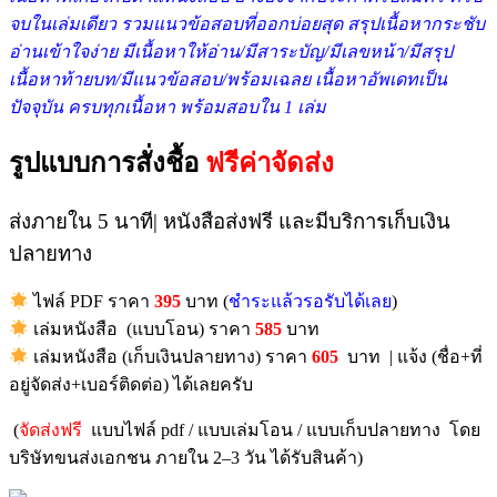
จบในเล่มเดียว รวมแนวข้อสอบที่ออกบ่อยสุด สรุปเนื้อหากระชับ
อ่านเข้าใจง่าย มีเนื้อหาให้อ่าน/มีสาระบัญ/มีเลขหน้า/มีสรุป
เนื้อหาท้ายบท/มีแนวข้อสอบ/พร้อมเฉลย เนื้อหาอัพเดทเป็น
ปัจจุบัน ครบทุกเนื้อหา พร้อมสอบใน 1 เล่ม
รูปแบบการสั่งชื้อ
ฟรีค่าจัดส่ง
ส่งภายใน 5 นาที| หนังสือส่งฟรี และมีบริการเก็บเงิน
ปลายทาง
ไฟล์ PDF ราคา
395
บาท (
ชำระแล้วรอรับได้เลย
)
เล่มหนังสือ (แบบโอน) ราคา
585
บาท
เล่มหนังสือ (เก็บเงินปลายทาง) ราคา
605
บาท | แจ้ง (ชื่อ+ที่
อยู่จัดส่ง+เบอร์ติดต่อ) ได้เลยครับ
(
จัดส่งฟรี
แบบไฟล์ pdf / แบบเล่มโอน / แบบเก็บปลายทาง โดย
บริษัทขนส่งเอกชน ภายใน 2–3 วัน ได้รับสินค้า)