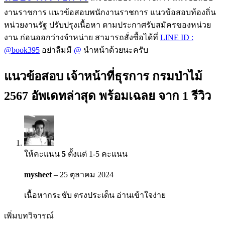
งานราชการ แนวข้อสอบพนักงานราชการ แนวข้อสอบท้องถิ่น
หน่วยงานรัฐ ปรับปรุงเนื้อหา ตามประกาศรับสมัครของหน่วย
งาน ก่อนออกว่างจำหน่าย สามารถสั่งซื้อได้ที่
LINE ID :
@book395
อย่าลืมมี
@
นำหน้าด้วยนะครับ
แนวข้อสอบ เจ้าหน้าที่ธุรการ กรมป่าไม้
2567 อัพเดทล่าสุด พร้อมเฉลย
จาก 1 รีวิว
ให้คะแนน
5
ตั้งแต่ 1-5 คะแนน
mysheet
–
25 ตุลาคม 2024
เนื้อหากระชับ ตรงประเด็น อ่านเข้าใจง่าย
เพิ่มบทวิจารณ์