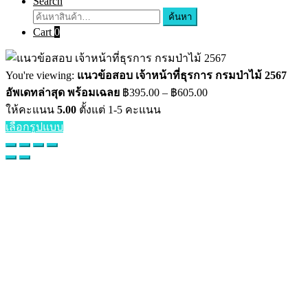
Search
ค้นหา:
ค้นหา
Cart
0
You're viewing:
แนวข้อสอบ เจ้าหน้าที่ธุรการ กรมป่าไม้ 2567
Price
อัพเดทล่าสุด พร้อมเฉลย
฿
395.00
–
฿
605.00
range:
ให้คะแนน
5.00
ตั้งแต่ 1-5 คะแนน
฿395.00
เลือกรูปแบบ
through
฿605.00