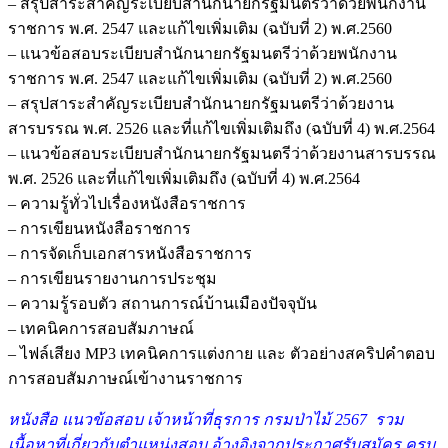
– สรุปสาระสำคัญระเบียบสำนักนายกรัฐมนตรีว่าด้วยพนักงาน
ราชการ พ.ศ. 2547 และแก้ไขเพิ่มเติม (ฉบับที่ 2) พ.ศ.2560
– แนวข้อสอบระเบียบสำนักนายกรัฐมนตรีว่าด้วยพนักงาน
ราชการ พ.ศ. 2547 และแก้ไขเพิ่มเติม (ฉบับที่ 2) พ.ศ.2560
– สรุปสาระสำคัญระเบียบสำนักนายกรัฐมนตรีว่าด้วยงาน
สารบรรณ พ.ศ. 2526 และที่แก้ไขเพิ่มเติมถึง (ฉบับที่ 4) พ.ศ.2564
– แนวข้อสอบระเบียบสำนักนายกรัฐมนตรีว่าด้วยงานสารบรรณ
พ.ศ. 2526 และที่แก้ไขเพิ่มเติมถึง (ฉบับที่ 4) พ.ศ.2564
– ความรู้ทั่วไปเรื่องหนังสือราชการ
– การเขียนหนังสือราชการ
– การจัดเก็บเอกสารหนังสือราชการ
– การเขียนรายงานการประชุม
– ความรู้รอบตัว สถานการณ์บ้านเมืองปัจจุบัน
– เทคนิคการสอบสัมภาษณ์
– ไฟล์เสียง MP3 เทคนิคการแต่งกาย และ ตัวอย่างสคริปคำตอบ
การสอบสัมภาษณ์เข้างานราชการ
หนังสื
อ แนวข้อสอบ เจ้าหน้าที่ธุรการ กรมป่าไม้ 2567 รว
ม
เนื้อหาที่เกี่ยวกับตำแหน่งสอบ อ้างอิงจากประกาศรับสมัคร ครบ