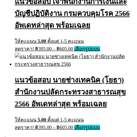
แนวข้อสอบ เจ้าพนักงานการเงินและ
options
may
บัญชีปฏิบัติงาน กรมควบคุมโรค 2566
be
chosen
on
อัพเดทล่าสุด พร้อมเฉลย
the
product
page
ให้คะแนน
5.00
ตั้งแต่ 1-5 คะแนน
Price
This
ลดราคา!
฿
395.00
–
฿
605.00
เลือกรูปแบบ
range:
product
has
฿395.00
multiple
through
variants.
฿605.00
The
แนวข้อสอบ นายช่างเทคนิค (โยธา)
options
may
สำนักงานปลัดกระทรวงสาธารณสุข
be
chosen
on
2566 อัพเดทล่าสุด พร้อมเฉลย
the
product
page
ให้คะแนน
5.00
ตั้งแต่ 1-5 คะแนน
Price
This
ลดราคา!
฿
395.00
–
฿
605.00
เลือกรูปแบบ
range:
product
has