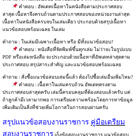
คำตอบ : อัพเดทเนื้อหาในหนังสือตามประกาศสอบ
ล่าสุด เนื้อหาจึงครบถ้วนตามประกาศสอบของหน่วยงานล่าสุด
เนื้อหาในหนังสือครบจบในเล่มเดียว ประกอบด้วยสรุปเนื้อหา
แนวข้อสอบพร้อมเฉลย ในเล่ม
คำถาม : ในเล่มมีเฉพาะเนื้อหา หรือ มีทั้งแนวข้อสอบ?
คำตอบ : หนังสือที่จัดพิมพ์ขึ้นทุกเล่ม ไม่ว่าจะในรูปแบบ
PDF หรือเล่มหนังสือ จะประกอบด้วยเนื้อหาที่อัพเดทล่าสุดตาม
ประกาศสอบ สรุปสาระสำคัญ และแนวข้อสอบพร้อมเฉลย
คำถาม : สั่งซื้อแนวข้อสอบเล่มนี้แล้ว ต้องไปซื้อเล่มอื่นเพิ่มไหม?
คำตอบ : เนื้อหาในเล่มครบถ้วน อัพเดทตรงตาม
ประกาศสอบล่าสุดครับ เล่มนี้ครอบคลุมที่ต้องสอบแล้วครับ แต่
ถ้าลูกค้ามีเวลามากพอ การเตรียมความพร้อมโดยการหาข้อมูล
เพิ่มเติมเป็นสิ่งที่ช่วยเพิ่มโอกาสในการสอบผ่านครับ
สรุปแนวข้อสอบงานราชการ
คู่มือเตรืยม
สอบงานราชการ
เก็งข้อสอบงานราชการ แนวข้อสอบ