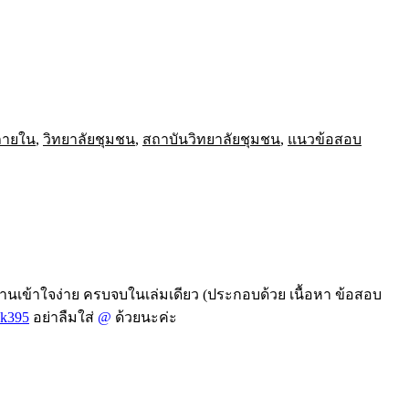
ภายใน
,
วิทยาลัยชุมชน
,
สถาบันวิทยาลัยชุมชน
,
แนวข้อสอบ
่านเข้าใจง่าย ครบจบในเล่มเดียว (ประกอบด้วย เนื้อหา ข้อสอบ
k395
อย่าลืมใส่
@
ด้วยนะค่ะ