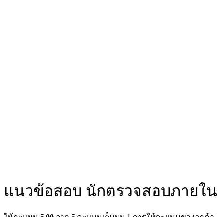
แนวข้อสอบ นักตรวจสอบภายใน ส
ให้คะแนน
5.00
จาก 5 คะแนนเต็มบน
1
การให้คะแนนของลูกค้า