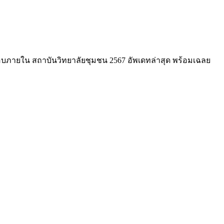
ภายใน สถาบันวิทยาลัยชุมชน 2567 อัพเดทล่าสุด พร้อมเฉลย