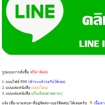
รูปแบบการสั่งชื้อ
ฟรีค่าจัดส่ง
1. แบบไฟล์ PDF
(ชำระแล้วรอรับได้เลย)
2. แบบเล่มหนังสือ
(แบบโอน)
3. แบบเล่มหนังสือ
(เก็บเงินปลายทาง)
|
แจ้ง (ชื่อ-นามสกุล+ที่อยู่จัดส่ง+เบอร์ติดต่อ) ได้เลยครับ
เนื้อหา