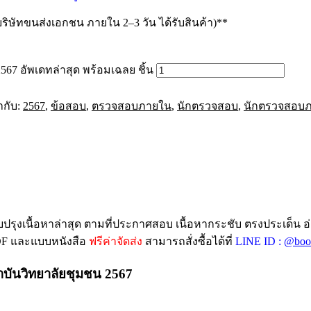
ิษัทขนส่งเอกชน ภายใน 2–3 วัน ได้รับสินค้า)**
7 อัพเดทล่าสุด พร้อมเฉลย ชิ้น
ำกับ:
2567
,
ข้อสอบ
,
ตรวจสอบภายใน
,
นักตรวจสอบ
,
นักตรวจสอบ
บปรุงเนื้อหาล่าสุด ตามที่ประกาศสอบ เนื้อหากระชับ ตรงประเด็น อ
PDF และแบบหนังสือ
ฟรีค่าจัดส่ง
สามารถสั่งซื้อได้ที่
LINE ID :
@boo
บันวิทยาลัยชุมชน 2567