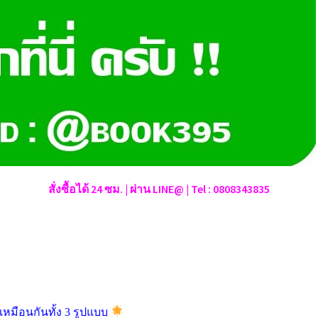
สั่งซื้อได้ 24 ซม. | ผ่าน LINE@ | Tel : 0808343835
เหมือนกันทั้ง 3 รูปแบบ