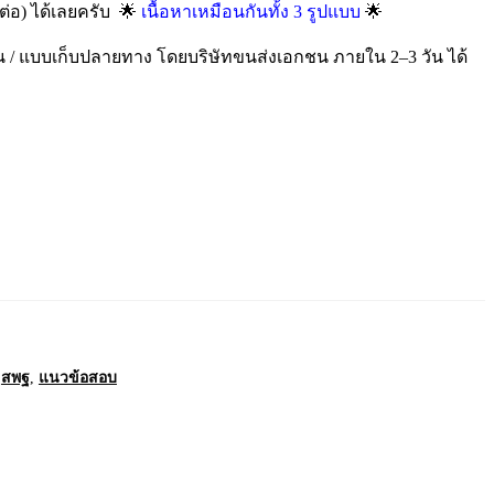
🌟
🌟
ิดต่อ) ได้เลยครับ
เนื้อหาเหมือนกันทั้ง 3 รูปแบบ
น / แบบเก็บปลายทาง โดยบริษัทขนส่งเอกชน ภายใน 2–3 วัน ได้
,
สพฐ
,
แนวข้อสอบ