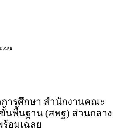
อมเฉลย
ชาการศึกษา สำนักงานคณะ
ั้นพื้นฐาน (สพฐ) ส่วนกลาง
 พร้อมเฉลย