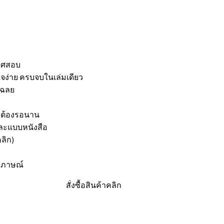
กาศสอบ
ใจง่าย ครบจบในเล่มเดียว
เฉลย
ม่ต้องรอนาน
และแบบหนังสือ
ลิก)
ัมภาษณ์