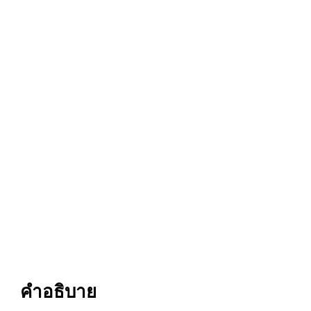
คำอธิบาย