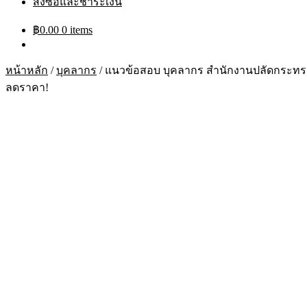
สั่งซื้อและชำระเงิน
฿
0.00
0 items
หน้าหลัก
/
บุคลากร
/
แนวข้อสอบ บุคลากร สำนักงานปลัดกระทรว
ลดราคา!