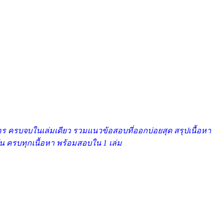
ัคร ครบจบในเล่มเดียว รวมแนวข้อสอบที่ออกบ่อยสุด สรุปเนื้อหา
บัน ครบทุกเนื้อหา พร้อมสอบใน 1 เล่ม