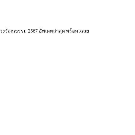
งวัฒนธรรม 2567 อัพเดทล่าสุด พร้อมเฉลย