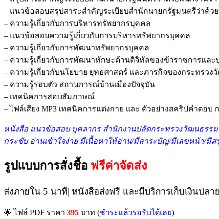
– แนวข้อสอบสรุปสาระสำคัญระเบียบสำนักนายกรัฐมนตรีว่าด้วยพนั
– ความรู้เกี่ยวกับการบริหารทรัพยากรบุคคล
– แนวข้อสอบความรู้เกี่ยวกับการบริหารทรัพยากรบุคคล
– ความรู้เกี่ยวกับการพัฒนาทรัพยากรบุคคล
– ความรู้เกี่ยวกับการพัฒนาทักษะด้านดิจิทัลของข้าราชการแล
– ความรู้เกี่ยวกับนโยบาย ยุทธศาสตร์ และภารกิจของกระทรวง
– ความรู้รอบตัว สถานการณ์บ้านเมืองปัจจุบัน
– เทคนิคการสอบสัมภาษณ์
– ไฟล์เสียง MP3 เทคนิคการแต่งกาย และ ตัวอย่างสคริปคำตอ
หนังสื
อ แนวข้อสอบ บุคลากร สำนักงานปลัดกระทรวงวัฒนธรรม 
กระชับ อ่านเข้าใจง่าย มีเนื้อหาให้อ่าน/มีสาระบัญ/มีเลขหน้า/มี
รูปแบบการสั่งชื้อ
ฟรีค่าจัดส่ง
ส่งภายใน 5 นาที| หนังสือส่งฟรี และมีบริการเก็บเงินปลา
🌟 ไฟล์ PDF ราคา
395
บาท (
ชำระแล้วรอรับได้เลย
)