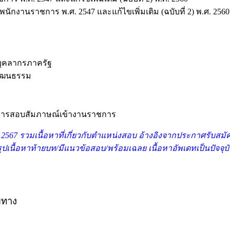
กงานราชการ พ.ศ. 2547 และแก้ไขเพิ่มเติม (ฉบับที่ 2) พ.ศ. 2560
ะบุคลากรภาครัฐ
วัฒนธรรม
บ การสอบสัมภาษณ์เข้างานราชการ
2567 รว
มเนื้อหาที่เกี่ยวกับตำแหน่งสอบ อ้างอิงจากประกาศรับสม
สรุปเนื้อหาท้ายบท/มีแนวข้อสอบ/พร้อมเฉลย เนื้อหาอัพเดทเป็นปัจจุ
ยทาง