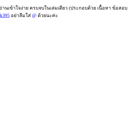
อ่านเข้าใจง่าย ครบจบในเล่มเดียว (ประกอบด้วย เนื้อหา ข้อสอบ
k395
อย่าลืมใส่
@
ด้วยนะค่ะ