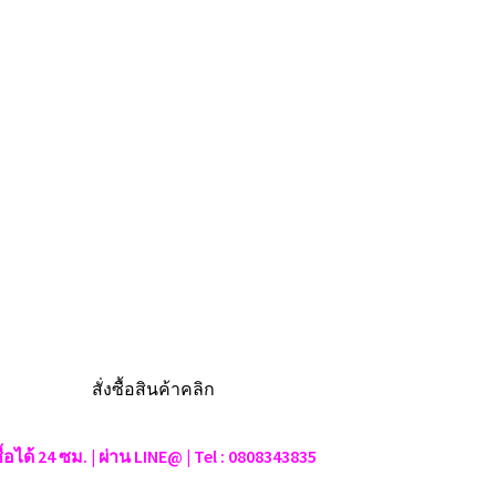
ซื้อได้ 24 ซม. | ผ่าน LINE@ | Tel : 0808343835