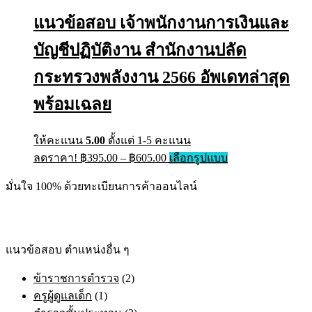
แนวข้อสอบ เจ้าพนักงานการเงินและ
บัญชีปฏิบัติงาน สำนักงานปลัด
กระทรวงพลังงาน 2566 อัพเดทล่าสุด
พร้อมเฉลย
ให้คะแนน
5.00
ตั้งแต่ 1-5 คะแนน
ลดราคา!
฿
395.00
–
฿
605.00
เลือกรูปแบบ
มั่นใจ 100% ด้วยทะเบียนการค้าออนไลน์
แนวข้อสอบ ตำแหน่งอื่น ๆ
ข้าราชการตำรวจ
(2)
ครูผู้ดูแลเด็ก
(1)