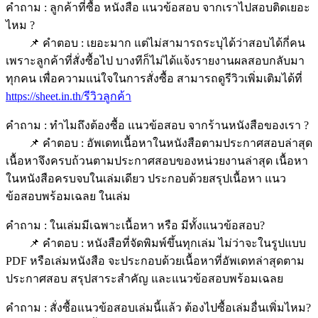
คำถาม : ลูกค้าที่ซื้อ หนังสือ แนวข้อสอบ จากเราไปสอบติดเยอะ
ไหม ?
📌 คำตอบ : เยอะมาก แต่ไม่สามารถระบุได้ว่าสอบได้กี่คน
เพราะลูกค้าที่สั่งซื้อไป บางทีก็ไม่ได้แจ้งรายงานผลสอบกลับมา
ทุกคน เพื่อความแน่ใจในการสั่งซื้อ สามารถดูรีวิวเพิ่มเติมได้ที่
https://sheet.in.th/รีวิวลูกค้า
คำถาม : ทำไมถึงต้องซื้อ แนวข้อสอบ จากร้านหนังสือของเรา ?
📌 คำตอบ : อัพเดทเนื้อหาในหนังสือตามประกาศสอบล่าสุด
เนื้อหาจึงครบถ้วนตามประกาศสอบของหน่วยงานล่าสุด เนื้อหา
ในหนังสือครบจบในเล่มเดียว ประกอบด้วยสรุปเนื้อหา แนว
ข้อสอบพร้อมเฉลย ในเล่ม
คำถาม : ในเล่มมีเฉพาะเนื้อหา หรือ มีทั้งแนวข้อสอบ?
📌 คำตอบ : หนังสือที่จัดพิมพ์ขึ้นทุกเล่ม ไม่ว่าจะในรูปแบบ
PDF หรือเล่มหนังสือ จะประกอบด้วยเนื้อหาที่อัพเดทล่าสุดตาม
ประกาศสอบ สรุปสาระสำคัญ และแนวข้อสอบพร้อมเฉลย
คำถาม : สั่งซื้อแนวข้อสอบเล่มนี้แล้ว ต้องไปซื้อเล่มอื่นเพิ่มไหม?