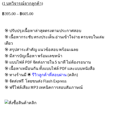
(
1
บทวิจารณ์จากลูกค้า)
฿
395.00
–
฿
605.00
🎯 ปรับปรุงเนื้อหาล่าสุดตรงตามประกาศสอบ
🎯 เนื้อหากระชับ ตรงประเด็น อ่านเข้าใจง่าย ครบจบในเล่ม
เดียว
🎯 สรุปสาระสำคัญ แนวข้อสอบ พร้อมเฉลย
🎯 มีสารบัญเนื้อหา พร้อมเลขหน้า
🎯 แบบไฟล์ PDF จัดส่งภายใน 5 นาที ไม่ต้องรอนาน
🎯 เนื้อหาเหมือนกัน ทั้งแบบไฟล์ PDF และแบบหนังสือ
🎯 ทางร้านมี 🌟
รีวิวลูกค้าที่สอบผ่าน
(คลิก)
🎯 จัดส่งฟรี โดยขนส่ง Flash Express
🎯 ฟรีไฟล์เสียง MP3 เทคนิคการสอบสัมภาษณ์