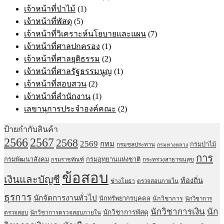
เจ้าหน้าที่ป่าไม้
(1)
เจ้าหน้าที่พัสดุ
(5)
เจ้าหน้าที่วิเคราะห์นโยบายและแผน
(7)
เจ้าหน้าที่ศาลปกครอง
(1)
เจ้าหน้าที่ศาลยุติธรรม
(2)
เจ้าหน้าที่ศาลรัฐธรรมนูญ
(1)
เจ้าหน้าที่สอบสวน
(2)
เจ้าหน้าที่สำนักงาน
(1)
เลขานุการประจำองค์คณะ
(2)
ป้ายกำกับสินค้า
2567
2566
2568
2569
กทม
กรมป่าไม้
กรมชลประทาน
กรมทางหลวง
การ
กรมพัฒนาสังคม
กรมอุทยานแห่งชาติ
กรมราชทัณฑ์
กระทรวงสาธารณสุข
ข้อสอบ
เงินและบัญชี
ท้องถิ่น
ช่างโยธา
ตรวจสอบภายใน
ธุรการ
นักจัดการงานทั่วไป
นักทรัพยากรบุคคล
นักวิชาการ
นักวิชาการ
นักวิชาการเงิน
นัก
นักวิชาการพัสดุ
ตรวจสอบ
นักวิชาการตรวจสอบภายใน