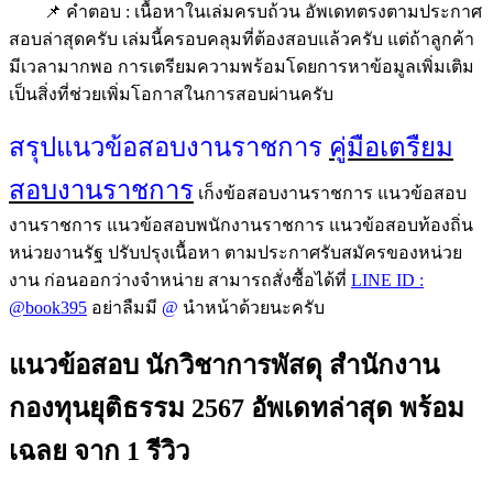
📌 คำตอบ : เนื้อหาในเล่มครบถ้วน อัพเดทตรงตามประกาศ
สอบล่าสุดครับ เล่มนี้ครอบคลุมที่ต้องสอบแล้วครับ แต่ถ้าลูกค้า
มีเวลามากพอ การเตรียมความพร้อมโดยการหาข้อมูลเพิ่มเติม
เป็นสิ่งที่ช่วยเพิ่มโอกาสในการสอบผ่านครับ
สรุปแนวข้อสอบงานราชการ
คู่มือเตรืยม
สอบงานราชการ
เก็งข้อสอบงานราชการ แนวข้อสอบ
งานราชการ แนวข้อสอบพนักงานราชการ แนวข้อสอบท้องถิ่น
หน่วยงานรัฐ ปรับปรุงเนื้อหา ตามประกาศรับสมัครของหน่วย
งาน ก่อนออกว่างจำหน่าย สามารถสั่งซื้อได้ที่
LINE ID :
@book395
อย่าลืมมี
@
นำหน้าด้วยนะครับ
แนวข้อสอบ นักวิชาการพัสดุ สำนักงาน
กองทุนยุติธรรม 2567 อัพเดทล่าสุด พร้อม
เฉลย
จาก 1 รีวิว