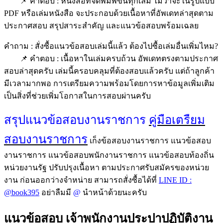
📌 คำตอบ : หนังสือที่จัดพิมพ์ขึ้นทุกเล่ม ไม่ว่าจะในรูปแบบ
PDF หรือเล่มหนังสือ จะประกอบด้วยเนื้อหาที่อัพเดทล่าสุดตาม
ประกาศสอบ สรุปสาระสำคัญ และแนวข้อสอบพร้อมเฉลย
คำถาม : สั่งซื้อแนวข้อสอบเล่มนี้แล้ว ต้องไปซื้อเล่มอื่นเพิ่มไหม?
📌 คำตอบ : เนื้อหาในเล่มครบถ้วน อัพเดทตรงตามประกาศ
สอบล่าสุดครับ เล่มนี้ครอบคลุมที่ต้องสอบแล้วครับ แต่ถ้าลูกค้า
มีเวลามากพอ การเตรียมความพร้อมโดยการหาข้อมูลเพิ่มเติม
เป็นสิ่งที่ช่วยเพิ่มโอกาสในการสอบผ่านครับ
สรุปแนวข้อสอบงานราชการ
คู่มือเตรืยม
สอบงานราชการ
เก็งข้อสอบงานราชการ แนวข้อสอบ
งานราชการ แนวข้อสอบพนักงานราชการ แนวข้อสอบท้องถิ่น
หน่วยงานรัฐ ปรับปรุงเนื้อหา ตามประกาศรับสมัครของหน่วย
งาน ก่อนออกว่างจำหน่าย สามารถสั่งซื้อได้ที่
LINE ID :
@book395
อย่าลืมมี
@
นำหน้าด้วยนะครับ
แนวข้อสอบ เจ้าพนักงานประปาปฏิบัติงาน