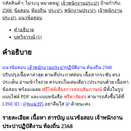
รหัสสินค้า:
ไม่ระบุ
หมวดหมู่:
เจ้าพนักงานประปา
ป้ายกำกับ:
2568
,
ข้อสอบ
,
ท้องถิ่น
,
ประปา
,
พนักงานประปา
,
เจ้าพนักงาน
ประปา
,
แนวข้อสอบ
คำอธิบาย
บทวิจารณ์ (1)
คำอธิบาย
แนวข้อสอบ
เจ้าพนักงานประปา
ปฏิบัติงาน ท้องถิ่น 2568
ปรับปรุงเนื้อหาล่าสุด ตามที่ประกาศสอบ เนื้อหากระชับ ตรง
ประเด็น อ่านเข้าใจง่าย ครบจบในเล่มเดียว (ประกอบด้วย เนื้อหา
ข้อสอบ พร้อมเฉลย
ฟรีไฟล์เสียงการสอบสัมภาษณ์
มีทั้งในรูป
แบบไฟล์ PDF และแบบหนังสือ
ฟรีค่าจัดส่ง
สามารถสั่งซื้อได้ที่
LINE ID :
@book395
อย่าลืมใส่
@
ด้วยนะค่ะ
รายละเอียด เนื้อหา สารบัญ แนวข้อสอบ เจ้าพนักงาน
ประปาปฏิบัติงาน ท้องถิ่น 2568