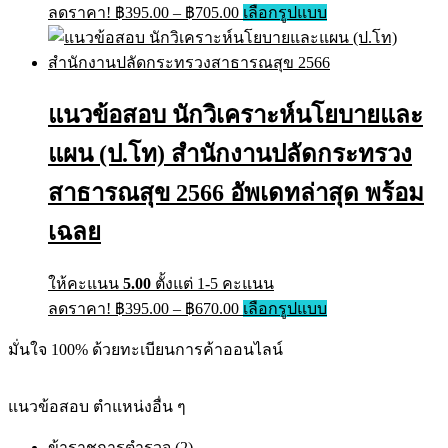
ลดราคา!
฿
395.00
–
฿
705.00
เลือกรูปแบบ
แนวข้อสอบ นักวิเคราะห์นโยบายและ
แผน (ป.โท) สำนักงานปลัดกระทรวง
สาธารณสุข 2566 อัพเดทล่าสุด พร้อม
เฉลย
ให้คะแนน
5.00
ตั้งแต่ 1-5 คะแนน
ลดราคา!
฿
395.00
–
฿
670.00
เลือกรูปแบบ
มั่นใจ 100% ด้วยทะเบียนการค้าออนไลน์
แนวข้อสอบ ตำแหน่งอื่น ๆ
ข้าราชการตำรวจ
(2)