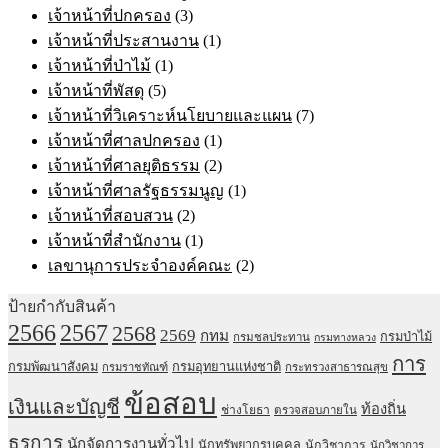
เจ้าหน้าที่ปกครอง
(3)
เจ้าหน้าที่ประสานงาน
(1)
เจ้าหน้าที่ป่าไม้
(1)
เจ้าหน้าที่พัสดุ
(5)
เจ้าหน้าที่วิเคราะห์นโยบายและแผน
(7)
เจ้าหน้าที่ศาลปกครอง
(1)
เจ้าหน้าที่ศาลยุติธรรม
(2)
เจ้าหน้าที่ศาลรัฐธรรมนูญ
(1)
เจ้าหน้าที่สอบสวน
(2)
เจ้าหน้าที่สำนักงาน
(1)
เลขานุการประจำองค์คณะ
(2)
ป้ายกำกับสินค้า
2567
2566
2568
2569
กทม
กรมป่าไม้
กรมชลประทาน
กรมทางหลวง
การ
กรมพัฒนาสังคม
กรมอุทยานแห่งชาติ
กรมราชทัณฑ์
กระทรวงสาธารณสุข
ข้อสอบ
เงินและบัญชี
ท้องถิ่น
ช่างโยธา
ตรวจสอบภายใน
ธุรการ
นักจัดการงานทั่วไป
นักทรัพยากรบุคคล
นักวิชาการ
นักวิชาการ