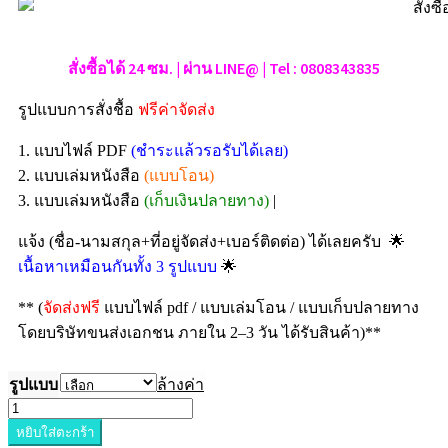
สั่งซื้อได้ 24 ซม. | ผ่าน LINE@ | Tel : 0808343835
รูปแบบการสั่งชื้อ
ฟรีค่าจัดส่ง
1. แบบไฟล์ PDF
(ชำระแล้วรอรับได้เลย)
2. แบบเล่มหนังสือ
(แบบโอน)
3. แบบเล่มหนังสือ
(เก็บเงินปลายทาง)
|
🌟
แจ้ง (ชื่อ-นามสกุล+ที่อยู่จัดส่ง+เบอร์ติดต่อ) ได้เลยครับ
🌟
เนื้อหาเหมือนกันทั้ง 3 รูปแบบ
** (
จัดส่งฟรี
แบบไฟล์ pdf / แบบเล่มโอน / แบบเก็บปลายทาง
โดยบริษัทขนส่งเอกชน ภายใน 2–3 วัน ได้รับสินค้า)**
รูปแบบ
ล้างค่า
หยิบใส่ตะกร้า