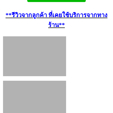
**รีวิวจากลูกค้า ที่เคยใช้บริการจากทาง
ร้าน**