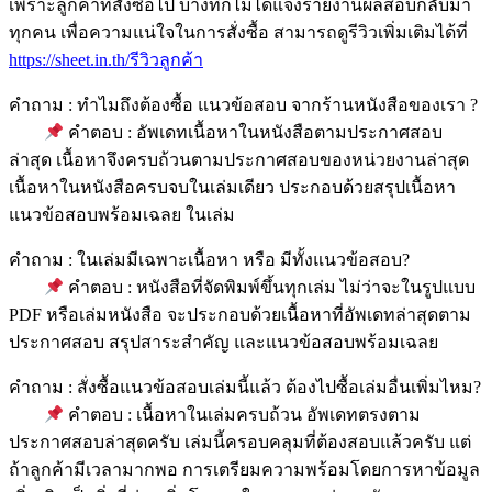
คำตอบ : เยอะมาก แต่ไม่สามารถระบุได้ว่าสอบได้กี่คน
เพราะลูกค้าที่สั่งซื้อไป บางทีก็ไม่ได้แจ้งรายงานผลสอบกลับมา
ทุกคน เพื่อความแน่ใจในการสั่งซื้อ สามารถดูรีวิวเพิ่มเติมได้ที่
https://sheet.in.th/รีวิวลูกค้า
คำถาม : ทำไมถึงต้องซื้อ แนวข้อสอบ จากร้านหนังสือของเรา ?
คำตอบ : อัพเดทเนื้อหาในหนังสือตามประกาศสอบ
ล่าสุด เนื้อหาจึงครบถ้วนตามประกาศสอบของหน่วยงานล่าสุด
เนื้อหาในหนังสือครบจบในเล่มเดียว ประกอบด้วยสรุปเนื้อหา
แนวข้อสอบพร้อมเฉลย ในเล่ม
คำถาม : ในเล่มมีเฉพาะเนื้อหา หรือ มีทั้งแนวข้อสอบ?
คำตอบ : หนังสือที่จัดพิมพ์ขึ้นทุกเล่ม ไม่ว่าจะในรูปแบบ
PDF หรือเล่มหนังสือ จะประกอบด้วยเนื้อหาที่อัพเดทล่าสุดตาม
ประกาศสอบ สรุปสาระสำคัญ และแนวข้อสอบพร้อมเฉลย
คำถาม : สั่งซื้อแนวข้อสอบเล่มนี้แล้ว ต้องไปซื้อเล่มอื่นเพิ่มไหม?
คำตอบ : เนื้อหาในเล่มครบถ้วน อัพเดทตรงตาม
ประกาศสอบล่าสุดครับ เล่มนี้ครอบคลุมที่ต้องสอบแล้วครับ แต่