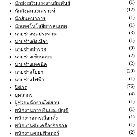
(1)
นักส่งเสริมนวัตกรรม
(1)
นักส่งเสริมแรงงานสัมพันธ์
(12)
นักสังคมสงเคราะห์
(1)
นักสันทนาการ
(1)
นักเทคโนโลยีสารสนเทศ
(3)
นายช่างชลประทาน
(1)
นายช่างผังเมือง
(9)
นายช่างสำรวจ
(2)
นายช่างเขียนแบบ
(2)
นายช่างเทคนิค
(29)
นายช่างโยธา
(1)
นายช่างไฟฟ้า
(76)
นิติกร
(4)
บุคลากร
(1)
ผู้ช่วยพนักงานไต่สวน
(1)
พนักงานการเงินและบัญชี
(1)
พนักงานการเลือกตั้ง
(1)
พนักงานขับเครื่องจักรกล