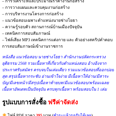
– การวิเคราะห์และประมาณราคางานก่อสร้าง
– การวางแผนและควบคุมงานก่อสร้าง
– การบริหารงานโครงการก่อสร้าง
– แนวข้อสอบเฉพาะตำแหน่งนายช่างโยธา
– ความรู้รอบตัว สถานการณ์บ้านเมืองปัจจุบัน
– เทคนิคการสอบสัมภาษณ์
– ไฟล์เสียง MP3 เทคนิคการแต่งกาย และ ตัวอย่างสคริปคำตอบ
การสอบสัมภาษณ์เข้างานราชการ
หนังสือ แนวข้อสอบ นายช่างโยธา สำนักงานปลัดกระทรวง
ยุติธรรม 2568 รวมเ
นื้อหาที่เกี่ยวกับตำแหน่งสอบ อ้างอิงจาก
ประกาศรับสมัคร ครบจบในเล่มเดียว รวมแนวข้อสอบที่ออกบ่อย
สุด สรุปเนื้อหากระชับ อ่านเข้าใจง่าย มีเนื้อหาให้อ่าน/มีสาระ
บัญ/มีเลขหน้า/มีสรุปเนื้อหาท้ายบท/มีแนวข้อสอบ/พร้อมเฉลย
เนื้อหาอัพเดทเป็นปัจจุบัน ครบทุกเนื้อหา พร้อมสอบใน 1 เล่ม
รูปแบบการสั่งชื้อ
ฟรีค่าจัดส่ง
ไฟล์ PDF ราคา
395
บาท (
ชำระแล้วรอรับได้เลย
)