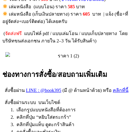
เล่มหนังสือ (แบบโอน) ราคา
585
บาท
เล่มหนังสือ (เก็บเงินปลายทาง) ราคา
605
บาท | แจ้ง (ชื่อ+ที่
อยู่จัดส่ง+เบอร์ติดต่อ) ได้เลยครับ
(
จัดส่งฟรี
แบบไฟล์ pdf / แบบเล่มโอน / แบบเก็บปลายทาง โดย
บริษัทขนส่งเอกชน ภายใน 2–3 วัน ได้รับสินค้า)
ช่องทางการสั่งซื้อ/สอบถามเพิ่มเติม
สั่งชื้อผ่าน
LINE : @book395
(มี @ ด้านหน้าด้วย) หรือ
คลิกที่นี้
สั่งชื้อผ่านระบบ บนเว็บไซต์
1. เลือกรูปแบบหนังสือที่ต้องการ
2. คลิกที่ปุ่ม “หยิบใส่ตระกร้า”
3. คลิกที่ปุ่มแท็บ ดูตะกร้าสินค้า
4. กดสั่งซื้อและชำระเงิน