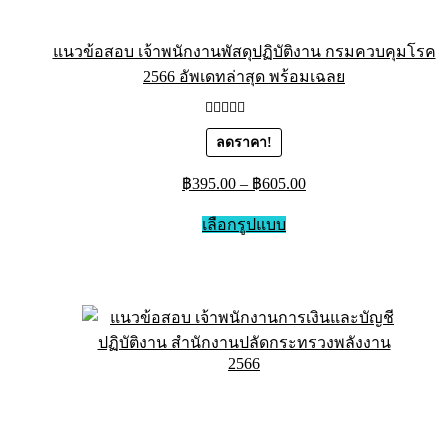
แนวข้อสอบ เจ้าพนักงานพัสดุปฏิบัติงาน กรมควบคุมโรค
2566 อัพเดทล่าสุด พร้อมเฉลย
ให้คะแนน
ลดราคา!
5.00
ตั้งแต่
1-5 คะแนน
฿
395.00
–
฿
605.00
เลือกรูปแบบ