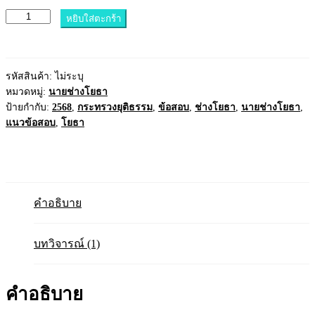
หยิบใส่ตะกร้า
รหัสสินค้า:
ไม่ระบุ
หมวดหมู่:
นายช่างโยธา
ป้ายกำกับ:
2568
,
กระทรวงยุติธรรม
,
ข้อสอบ
,
ช่างโยธา
,
นายช่างโยธา
,
แนวข้อสอบ
,
โยธา
คำอธิบาย
บทวิจารณ์ (1)
คำอธิบาย