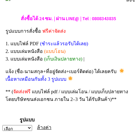
สั่งซื้อได้ 24 ซม. | ผ่าน LINE@ | Tel : 0808343835
รูปแบบการสั่งชื้อ
ฟรีค่าจัดส่ง
1. แบบไฟล์ PDF
(ชำระแล้วรอรับได้เลย)
2. แบบเล่มหนังสือ
(แบบโอน)
3. แบบเล่มหนังสือ
(เก็บเงินปลายทาง)
|
แจ้ง (ชื่อ-นามสกุล+ที่อยู่จัดส่ง+เบอร์ติดต่อ) ได้เลยครับ
เนื้อหาเหมือนกันทั้ง 3 รูปแบบ
** (
จัดส่งฟรี
แบบไฟล์ pdf / แบบเล่มโอน / แบบเก็บปลายทาง
โดยบริษัทขนส่งเอกชน ภายใน 2–3 วัน ได้รับสินค้า)**
รูปแบบ
ล้างค่า