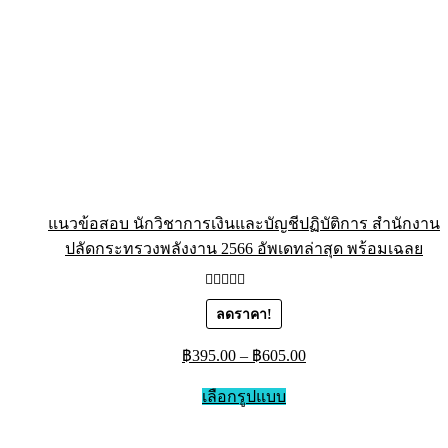
แนวข้อสอบ นักวิชาการเงินและบัญชีปฏิบัติการ สำนักงาน
ปลัดกระทรวงพลังงาน 2566 อัพเดทล่าสุด พร้อมเฉลย
ให้คะแนน
ลดราคา!
5.00
ตั้งแต่
1-5 คะแนน
฿
395.00
–
฿
605.00
เลือกรูปแบบ