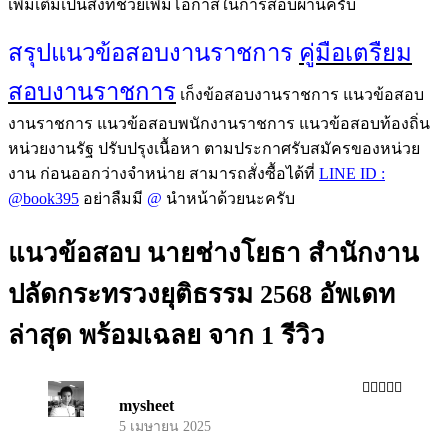
ถ้าลูกค้ามีเวลามากพอ การเตรียมความพร้อมโดยการหาข้อมูล
เพิ่มเติมเป็นสิ่งที่ช่วยเพิ่มโอกาสในการสอบผ่านครับ
สรุปแนวข้อสอบงานราชการ
คู่มือเตรืยม
สอบงานราชการ
เก็งข้อสอบงานราชการ แนวข้อสอบ
งานราชการ แนวข้อสอบพนักงานราชการ แนวข้อสอบท้องถิ่น
หน่วยงานรัฐ ปรับปรุงเนื้อหา ตามประกาศรับสมัครของหน่วย
งาน ก่อนออกว่างจำหน่าย สามารถสั่งซื้อได้ที่
LINE ID :
@book395
อย่าลืมมี
@
นำหน้าด้วยนะครับ
แนวข้อสอบ นายช่างโยธา สำนักงาน
ปลัดกระทรวงยุติธรรม 2568 อัพเดท
ล่าสุด พร้อมเฉลย
จาก 1 รีวิว
mysheet
ให้คะแนน
5
ตั้งแต่ 1-5