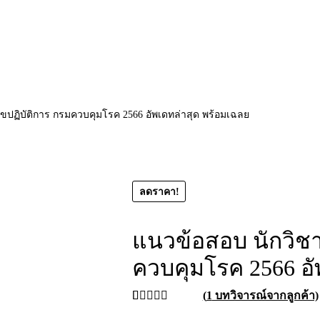
ปฏิบัติการ กรมควบคุมโรค 2566 อัพเดทล่าสุด พร้อมเฉลย
ลดราคา!
แนวข้อสอบ นักวิช
ควบคุมโรค 2566 อั
(
1
บทวิจารณ์จากลูกค้า)
ให้คะแนน
1