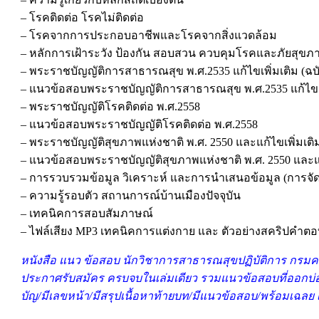
– โรคติดต่อ โรคไม่ติดต่อ
– โรคจากการประกอบอาชีพและโรคจากสิ่งแวดล้อม
– หลักการเฝ้าระวัง ป้องกัน สอบสวน ควบคุมโรคและภัยสุขภ
– พระราชบัญญัติการสาธารณสุข พ.ศ.2535 แก้ไขเพิ่มเติม (ฉบับ
– แนวข้อสอบพระราชบัญญัติการสาธารณสุข พ.ศ.2535 แก้ไขเพิ่ม
– พระราชบัญญัติโรคติดต่อ พ.ศ.2558
– แนวข้อสอบพระราชบัญญัติโรคติดต่อ พ.ศ.2558
– พระราชบัญญัติสุขภาพแห่งชาติ พ.ศ. 2550 และแก้ไขเพิ่มเติมถึ
– แนวข้อสอบพระราชบัญญัติสุขภาพแห่งชาติ พ.ศ. 2550 และแก้ไข
– การรวบรวมข้อมูล วิเคราะห์ และการนำเสนอข้อมูล (การจั
– ความรู้รอบตัว สถานการณ์บ้านเมืองปัจจุบัน
– เทคนิคการสอบสัมภาษณ์
– ไฟล์เสียง MP3 เทคนิคการแต่งกาย และ ตัวอย่างสคริปคำ
หนังสือ แนว ข้อสอบ นักวิชาการสาธารณสุขปฏิบัติการ กรมควบ
ประกาศรับสมัคร ครบจบในเล่มเดียว รวมแนวข้อสอบที่ออกบ่อยสุ
บัญ/มีเลขหน้า/มีสรุปเนื้อหาท้ายบท/มีแนวข้อสอบ/พร้อมเฉลย เ