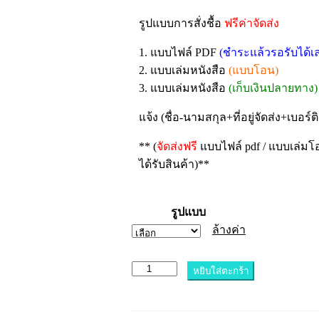
รูปแบบการสั่งชื้อ
ฟรีค่าจัดส่ง
1. แบบไฟล์ PDF
(ชำระแล้วรอรับได้เ
2. แบบเล่มหนังสือ
(แบบโอน)
3. แบบเล่มหนังสือ
(เก็บเงินปลายทาง)
แจ้ง (ชื่อ-นามสกุล+ที่อยู่จัดส่ง+เบอร์
** (
จัดส่งฟรี
แบบไฟล์ pdf / แบบเล่มโ
ได้รับสินค้า)**
รูปแบบ
ล้างค่า
หยิบใส่ตะกร้า