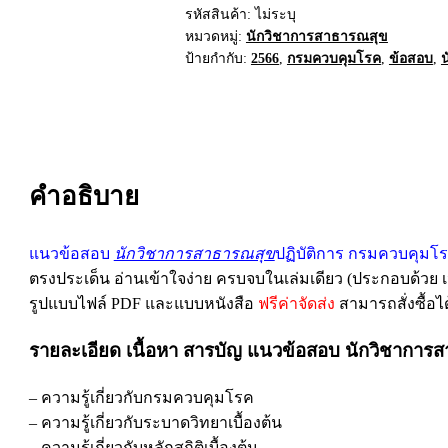
รหัสสินค้า:
ไม่ระบุ
หมวดหมู่:
นักวิชาการสาธารณสุข
ป้ายกำกับ:
2566
,
กรมควบคุมโรค
,
ข้อสอบ
,
คำอธิบาย
แนวข้อสอบ
นักวิชาการสาธารณสุข
ปฏิบัติการ กรมควบคุมโร
ตรงประเด็น อ่านเข้าใจง่าย ครบจบในเล่มเดียว (ประกอบด้วย 
รูปแบบไฟล์ PDF และแบบหนังสือ
ฟรีค่าจัดส่ง
สามารถสั่งซื้อได้
รายละเอียด เนื้อหา สารบัญ แนวข้อสอบ นักวิชาการ
– ความรู้เกี่ยวกับกรมควบคุมโรค
– ความรู้เกี่ยวกับระบาดวิทยาเบื้องต้น
– ความรู้เกี่ยวกับหลักสถิติเบื้องต้น