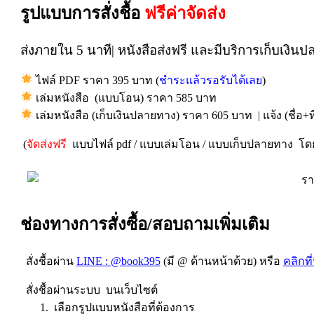
รูปแบบการสั่งชื้อ
ฟรีค่าจัดส่ง
ส่งภายใน 5 นาที| หนังสือส่งฟรี และมีบริการเก็บเงิน
ไฟล์ PDF ราคา 395 บาท (
ชำระแล้วรอรับได้เลย
)
เล่มหนังสือ (แบบโอน) ราคา 585 บาท
เล่มหนังสือ (เก็บเงินปลายทาง) ราคา 605 บาท | แจ้ง (ชื่อ+ที่
(
จัดส่งฟรี
แบบไฟล์ pdf / แบบเล่มโอน / แบบเก็บปลายทาง โดยบ
ช่องทางการสั่งซื้อ/สอบถามเพิ่มเติม
สั่งชื้อผ่าน
LINE : @book395
(มี @ ด้านหน้าด้วย) หรือ
คลิกที่น
สั่งชื้อผ่านระบบ บนเว็บไซต์
1. เลือกรูปแบบหนังสือที่ต้องการ