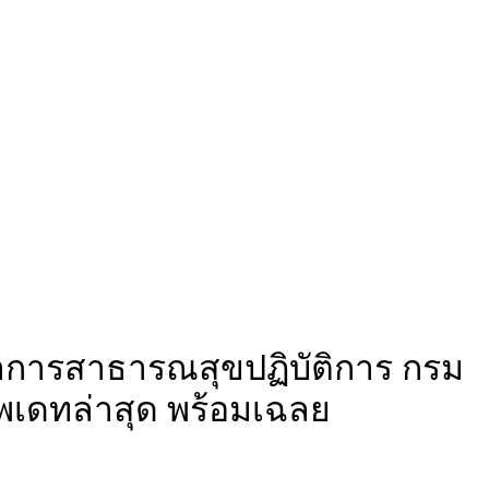
าการสาธารณสุขปฏิบัติการ กรม
พเดทล่าสุด พร้อมเฉลย