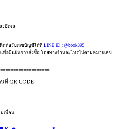
และอีเมล
ิดต่อรับเลขบัญชีได้ที่
LINE ID : @book395
านเพื่อยืนยันการสั่งซื้อ โดยทางร้านจะโทรไปตามหมายเลข
====================
กนที่ QR CODE