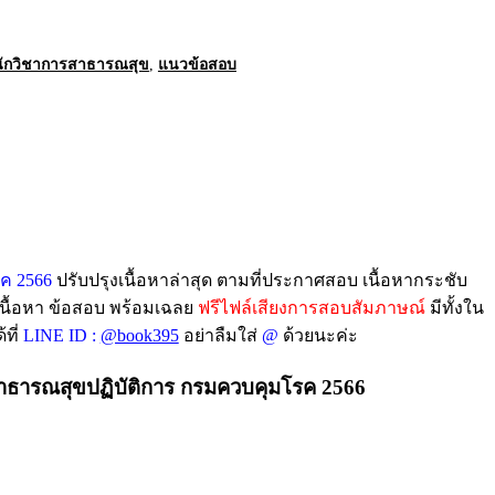
นักวิชาการสาธารณสุข
,
แนวข้อสอบ
ค 2566
ปรับปรุงเนื้อหาล่าสุด ตามที่ประกาศสอบ เนื้อหากระชับ
เนื้อหา ข้อสอบ พร้อมเฉลย
ฟรีไฟล์เสียงการสอบสัมภาษณ์
มีทั้งใน
ที่
LINE ID :
@book395
อย่าลืมใส่
@
ด้วยนะค่ะ
สาธารณสุขปฏิบัติการ กรมควบคุมโรค 2566