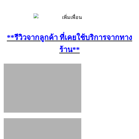
**รีวิวจากลูกค้า ที่เคยใช้บริการจากทาง
ร้าน**