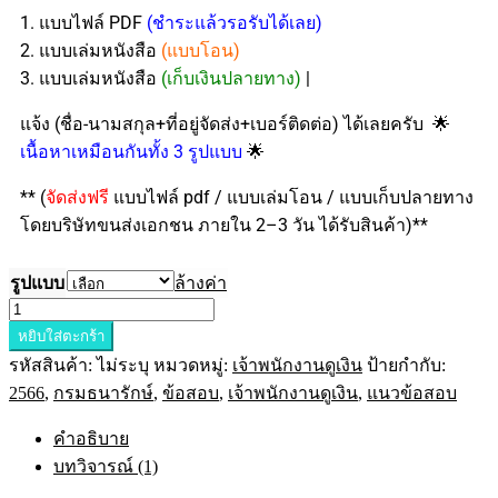
1. แบบไฟล์ PDF
(ชำระแล้วรอรับได้เลย)
2. แบบเล่มหนังสือ
(แบบโอน)
3. แบบเล่มหนังสือ
(เก็บเงินปลายทาง)
|
🌟
แจ้ง (ชื่อ-นามสกุล+ที่อยู่จัดส่ง+เบอร์ติดต่อ) ได้เลยครับ
🌟
เนื้อหาเหมือนกันทั้ง 3 รูปแบบ
** (
จัดส่งฟรี
แบบไฟล์ pdf / แบบเล่มโอน / แบบเก็บปลายทาง
โดยบริษัทขนส่งเอกชน ภายใน 2–3 วัน ได้รับสินค้า)**
รูปแบบ
ล้างค่า
หยิบใส่ตะกร้า
รหัสสินค้า:
ไม่ระบุ
หมวดหมู่:
เจ้าพนักงานดูเงิน
ป้ายกำกับ:
2566
,
กรมธนารักษ์
,
ข้อสอบ
,
เจ้าพนักงานดูเงิน
,
แนวข้อสอบ
คำอธิบาย
บทวิจารณ์ (1)