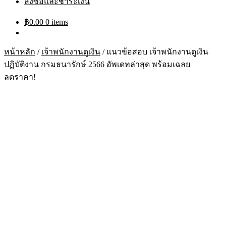
สั่งซื้อและชำระเงิน
฿
0.00
0 items
หน้าหลัก
/
เจ้าพนักงานดูเงิน
/
แนวข้อสอบ เจ้าพนักงานดูเงิน
ปฏิบัติงาน กรมธนารักษ์ 2566 อัพเดทล่าสุด พร้อมเฉลย
ลดราคา!