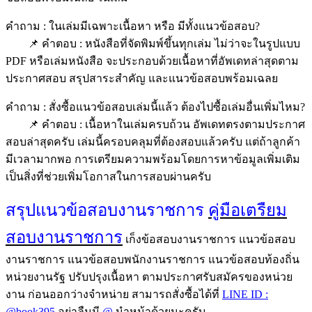
คำถาม : ในเล่มมีเฉพาะเนื้อหา หรือ มีทั้งแนวข้อสอบ?
📌 คำตอบ : หนังสือที่จัดพิมพ์ขึ้นทุกเล่ม ไม่ว่าจะในรูปแบบ
PDF หรือเล่มหนังสือ จะประกอบด้วยเนื้อหาที่อัพเดทล่าสุดตาม
ประกาศสอบ สรุปสาระสำคัญ และแนวข้อสอบพร้อมเฉลย
คำถาม : สั่งซื้อแนวข้อสอบเล่มนี้แล้ว ต้องไปซื้อเล่มอื่นเพิ่มไหม?
📌 คำตอบ : เนื้อหาในเล่มครบถ้วน อัพเดทตรงตามประกาศ
สอบล่าสุดครับ เล่มนี้ครอบคลุมที่ต้องสอบแล้วครับ แต่ถ้าลูกค้า
มีเวลามากพอ การเตรียมความพร้อมโดยการหาข้อมูลเพิ่มเติม
เป็นสิ่งที่ช่วยเพิ่มโอกาสในการสอบผ่านครับ
สรุปแนวข้อสอบงานราชการ
คู่มือเตรืยม
สอบงานราชการ
เก็งข้อสอบงานราชการ แนวข้อสอบ
งานราชการ แนวข้อสอบพนักงานราชการ แนวข้อสอบท้องถิ่น
หน่วยงานรัฐ ปรับปรุงเนื้อหา ตามประกาศรับสมัครของหน่วย
งาน ก่อนออกว่างจำหน่าย สามารถสั่งซื้อได้ที่
LINE ID :
@book395
อย่าลืมมี
@
นำหน้าด้วยนะครับ