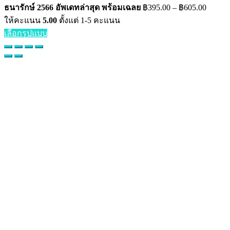
ธนารักษ์ 2566 อัพเดทล่าสุด พร้อมเฉลย
฿
395.00
–
฿
605.00
ให้คะแนน
5.00
ตั้งแต่ 1-5 คะแนน
เลือกรูปแบบ