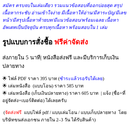
สมัคร ครบจบในเล่มเดียว รวมแนวข้อสอบที่ออกบ่อยสุด สรุป
เนื้อหากระชับ อ่านเข้าใจง่าย มีเนื้อหาให้อ่าน/มีสาระบัญ/มีเลข
หน้า/มีสรุปเนื้อหาท้ายบท/มีแนวข้อสอบ/พร้อมเฉลย เนื้อหา
อัพเดทเป็นปัจจุบัน ครบทุกเนื้อหา พร้อมสอบใน 1 เล่ม
รูปแบบการสั่งชื้อ
ฟรีค่าจัดส่ง
ส่งภายใน 5 นาที| หนังสือส่งฟรี และมีบริการเก็บเงิน
ปลายทาง
🌟 ไฟล์ PDF ราคา 395 บาท (
ชำระแล้วรอรับได้เลย
)
🌟 เล่มหนังสือ (แบบโอน) ราคา 585 บาท
🌟 เล่มหนังสือ (เก็บเงินปลายทาง) ราคา 605 บาท | แจ้ง (ชื่อ+ที่
อยู่จัดส่ง+เบอร์ติดต่อ) ได้เลยครับ
(
จัดส่งฟรี
แบบไฟล์ pdf / แบบเล่มโอน / แบบเก็บปลายทาง โดย
บริษัทขนส่งเอกชน ภายใน 2–3 วัน ได้รับสินค้า)