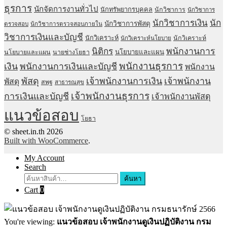
ธุรการ
นักจัดการงานทั่วไป
นักทรัพยากรบุคคล
นักวิชาการ
นักวิชาการ
นักวิชาการเงิน
นัก
นักวิชาการพัสดุ
ตรวจสอบ
นักวิชาการตรวจสอบภายใน
วิชาการเงินและบัญชี
นักวิเคราะห์
นักวิเคราะห์
นักวิเคราะห์นโยบาย
พนักงานการ
นิติกร
นโยบายและแผน
นโยบายและแผน
นายช่างโยธา
พนักงานธุรการ
เงิน
พนักงานการเงินและบัญชี
พนักงาน
พัสดุ
เจ้าพนักงานการเงิน
เจ้าพนักงาน
พัสดุ
สพฐ
สาธารณสุข
เจ้าพนักงานธุรการ
การเงินและบัญชี
เจ้าพนักงานพัสดุ
แนวข้อสอบ
โยธา
© sheet.in.th 2026
Built with WooCommerce
.
My Account
Search
ค้นหา
Cart
0
You're viewing:
แนวข้อสอบ เจ้าพนักงานดูเงินปฏิบัติงาน กรม