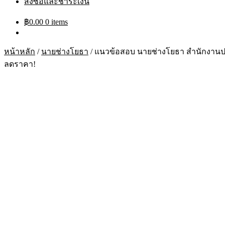
สั่งซื้อและชำระเงิน
฿
0.00
0 items
หน้าหลัก
/
นายช่างโยธา
/
แนวข้อสอบ นายช่างโยธา สำนักงานปล
ลดราคา!