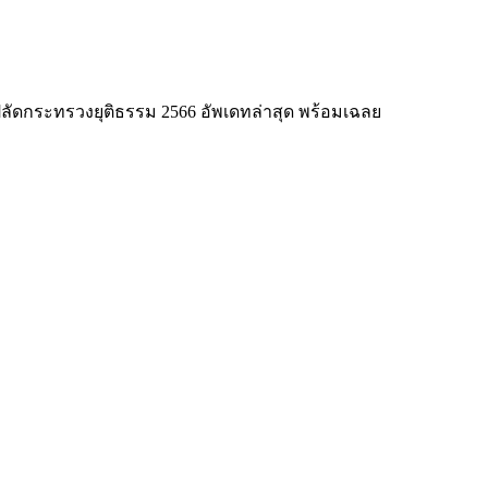
ัดกระทรวงยุติธรรม 2566 อัพเดทล่าสุด พร้อมเฉลย