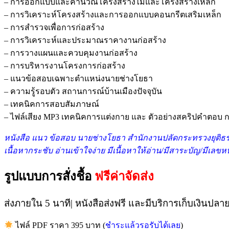
– การออกแบบและคำนวณโครงสร้างไม้และโครงสร้างเหล็ก
– การวิเคราะห์โครงสร้างและการออกแบบคอนกรีตเสริมเหล็ก
– การสำรวจเพื่อการก่อสร้าง
– การวิเคราะห์และประมาณราคางานก่อสร้าง
– การวางแผนและควบคุมงานก่อสร้าง
– การบริหารงานโครงการก่อสร้าง
– แนวข้อสอบเฉพาะตำแหน่งนายช่างโยธา
– ความรู้รอบตัว สถานการณ์บ้านเมืองปัจจุบัน
– เทคนิคการสอบสัมภาษณ์
– ไฟล์เสียง MP3 เทคนิคการแต่งกาย และ ตัวอย่างสคริปคำตอ
หนังสือ แนว ข้อสอบ นายช่างโยธา สำนักงานปลัดกระทรวงยุติธรร
เนื้อหากระชับ อ่านเข้าใจง่าย มีเนื้อหาให้อ่าน/มีสาระบัญ/มีเลข
รูปแบบการสั่งชื้อ
ฟรีค่าจัดส่ง
ส่งภายใน 5 นาที| หนังสือส่งฟรี และมีบริการเก็บเงินปลา
ไฟล์ PDF ราคา 395 บาท (
ชำระแล้วรอรับได้เลย
)