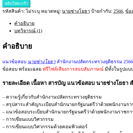
หยิบใส่ตะกร้า
รหัสสินค้า:
ไม่ระบุ
หมวดหมู่:
นายช่างโยธา
ป้ายกำกับ:
2566
,
ข้อ
คำอธิบาย
บทวิจารณ์ (1)
คำอธิบาย
แนวข้อสอบ
นายช่างโยธา
สำนักงานปลัดกระทรวงยุติธรรม 2566
ข้อสอบ พร้อมเฉลย
ฟรีไฟล์เสียงการสอบสัมภาษณ์
มีทั้งในรูปแ
รายละเอียด เนื้อหา สารบัญ แนวข้อสอบ นายช่างโยธา 
– ความรู้เกี่ยวกับสำนักงานปลัดกระทรวงยุติธรรม
– สรุปสาระสำคัญระเบียบสำนักนายกรัฐมนตรีว่าด้วยพนักงานราชการ
– แนวข้อสอบระเบียบสำนักนายกรัฐมนตรีว่าด้วยพนักงานราชการ พ.ศ
– การเขียนแบบวิศวกรรม
– การเขียนแบบวิศวกรรมด้วยคอมพิวเตอร์