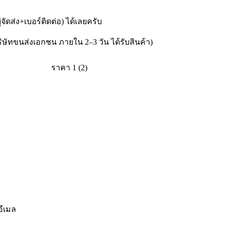
่จัดส่ง+เบอร์ติดต่อ) ได้เลยครับ
ษัทขนส่งเอกชน ภายใน 2–3 วัน ได้รับสินค้า)
อีเมล