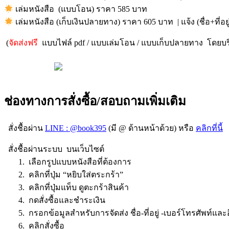
เล่มหนังสือ (แบบโอน) ราคา 585 บาท
เล่มหนังสือ (เก็บเงินปลายทาง) ราคา 605 บาท | แจ้ง (ชื่อ+ที่อยู
(
จัดส่งฟรี
แบบไฟล์ pdf / แบบเล่มโอน / แบบเก็บปลายทาง โดยบริ
ช่องทางการสั่งซื้อ/สอบถามเพิ่มเติม
สั่งชื้อผ่าน
LINE : @book395
(มี @ ด้านหน้าด้วย) หรือ
คลิกที่นี้
สั่งชื้อผ่านระบบ บนเว็บไซต์
1. เลือกรูปแบบหนังสือที่ต้องการ
2. คลิกที่ปุ่ม “หยิบใส่ตระกร้า”
3. คลิกที่ปุ่มแท็บ ดูตะกร้าสินค้า
4. กดสั่งซื้อและชำระเงิน
5. กรอกข้อมูลสำหรับการจัดส่ง ชื่อ-ที่อยู่ -เบอร์โทรศัพท์และ
6. คลิกสั่งซื้อ