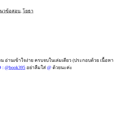
นวข้อสอบ
,
โยธา
็น อ่านเข้าใจง่าย ครบจบในเล่มเดียว (ประกอบด้วย เนื้อหา
 :
@book395
อย่าลืมใส่
@
ด้วยนะค่ะ