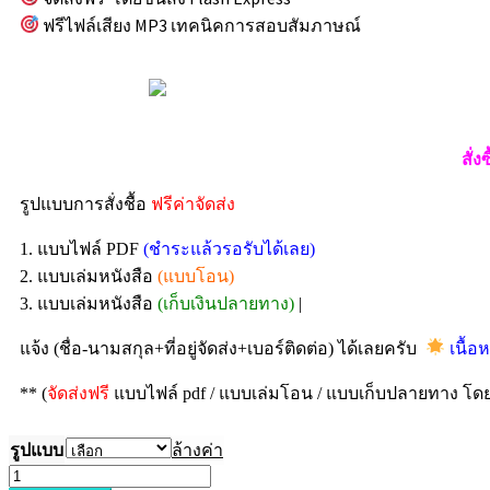
ฟรีไฟล์เสียง MP3 เทคนิคการสอบสัมภาษณ์
สั่ง
รูปแบบการสั่งชื้อ
ฟรีค่าจัดส่ง
1. แบบไฟล์ PDF
(ชำระแล้วรอรับได้เลย)
2. แบบเล่มหนังสือ
(แบบโอน)
3. แบบเล่มหนังสือ
(เก็บเงินปลายทาง)
|
แจ้ง (ชื่อ-นามสกุล+ที่อยู่จัดส่ง+เบอร์ติดต่อ) ได้เลยครับ
เนื้อ
** (
จัดส่งฟรี
แบบไฟล์ pdf / แบบเล่มโอน / แบบเก็บปลายทาง โดยบ
รูปแบบ
ล้างค่า