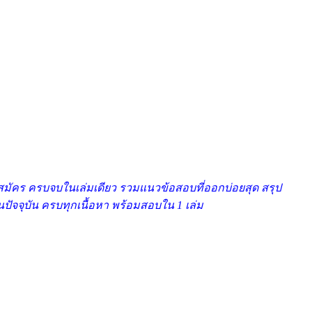
สมัคร ครบจบในเล่มเดียว รวมแนวข้อสอบที่ออกบ่อยสุด สรุป
นปัจจุบัน ครบทุกเนื้อหา พร้อมสอบใน 1 เล่ม