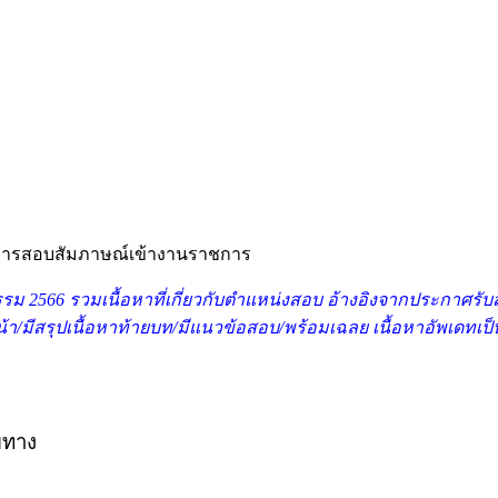
บ การสอบสัมภาษณ์เข้างานราชการ
ม 2566 รวมเนื้อหาที่เกี่ยวกับตำแหน่งสอบ อ้างอิงจากประกาศรับ
หน้า/มีสรุปเนื้อหาท้ายบท/มีแนวข้อสอบ/พร้อมเฉลย เนื้อหาอัพเดทเป็
ยทาง