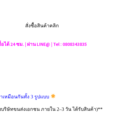
ซื้อได้ 24 ซม. | ผ่าน LINE@ | Tel : 0808343835
หาเหมือนกันทั้ง 3 รูปแบบ
ริษัทขนส่งเอกชน ภายใน 2–3 วัน ได้รับสินค้า)**