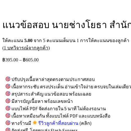
แนวข้อสอบ นายช่างโยธา สำนัก
ให้คะแนน
5.00
จาก 5 คะแนนเต็มบน
1
การให้คะแนนของลูกค้า
(
1
บทวิจารณ์จากลูกค้า)
฿
395.00
–
฿
605.00
ปรับปรุงเนื้อหาล่าสุดตรงตามประกาศสอบ
เนื้อหากระชับ ตรงประเด็น อ่านเข้าใจง่าย ครบจบในเล่มเดีย
สรุปสาระสำคัญ แนวข้อสอบ พร้อมเฉลย
มีสารบัญเนื้อหา พร้อมเลขหน้า
แบบไฟล์ PDF จัดส่งภายใน 5 นาที ไม่ต้องรอนาน
เนื้อหาเหมือนกัน ทั้งแบบไฟล์ PDF และแบบหนังสือ
ทางร้านมี
รีวิวลูกค้าที่สอบผ่าน
(คลิก)
จัดส่งฟรี โดยขนส่ง Flash Express