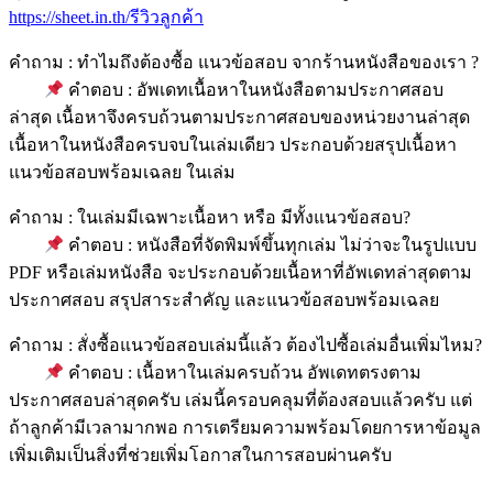
https://sheet.in.th/รีวิวลูกค้า
คำถาม : ทำไมถึงต้องซื้อ แนวข้อสอบ จากร้านหนังสือของเรา ?
คำตอบ : อัพเดทเนื้อหาในหนังสือตามประกาศสอบ
ล่าสุด เนื้อหาจึงครบถ้วนตามประกาศสอบของหน่วยงานล่าสุด
เนื้อหาในหนังสือครบจบในเล่มเดียว ประกอบด้วยสรุปเนื้อหา
แนวข้อสอบพร้อมเฉลย ในเล่ม
คำถาม : ในเล่มมีเฉพาะเนื้อหา หรือ มีทั้งแนวข้อสอบ?
คำตอบ : หนังสือที่จัดพิมพ์ขึ้นทุกเล่ม ไม่ว่าจะในรูปแบบ
PDF หรือเล่มหนังสือ จะประกอบด้วยเนื้อหาที่อัพเดทล่าสุดตาม
ประกาศสอบ สรุปสาระสำคัญ และแนวข้อสอบพร้อมเฉลย
คำถาม : สั่งซื้อแนวข้อสอบเล่มนี้แล้ว ต้องไปซื้อเล่มอื่นเพิ่มไหม?
คำตอบ : เนื้อหาในเล่มครบถ้วน อัพเดทตรงตาม
ประกาศสอบล่าสุดครับ เล่มนี้ครอบคลุมที่ต้องสอบแล้วครับ แต่
ถ้าลูกค้ามีเวลามากพอ การเตรียมความพร้อมโดยการหาข้อมูล
เพิ่มเติมเป็นสิ่งที่ช่วยเพิ่มโอกาสในการสอบผ่านครับ