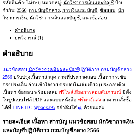
รหัสสินค้า:
ไม่ระบุ
หมวดหมู่:
นักวิชาการเงินและบัญชี
ป้าย
กำกับ:
2566
,
กรมบัญชีกลาง
,
การเงินและบัญชี
,
ข้อสอบ
,
นัก
วิชาการเงิน
,
นักวิชาการเงินและบัญชี
,
แนวข้อสอบ
คำอธิบาย
บทวิจารณ์ (1)
คำอธิบาย
แนวข้อสอบ
นักวิชาการเงินและบัญชี
ปฏิบัติการ กรมบัญชีกลาง
2566
ปรับปรุงเนื้อหาล่าสุด ตามที่ประกาศสอบ เนื้อหากระชับ
ตรงประเด็น อ่านเข้าใจง่าย ครบจบในเล่มเดียว (ประกอบด้วย
เนื้อหา ข้อสอบ พร้อมเฉลย
ฟรีไฟล์เสียงการสอบสัมภาษณ์
มีทั้ง
ในรูปแบบไฟล์ PDF และแบบหนังสือ
ฟรีค่าจัดส่ง
สามารถสั่งซื้อ
ได้ที่
LINE ID :
@book395
อย่าลืมใส่
@
ด้วยนะค่ะ
รายละเอียด เนื้อหา สารบัญ แนวข้อสอบ นักวิชาการเงิน
และบัญชีปฏิบัติการ กรมบัญชีกลาง 2566