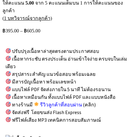
ให้คะแนน
5.00
จาก 5 คะแนนเต็มบน
1
การให้คะแนนของ
ลูกค้า
(
1
บทวิจารณ์จากลูกค้า)
฿
395.00
–
฿
605.00
ปรับปรุงเนื้อหาล่าสุดตรงตามประกาศสอบ
เนื้อหากระชับ ตรงประเด็น อ่านเข้าใจง่าย ครบจบในเล่ม
เดียว
สรุปสาระสำคัญ แนวข้อสอบ พร้อมเฉลย
มีสารบัญเนื้อหา พร้อมเลขหน้า
แบบไฟล์ PDF จัดส่งภายใน 5 นาที ไม่ต้องรอนาน
เนื้อหาเหมือนกัน ทั้งแบบไฟล์ PDF และแบบหนังสือ
ทางร้านมี
รีวิวลูกค้าที่สอบผ่าน
(คลิก)
จัดส่งฟรี โดยขนส่ง Flash Express
ฟรีไฟล์เสียง MP3 เทคนิคการสอบสัมภาษณ์