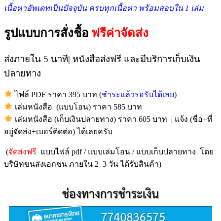
เนื้อหาอัพเดทเป็นปัจจุบัน ครบทุกเนื้อหา พร้อมสอบใน 1 เล่ม
รูปแบบการสั่งชื้อ
ฟรีค่าจัดส่ง
ส่งภายใน 5 นาที| หนังสือส่งฟรี และมีบริการเก็บเงิน
ปลายทาง
ไฟล์ PDF ราคา 395 บาท (
ชำระแล้วรอรับได้เลย
)
เล่มหนังสือ (แบบโอน) ราคา 585 บาท
เล่มหนังสือ (เก็บเงินปลายทาง) ราคา 605 บาท | แจ้ง (ชื่อ+ที่
อยู่จัดส่ง+เบอร์ติดต่อ) ได้เลยครับ
(
จัดส่งฟรี
แบบไฟล์ pdf / แบบเล่มโอน / แบบเก็บปลายทาง โดย
บริษัทขนส่งเอกชน ภายใน 2–3 วัน ได้รับสินค้า)