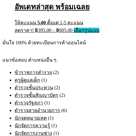
อัพเดทล่าสุด พร้อมเฉลย
ให้คะแนน
5.00
ตั้งแต่ 1-5 คะแนน
ลดราคา!
฿
395.00
–
฿
605.00
เลือกรูปแบบ
มั่นใจ 100% ด้วยทะเบียนการค้าออนไลน์
แนวข้อสอบ ตำแหน่งอื่น ๆ
ข้าราชการตำรวจ
(2)
ครูผู้ดูแลเด็ก
(1)
ตำรวจชั้นประทวน
(2)
ตำรวจชั้นสัญญาบัตร
(2)
ตำรวจรัฐสภา
(1)
ตำรวจสายอำนวยการ
(6)
นักจดหมายเหตุ
(1)
นักจัดการความรู้
(1)
นักจัดการงานช่าง
(1)