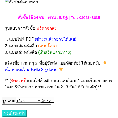
สั่งซื้อได้ 24 ซม. | ผ่าน LINE@ | Tel : 0808343835
รูปแบบการสั่งชื้อ
ฟรีค่าจัดส่ง
1. แบบไฟล์ PDF
(ชำระแล้วรอรับได้เลย)
2. แบบเล่มหนังสือ
(แบบโอน)
3. แบบเล่มหนังสือ
(เก็บเงินปลายทาง)
|
แจ้ง (ชื่อ-นามสกุล+ที่อยู่จัดส่ง+เบอร์ติดต่อ) ได้เลยครับ
เนื้อหาเหมือนกันทั้ง 3 รูปแบบ
** (
จัดส่งฟรี
แบบไฟล์ pdf / แบบเล่มโอน / แบบเก็บปลายทาง
โดยบริษัทขนส่งเอกชน ภายใน 2–3 วัน ได้รับสินค้า)**
รูปแบบ
ล้างค่า
หยิบใส่ตะกร้า