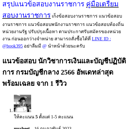
สรุปแนวข้อสอบงานราชการ
คู่มือเตรืยม
สอบงานราชการ
เก็งข้อสอบงานราชการ แนวข้อสอบ
งานราชการ แนวข้อสอบพนักงานราชการ แนวข้อสอบท้องถิ่น
หน่วยงานรัฐ ปรับปรุงเนื้อหา ตามประกาศรับสมัครของหน่วย
งาน ก่อนออกว่างจำหน่าย สามารถสั่งซื้อได้ที่
LINE ID :
@book395
อย่าลืมมี
@
นำหน้าด้วยนะครับ
แนวข้อสอบ นักวิชาการเงินและบัญชีปฏิบัติ
การ กรมบัญชีกลาง 2566 อัพเดทล่าสุด
พร้อมเฉลย
จาก 1 รีวิว
ให้คะแนน
5
ตั้งแต่ 1-5 คะแนน
mysheet
–
16 กุมภาพันธ์ 2023