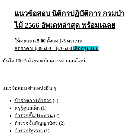
แนวข้อสอบ นิติกรปฏิบัติการ กรมป่า
ไม้ 2566 อัพเดทล่าสุด พร้อมเฉลย
ให้คะแนน
5.00
ตั้งแต่ 1-5 คะแนน
ลดราคา!
฿
395.00
–
฿
705.00
เลือกรูปแบบ
มั่นใจ 100% ด้วยทะเบียนการค้าออนไลน์
แนวข้อสอบ ตำแหน่งอื่น ๆ
ข้าราชการตำรวจ
(2)
ครูผู้ดูแลเด็ก
(1)
ตำรวจชั้นประทวน
(2)
ตำรวจชั้นสัญญาบัตร
(2)
ตำรวจรัฐสภา
(1)