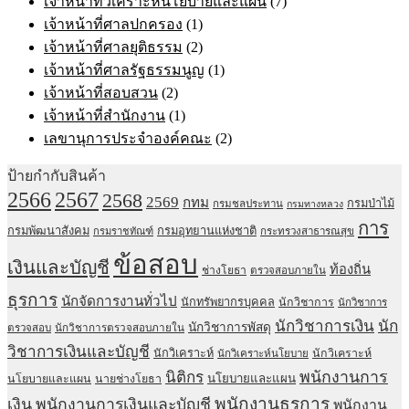
เจ้าหน้าที่วิเคราะห์นโยบายและแผน
(7)
เจ้าหน้าที่ศาลปกครอง
(1)
เจ้าหน้าที่ศาลยุติธรรม
(2)
เจ้าหน้าที่ศาลรัฐธรรมนูญ
(1)
เจ้าหน้าที่สอบสวน
(2)
เจ้าหน้าที่สำนักงาน
(1)
เลขานุการประจำองค์คณะ
(2)
ป้ายกำกับสินค้า
2567
2566
2568
2569
กทม
กรมป่าไม้
กรมชลประทาน
กรมทางหลวง
การ
กรมพัฒนาสังคม
กรมอุทยานแห่งชาติ
กรมราชทัณฑ์
กระทรวงสาธารณสุข
ข้อสอบ
เงินและบัญชี
ท้องถิ่น
ช่างโยธา
ตรวจสอบภายใน
ธุรการ
นักจัดการงานทั่วไป
นักทรัพยากรบุคคล
นักวิชาการ
นักวิชาการ
นักวิชาการเงิน
นัก
นักวิชาการพัสดุ
ตรวจสอบ
นักวิชาการตรวจสอบภายใน
วิชาการเงินและบัญชี
นักวิเคราะห์
นักวิเคราะห์
นักวิเคราะห์นโยบาย
พนักงานการ
นิติกร
นโยบายและแผน
นโยบายและแผน
นายช่างโยธา
พนักงานธุรการ
เงิน
พนักงานการเงินและบัญชี
พนักงาน