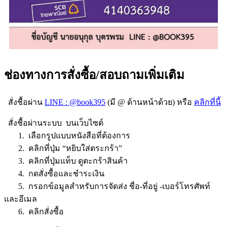
ช่องทางการสั่งซื้อ/สอบถามเพิ่มเติม
สั่งชื้อผ่าน
LINE : @book395
(มี @ ด้านหน้าด้วย) หรือ
คลิกที่นี้
สั่งชื้อผ่านระบบ บนเว็บไซต์
1. เลือกรูปแบบหนังสือที่ต้องการ
2. คลิกที่ปุ่ม “หยิบใส่ตระกร้า”
3. คลิกที่ปุ่มแท็บ ดูตะกร้าสินค้า
4. กดสั่งซื้อและชำระเงิน
5. กรอกข้อมูลสำหรับการจัดส่ง ชื่อ-ที่อยู่ -เบอร์โทรศัพท์
และอีเมล
6. คลิกสั่งซื้อ