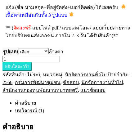
แจ้ง (ชื่อ-นามสกุล+ที่อยู่จัดส่ง+เบอร์ติดต่อ) ได้เลยครับ
เนื้อหาเหมือนกันทั้ง 3 รูปแบบ
** (
จัดส่งฟรี
แบบไฟล์ pdf / แบบเล่มโอน / แบบเก็บปลายทาง
โดยบริษัทขนส่งเอกชน ภายใน 2–3 วัน ได้รับสินค้า)**
รูปแบบ
ล้างค่า
หยิบใส่ตะกร้า
รหัสสินค้า:
ไม่ระบุ
หมวดหมู่:
นักจัดการงานทั่วไป
ป้ายกำกับ:
2566
,
กรมการพัฒนาชุมชน
,
ข้อสอบ
,
นักจัดการงานทั่วไป
,
สำนักงานกองทุนพัฒนาบทบาทสตรี
,
แนวข้อสอบ
คำอธิบาย
บทวิจารณ์ (1)
คำอธิบาย