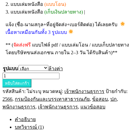
2. แบบเล่มหนังสือ
(แบบโอน)
3. แบบเล่มหนังสือ
(เก็บเงินปลายทาง)
|
แจ้ง (ชื่อ-นามสกุล+ที่อยู่จัดส่ง+เบอร์ติดต่อ) ได้เลยครับ
เนื้อหาเหมือนกันทั้ง 3 รูปแบบ
** (
จัดส่งฟรี
แบบไฟล์ pdf / แบบเล่มโอน / แบบเก็บปลายทาง
โดยบริษัทขนส่งเอกชน ภายใน 2–3 วัน ได้รับสินค้า)**
รูปแบบ
ล้างค่า
หยิบใส่ตะกร้า
รหัสสินค้า:
ไม่ระบุ
หมวดหมู่:
เจ้าพนักงานธุรการ
ป้ายกำกับ:
2566
,
กรมป้องกันและบรรเทาสาธารณภัย
,
ข้อสอบ
,
ปภ
,
พนักงานธุรการ
,
เจ้าพนักงานธุรการ
,
แนวข้อสอบ
คำอธิบาย
บทวิจารณ์ (1)