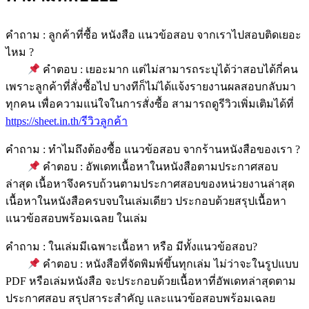
คำถาม : ลูกค้าที่ซื้อ หนังสือ แนวข้อสอบ จากเราไปสอบติดเยอะ
ไหม ?
คำตอบ : เยอะมาก แต่ไม่สามารถระบุได้ว่าสอบได้กี่คน
เพราะลูกค้าที่สั่งซื้อไป บางทีก็ไม่ได้แจ้งรายงานผลสอบกลับมา
ทุกคน เพื่อความแน่ใจในการสั่งซื้อ สามารถดูรีวิวเพิ่มเติมได้ที่
https://sheet.in.th/รีวิวลูกค้า
คำถาม : ทำไมถึงต้องซื้อ แนวข้อสอบ จากร้านหนังสือของเรา ?
คำตอบ : อัพเดทเนื้อหาในหนังสือตามประกาศสอบ
ล่าสุด เนื้อหาจึงครบถ้วนตามประกาศสอบของหน่วยงานล่าสุด
เนื้อหาในหนังสือครบจบในเล่มเดียว ประกอบด้วยสรุปเนื้อหา
แนวข้อสอบพร้อมเฉลย ในเล่ม
คำถาม : ในเล่มมีเฉพาะเนื้อหา หรือ มีทั้งแนวข้อสอบ?
คำตอบ : หนังสือที่จัดพิมพ์ขึ้นทุกเล่ม ไม่ว่าจะในรูปแบบ
PDF หรือเล่มหนังสือ จะประกอบด้วยเนื้อหาที่อัพเดทล่าสุดตาม
ประกาศสอบ สรุปสาระสำคัญ และแนวข้อสอบพร้อมเฉลย