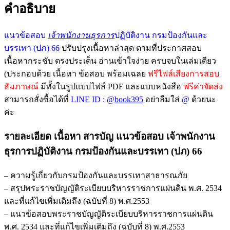
คำอธิบาย
แนวข้อสอบ
เจ้าพนักงานธุรการ
ปฏิบัติงาน กรมป้องกันและ
บรรเทา (ปภ) 66
ปรับปรุงเนื้อหาล่าสุด ตามที่ประกาศสอบ
เนื้อหากระชับ ตรงประเด็น อ่านเข้าใจง่าย ครบจบในเล่มเดียว
(ประกอบด้วย เนื้อหา ข้อสอบ พร้อมเฉลย
ฟรีไฟล์เสียงการสอบ
สัมภาษณ์
มีทั้งในรูปแบบไฟล์ PDF และแบบหนังสือ
ฟรีค่าจัดส่ง
สามารถสั่งซื้อได้ที่
LINE ID :
@book395
อย่าลืมใส่
@
ด้วยนะ
ค่ะ
รายละเอียด เนื้อหา สารบัญ แนวข้อสอบ เจ้าพนักงาน
ธุรการปฏิบัติงาน กรมป้องกันและบรรเทา (ปภ) 66
– ความรู้เกี่ยวกับกรมป้องกันและบรรเทาสาธารณภัย
– สรุปพระราชบัญญัติระเบียบบริหารราชการแผ่นดิน พ.ศ. 2534
และที่แก้ไขเพิ่มเติมถึง (ฉบับที่ 8) พ.ศ.2553
– แนวข้อสอบพระราชบัญญัติระเบียบบริหารราชการแผ่นดิน
พ.ศ. 2534 และที่แก้ไขเพิ่มเติมถึง (ฉบับที่ 8) พ.ศ.2553