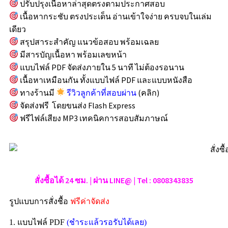
ปรับปรุงเนื้อหาล่าสุดตรงตามประกาศสอบ
เนื้อหากระชับ ตรงประเด็น อ่านเข้าใจง่าย ครบจบในเล่ม
เดียว
สรุปสาระสำคัญ แนวข้อสอบ พร้อมเฉลย
มีสารบัญเนื้อหา พร้อมเลขหน้า
แบบไฟล์ PDF จัดส่งภายใน 5 นาที ไม่ต้องรอนาน
เนื้อหาเหมือนกัน ทั้งแบบไฟล์ PDF และแบบหนังสือ
ทางร้านมี
รีวิวลูกค้าที่สอบผ่าน
(คลิก)
จัดส่งฟรี โดยขนส่ง Flash Express
ฟรีไฟล์เสียง MP3 เทคนิคการสอบสัมภาษณ์
สั่งซื้อได้ 24 ซม. | ผ่าน LINE@ | Tel : 0808343835
รูปแบบการสั่งชื้อ
ฟรีค่าจัดส่ง
1. แบบไฟล์ PDF
(ชำระแล้วรอรับได้เลย)