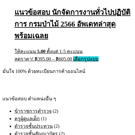
แนวข้อสอบ นักจัดการงานทั่วไปปฏิบัติ
การ กรมป่าไม้ 2566 อัพเดทล่าสุด
พร้อมเฉลย
ให้คะแนน
5.00
ตั้งแต่ 1-5 คะแนน
ลดราคา!
฿
395.00
–
฿
605.00
เลือกรูปแบบ
มั่นใจ 100% ด้วยทะเบียนการค้าออนไลน์
แนวข้อสอบ ตำแหน่งอื่น ๆ
ข้าราชการตำรวจ
(2)
ครูผู้ดูแลเด็ก
(1)
ตำรวจชั้นประทวน
(2)
ตำรวจชั้นสัญญาบัตร
(2)