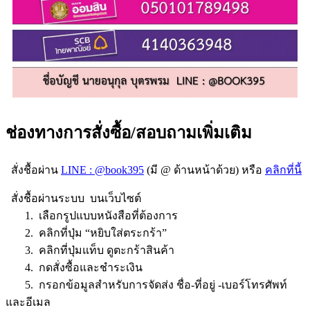
ช่องทางการสั่งซื้อ/สอบถามเพิ่มเติม
สั่งชื้อผ่าน
LINE : @book395
(มี @ ด้านหน้าด้วย) หรือ
คลิกที่นี้
สั่งชื้อผ่านระบบ บนเว็บไซต์
1. เลือกรูปแบบหนังสือที่ต้องการ
2. คลิกที่ปุ่ม “หยิบใส่ตระกร้า”
3. คลิกที่ปุ่มแท็บ ดูตะกร้าสินค้า
4. กดสั่งซื้อและชำระเงิน
5. กรอกข้อมูลสำหรับการจัดส่ง ชื่อ-ที่อยู่ -เบอร์โทรศัพท์
และอีเมล