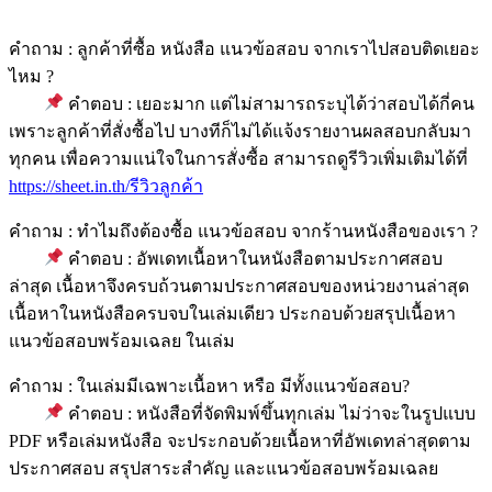
คำถาม : ลูกค้าที่ซื้อ หนังสือ แนวข้อสอบ จากเราไปสอบติดเยอะ
ไหม ?
คำตอบ : เยอะมาก แต่ไม่สามารถระบุได้ว่าสอบได้กี่คน
เพราะลูกค้าที่สั่งซื้อไป บางทีก็ไม่ได้แจ้งรายงานผลสอบกลับมา
ทุกคน เพื่อความแน่ใจในการสั่งซื้อ สามารถดูรีวิวเพิ่มเติมได้ที่
https://sheet.in.th/รีวิวลูกค้า
คำถาม : ทำไมถึงต้องซื้อ แนวข้อสอบ จากร้านหนังสือของเรา ?
คำตอบ : อัพเดทเนื้อหาในหนังสือตามประกาศสอบ
ล่าสุด เนื้อหาจึงครบถ้วนตามประกาศสอบของหน่วยงานล่าสุด
เนื้อหาในหนังสือครบจบในเล่มเดียว ประกอบด้วยสรุปเนื้อหา
แนวข้อสอบพร้อมเฉลย ในเล่ม
คำถาม : ในเล่มมีเฉพาะเนื้อหา หรือ มีทั้งแนวข้อสอบ?
คำตอบ : หนังสือที่จัดพิมพ์ขึ้นทุกเล่ม ไม่ว่าจะในรูปแบบ
PDF หรือเล่มหนังสือ จะประกอบด้วยเนื้อหาที่อัพเดทล่าสุดตาม
ประกาศสอบ สรุปสาระสำคัญ และแนวข้อสอบพร้อมเฉลย