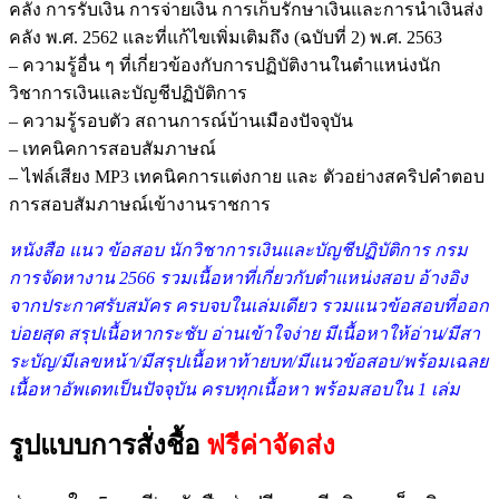
คลัง การรับเงิน การจ่ายเงิน การเก็บรักษาเงินและการนำเงินส่ง
คลัง พ.ศ. 2562 และที่แก้ไขเพิ่มเติมถึง (ฉบับที่ 2) พ.ศ. 2563
– ความรู้อื่น ๆ ที่เกี่ยวข้องกับการปฏิบัติงานในตำแหน่งนัก
วิชาการเงินและบัญชีปฏิบัติการ
– ความรู้รอบตัว สถานการณ์บ้านเมืองปัจจุบัน
– เทคนิคการสอบสัมภาษณ์
– ไฟล์เสียง MP3 เทคนิคการแต่งกาย และ ตัวอย่างสคริปคำตอบ
การสอบสัมภาษณ์เข้างานราชการ
หนังสือ แนว ข้อสอบ นักวิชาการเงินและบัญชีปฏิบัติการ กรม
การจัดหางาน 2566 รวมเนื้อหาที่เกี่ยวกับตำแหน่งสอบ อ้างอิง
จากประกาศรับสมัคร ครบจบในเล่มเดียว รวมแนวข้อสอบที่ออก
บ่อยสุด สรุปเนื้อหากระชับ อ่านเข้าใจง่าย มีเนื้อหาให้อ่าน/มีสา
ระบัญ/มีเลขหน้า/มีสรุปเนื้อหาท้ายบท/มีแนวข้อสอบ/พร้อมเฉลย
เนื้อหาอัพเดทเป็นปัจจุบัน ครบทุกเนื้อหา พร้อมสอบใน 1 เล่ม
รูปแบบการสั่งชื้อ
ฟรีค่าจัดส่ง