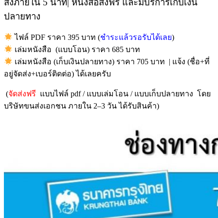
ส่งภายใน 5 นาที| หนังสือส่งฟรี และมีบริการเก็บเงิน
ปลายทาง
ไฟล์ PDF ราคา 395 บาท (
ชำระแล้วรอรับได้เลย
)
เล่มหนังสือ (แบบโอน) ราคา 685 บาท
เล่มหนังสือ (เก็บเงินปลายทาง) ราคา 705 บาท | แจ้ง (ชื่อ+ที่
อยู่จัดส่ง+เบอร์ติดต่อ) ได้เลยครับ
(
จัดส่งฟรี
แบบไฟล์ pdf / แบบเล่มโอน / แบบเก็บปลายทาง โดย
บริษัทขนส่งเอกชน ภายใน 2–3 วัน ได้รับสินค้า)