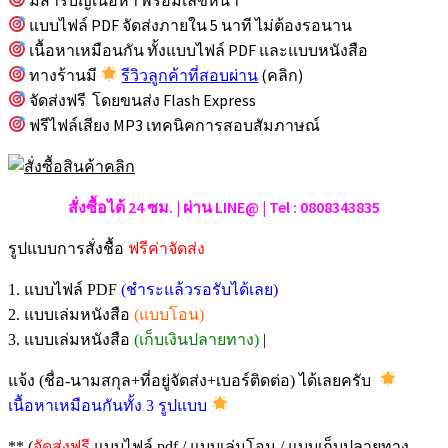
แบบไฟล์ PDF จัดส่งภายใน 5 นาที ไม่ต้องรอนาน
เนื้อหาเหมือนกัน ทั้งแบบไฟล์ PDF และแบบหนังสือ
ทางร้านมี
รีวิวลูกค้าที่สอบผ่าน
(คลิก)
จัดส่งฟรี โดยขนส่ง Flash Express
ฟรีไฟล์เสียง MP3 เทคนิคการสอบสัมภาษณ์
สั่งซื้อได้ 24 ซม. | ผ่าน LINE@ | Tel : 0808343835
รูปแบบการสั่งชื้อ
ฟรีค่าจัดส่ง
1. แบบไฟล์ PDF
(ชำระแล้วรอรับได้เลย)
2. แบบเล่มหนังสือ
(แบบโอน)
3. แบบเล่มหนังสือ
(เก็บเงินปลายทาง)
|
แจ้ง (ชื่อ-นามสกุล+ที่อยู่จัดส่ง+เบอร์ติดต่อ) ได้เลยครับ
เนื้อหาเหมือนกันทั้ง 3 รูปแบบ
** (
จัดส่งฟรี
แบบไฟล์ pdf / แบบเล่มโอน / แบบเก็บปลายทาง