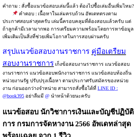
คำถาม : สั่งซื้อแนวข้อสอบเล่มนี้แล้ว ต้องไปซื้อเล่มอื่นเพิ่มไหม?
คำตอบ : เนื้อหาในเล่มครบถ้วน อัพเดทตรงตาม
ประกาศสอบล่าสุดครับ เล่มนี้ครอบคลุมที่ต้องสอบแล้วครับ แต่
ถ้าลูกค้ามีเวลามากพอ การเตรียมความพร้อมโดยการหาข้อมูล
เพิ่มเติมเป็นสิ่งที่ช่วยเพิ่มโอกาสในการสอบผ่านครับ
สรุปแนวข้อสอบงานราชการ
คู่มือเตรืยม
สอบงานราชการ
เก็งข้อสอบงานราชการ แนวข้อสอบ
งานราชการ แนวข้อสอบพนักงานราชการ แนวข้อสอบท้องถิ่น
หน่วยงานรัฐ ปรับปรุงเนื้อหา ตามประกาศรับสมัครของหน่วย
งาน ก่อนออกว่างจำหน่าย สามารถสั่งซื้อได้ที่
LINE ID :
@book395
อย่าลืมมี
@
นำหน้าด้วยนะครับ
แนวข้อสอบ นักวิชาการเงินและบัญชีปฏิบัติ
การ กรมการจัดหางาน 2566 อัพเดทล่าสุด
พร้อมเฉลย
จาก 1 รีวิว