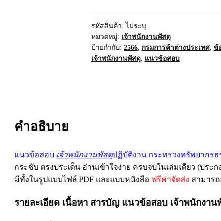
รหัสสินค้า:
ไม่ระบุ
หมวดหมู่:
เจ้าพนักงานพัสดุ
ป้ายกำกับ:
2566
,
กรมการค้าต่างประเทศ
,
ข้
เจ้าพนักงานพัสดุ
,
แนวข้อสอบ
คำอธิบาย
แนวข้อสอบ
เจ้าพนักงานพัสดุ
ปฏิบัติงาน กระทรวงทรัพยากรธ
กระชับ ตรงประเด็น อ่านเข้าใจง่าย ครบจบในเล่มเดียว (ประก
มีทั้งในรูปแบบไฟล์ PDF และแบบหนังสือ
ฟรีค่าจัดส่ง
สามารถสั่
รายละเอียด เนื้อหา สารบัญ
แนวข้อสอบ เจ้าพนักงานพ