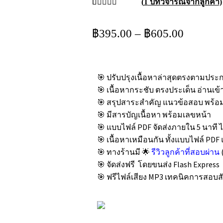
(
1
บทวิจารณ์จากลูกค้า)
ให้คะแนน
1
5.00
จาก 5
฿
395.00
–
฿
605.00
คะแนนเต็ม
บน
การให้
คะแนนของ
ลูกค้า
🎯 ปรับปรุงเนื้อหาล่าสุดตรงตามปร
🎯 เนื้อหากระชับ ตรงประเด็น อ่านเข
🎯 สรุปสาระสำคัญ แนวข้อสอบ พร้อ
🎯 มีสารบัญเนื้อหา พร้อมเลขหน้า
🎯 แบบไฟล์ PDF จัดส่งภายใน 5 นาที 
🎯 เนื้อหาเหมือนกัน ทั้งแบบไฟล์ PD
🎯 ทางร้านมี 🌟
รีวิวลูกค้าที่สอบผ่าน
🎯 จัดส่งฟรี โดยขนส่ง Flash Express
🎯 ฟรีไฟล์เสียง MP3 เทคนิคการสอบ