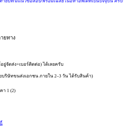
อหาท้ายบท/มีแนวข้อสอบ/พร้อมเฉลย เนื้อหาอัพเดทเป็นปัจจุบัน ครบ
ปลายทาง
อยู่จัดส่ง+เบอร์ติดต่อ) ได้เลยครับ
ริษัทขนส่งเอกชน ภายใน 2–3 วัน ได้รับสินค้า)
ี้