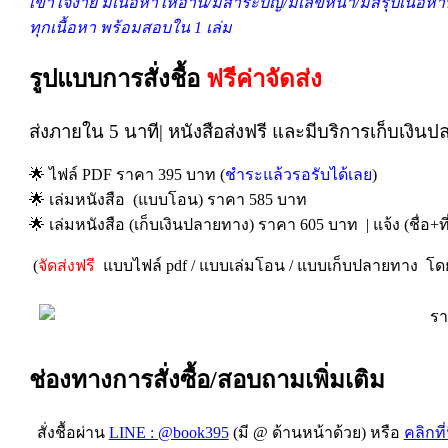
เข้าใจง่าย มีเนื้อหาให้อ่าน/มีสาระบัญ/มีเลขหน้า/มีสรุปเนื้
ทุกเนื้อหา พร้อมสอบใน 1 เล่ม
รูปแบบการสั่งชื้อ
ฟรีค่าจัดส่ง
ส่งภายใน 5 นาที| หนังสือส่งฟรี และมีบริการเก็บเงิน
🌟 ไฟล์ PDF ราคา 395 บาท (
ชำระแล้วรอรับได้เลย
)
🌟 เล่มหนังสือ (แบบโอน) ราคา 585 บาท
🌟 เล่มหนังสือ (เก็บเงินปลายทาง) ราคา 605 บาท | แจ้ง (ชื่อ+ที่
(
จัดส่งฟรี
แบบไฟล์ pdf / แบบเล่มโอน / แบบเก็บปลายทาง โดยบ
ช่องทางการสั่งซื้อ/สอบถามเพิ่มเติม
สั่งชื้อผ่าน
LINE : @book395
(มี @ ด้านหน้าด้วย) หรือ
คลิกที่น