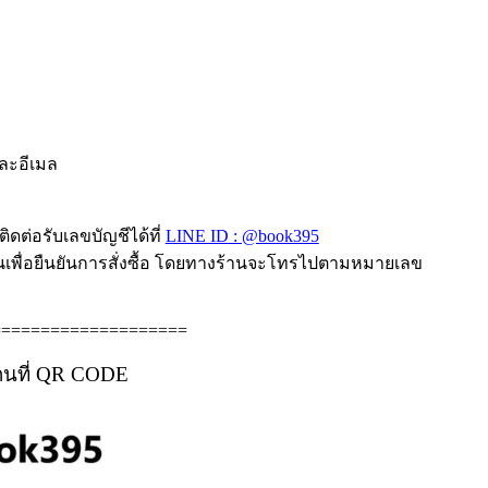
และอีเมล
ิดต่อรับเลขบัญชีได้ที่
LINE ID : @book395
านเพื่อยืนยันการสั่งซื้อ โดยทางร้านจะโทรไปตามหมายเลข
====================
กนที่ QR CODE