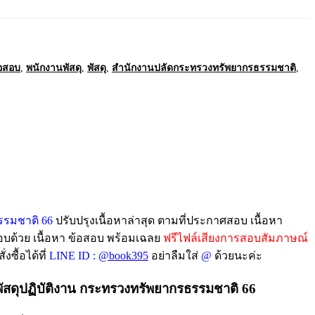
อสอบ
,
พนักงานพัสดุ
,
พัสดุ
,
สำนักงานปลัดกระทรวงทรัพยากรธรรมชาติ
,
รรมชาติ 66
ปรับปรุงเนื้อหาล่าสุด ตามที่ประกาศสอบ เนื้อหา
อบด้วย เนื้อหา ข้อสอบ พร้อมเฉลย
ฟรีไฟล์เสียงการสอบสัมภาษณ์
งซื้อได้ที่
LINE ID :
@book395
อย่าลืมใส่
@
ด้วยนะค่ะ
ัสดุปฏิบัติงาน กระทรวงทรัพยากรธรรมชาติ 66