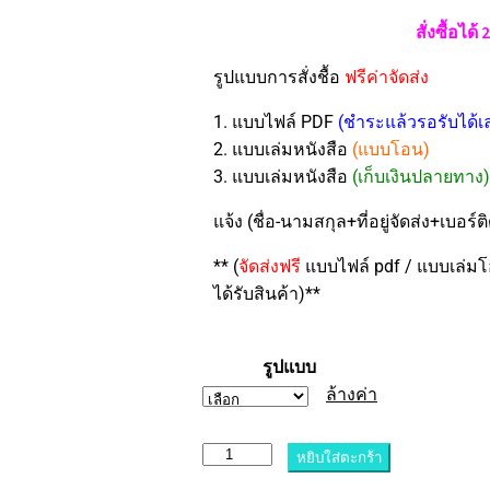
สั่งซื้อได
รูปแบบการสั่งชื้อ
ฟรีค่าจัดส่ง
1. แบบไฟล์ PDF
(ชำระแล้วรอรับได้เ
2. แบบเล่มหนังสือ
(แบบโอน)
3. แบบเล่มหนังสือ
(เก็บเงินปลายทาง)
แจ้ง (ชื่อ-นามสกุล+ที่อยู่จัดส่ง+เบอร์
** (
จัดส่งฟรี
แบบไฟล์ pdf / แบบเล่ม
ได้รับสินค้า)**
รูปแบบ
ล้างค่า
หยิบใส่ตะกร้า